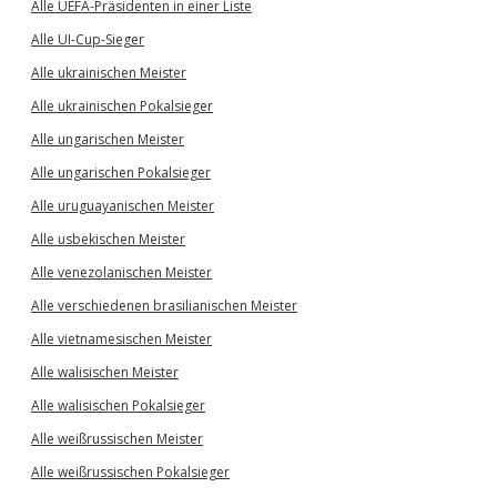
Alle UEFA-Präsidenten in einer Liste
Alle UI-Cup-Sieger
Alle ukrainischen Meister
Alle ukrainischen Pokalsieger
Alle ungarischen Meister
Alle ungarischen Pokalsieger
Alle uruguayanischen Meister
Alle usbekischen Meister
Alle venezolanischen Meister
Alle verschiedenen brasilianischen Meister
Alle vietnamesischen Meister
Alle walisischen Meister
Alle walisischen Pokalsieger
Alle weißrussischen Meister
Alle weißrussischen Pokalsieger