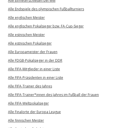
Alle Elfmeterschießen bei WM
Alle Endspiele des olympischen Fußballturniers
Alle englischen Meister
Alle englischen Pokalsieger bzw. FA-Cup-Sieger
Alle estnischen Meister
Alle estnischen Pokalsieger
Alle Europameister der Frauen
Alle FDGB-Pokalsieger in der DDR
Alle FIFA-Mitglieder in einer Liste
Alle FIFA-Präsidenten in einer Liste
Alle FIFA-Trainer des Jahres
Alle FIFA-Trainer*innen des Jahres im Fußball der Frauen
Alle FIFA-Weltpokalsieger
Alle Finalorte der Europa League
Alle finnischen Meister