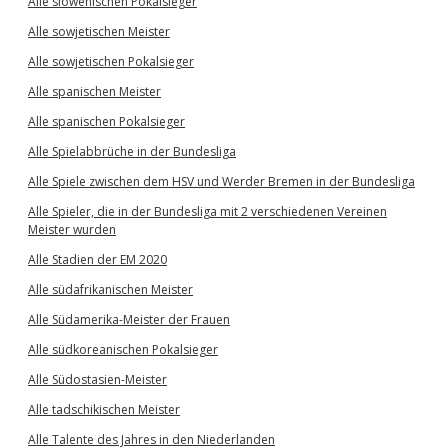
Alle slowenischen Pokalsieger
Alle sowjetischen Meister
Alle sowjetischen Pokalsieger
Alle spanischen Meister
Alle spanischen Pokalsieger
Alle Spielabbrüche in der Bundesliga
Alle Spiele zwischen dem HSV und Werder Bremen in der Bundesliga
Alle Spieler, die in der Bundesliga mit 2 verschiedenen Vereinen
Meister wurden
Alle Stadien der EM 2020
Alle südafrikanischen Meister
Alle Südamerika-Meister der Frauen
Alle südkoreanischen Pokalsieger
Alle Südostasien-Meister
Alle tadschikischen Meister
Alle Talente des Jahres in den Niederlanden