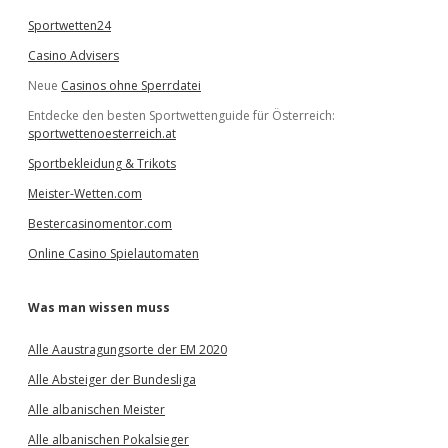
Sportwetten24
Casino Advisers
Neue
Casinos ohne Sperrdatei
Entdecke den besten Sportwettenguide für Österreich:
sportwettenoesterreich.at
Sportbekleidung & Trikots
Meister-Wetten.com
Bestercasinomentor.com
Online Casino Spielautomaten
Was man wissen muss
Alle Aaustragungsorte der EM 2020
Alle Absteiger der Bundesliga
Alle albanischen Meister
Alle albanischen Pokalsieger