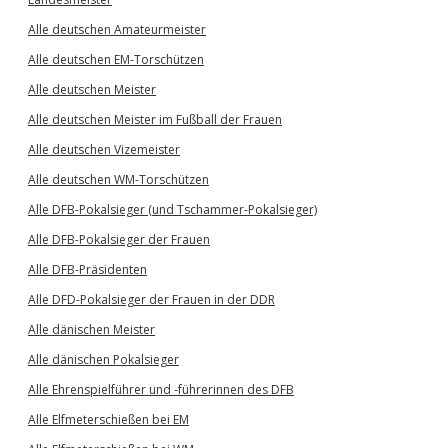
Alle deutschen Amateurmeister
Alle deutschen EM-Torschützen
Alle deutschen Meister
Alle deutschen Meister im Fußball der Frauen
Alle deutschen Vizemeister
Alle deutschen WM-Torschützen
Alle DFB-Pokalsieger (und Tschammer-Pokalsieger)
Alle DFB-Pokalsieger der Frauen
Alle DFB-Präsidenten
Alle DFD-Pokalsieger der Frauen in der DDR
Alle dänischen Meister
Alle dänischen Pokalsieger
Alle Ehrenspielführer und -führerinnen des DFB
Alle Elfmeterschießen bei EM