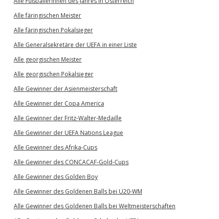
Alle Fußballerinnen des Jahres in Österreich
Alle färingischen Meister
Alle färingischen Pokalsieger
Alle Generalsekretäre der UEFA in einer Liste
Alle georgischen Meister
Alle georgischen Pokalsieger
Alle Gewinner der Asienmeisterschaft
Alle Gewinner der Copa America
Alle Gewinner der Fritz-Walter-Medaille
Alle Gewinner der UEFA Nations League
Alle Gewinner des Afrika-Cups
Alle Gewinner des CONCACAF-Gold-Cups
Alle Gewinner des Golden Boy
Alle Gewinner des Goldenen Balls bei U20-WM
Alle Gewinner des Goldenen Balls bei Weltmeisterschaften