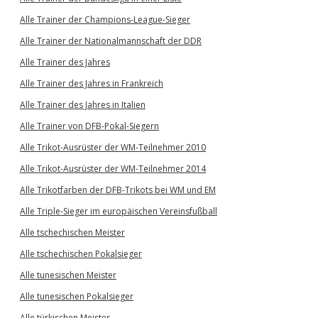
Alle Trainer der Champions-League-Sieger
Alle Trainer der Nationalmannschaft der DDR
Alle Trainer des Jahres
Alle Trainer des Jahres in Frankreich
Alle Trainer des Jahres in Italien
Alle Trainer von DFB-Pokal-Siegern
Alle Trikot-Ausrüster der WM-Teilnehmer 2010
Alle Trikot-Ausrüster der WM-Teilnehmer 2014
Alle Trikotfarben der DFB-Trikots bei WM und EM
Alle Triple-Sieger im europäischen Vereinsfußball
Alle tschechischen Meister
Alle tschechischen Pokalsieger
Alle tunesischen Meister
Alle tunesischen Pokalsieger
Alle türkischen Meister