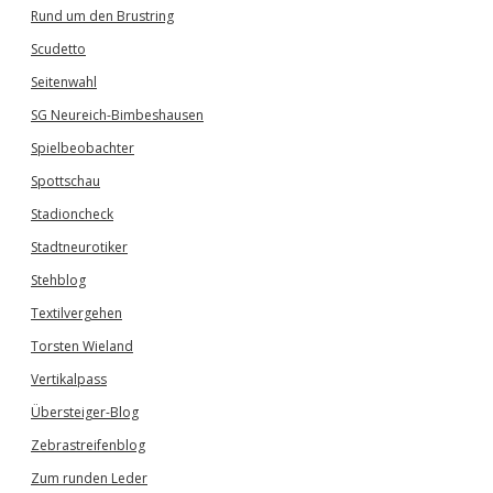
Rund um den Brustring
Scudetto
Seitenwahl
SG Neureich-Bimbeshausen
Spielbeobachter
Spottschau
Stadioncheck
Stadtneurotiker
Stehblog
Textilvergehen
Torsten Wieland
Vertikalpass
Übersteiger-Blog
Zebrastreifenblog
Zum runden Leder