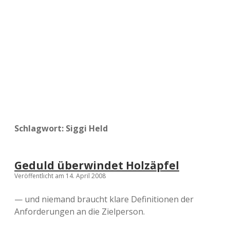
a
d
e
Schlagwort:
Siggi Held
Geduld überwindet Holzäpfel
Veröffentlicht am 14. April 2008
— und niemand braucht klare Definitionen der
Anforderungen an die Zielperson.