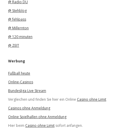
@ Radio DU
@ Stehblog
@ fehlpass
@ Millernton
@ 120 minuten
@ ZEIT
Werbung
Fußball heute
Online-Casinos
Bundesliga Live Stream
Vergleichen und finden Sie hier ein Online
Casino ohne Limit
Casinos ohne Anmeldung
Online Spielhallen ohne Anmeldung
Hier beim
Casino ohne Limit
sofort anfangen.