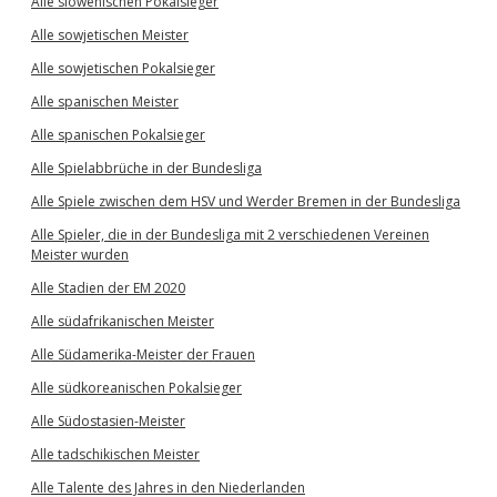
Alle slowenischen Pokalsieger
Alle sowjetischen Meister
Alle sowjetischen Pokalsieger
Alle spanischen Meister
Alle spanischen Pokalsieger
Alle Spielabbrüche in der Bundesliga
Alle Spiele zwischen dem HSV und Werder Bremen in der Bundesliga
Alle Spieler, die in der Bundesliga mit 2 verschiedenen Vereinen
Meister wurden
Alle Stadien der EM 2020
Alle südafrikanischen Meister
Alle Südamerika-Meister der Frauen
Alle südkoreanischen Pokalsieger
Alle Südostasien-Meister
Alle tadschikischen Meister
Alle Talente des Jahres in den Niederlanden