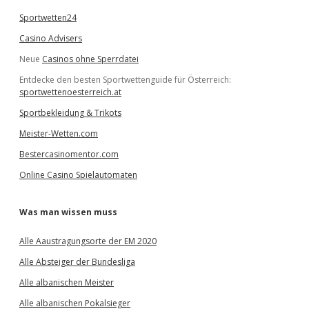
Sportwetten24
Casino Advisers
Neue
Casinos ohne Sperrdatei
Entdecke den besten Sportwettenguide für Österreich:
sportwettenoesterreich.at
Sportbekleidung & Trikots
Meister-Wetten.com
Bestercasinomentor.com
Online Casino Spielautomaten
Was man wissen muss
Alle Aaustragungsorte der EM 2020
Alle Absteiger der Bundesliga
Alle albanischen Meister
Alle albanischen Pokalsieger