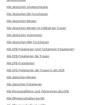
Alle deutschen Amateurmeister
Alle deutschen EM-Torschützen
Alle deutschen Meister
Alle deutschen Meister im Fußball der Frauen
Alle deutschen Vizemeister
Alle deutschen WM-Torschützen
Alle DFB-Pokalsieger (und Tschammer-Pokalsieger)
Alle DFB-Pokalsieger der Frauen
Alle DFB-Präsidenten
Alle DFD-Pokalsieger der Frauen in der DDR
Alle dänischen Meister
Alle dänischen Pokalsieger
Alle Ehrenspielführer und -führerinnen des DFB
Alle Elfmeterschießen bei EM