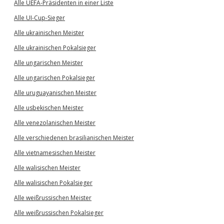
Alle UEFA-Präsidenten in einer Liste
Alle UI-Cup-Sieger
Alle ukrainischen Meister
Alle ukrainischen Pokalsieger
Alle ungarischen Meister
Alle ungarischen Pokalsieger
Alle uruguayanischen Meister
Alle usbekischen Meister
Alle venezolanischen Meister
Alle verschiedenen brasilianischen Meister
Alle vietnamesischen Meister
Alle walisischen Meister
Alle walisischen Pokalsieger
Alle weißrussischen Meister
Alle weißrussischen Pokalsieger