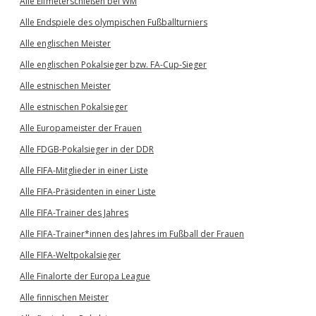
Alle Elfmeterschießen bei WM
Alle Endspiele des olympischen Fußballturniers
Alle englischen Meister
Alle englischen Pokalsieger bzw. FA-Cup-Sieger
Alle estnischen Meister
Alle estnischen Pokalsieger
Alle Europameister der Frauen
Alle FDGB-Pokalsieger in der DDR
Alle FIFA-Mitglieder in einer Liste
Alle FIFA-Präsidenten in einer Liste
Alle FIFA-Trainer des Jahres
Alle FIFA-Trainer*innen des Jahres im Fußball der Frauen
Alle FIFA-Weltpokalsieger
Alle Finalorte der Europa League
Alle finnischen Meister