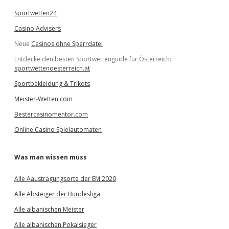
Sportwetten24
Casino Advisers
Neue
Casinos ohne Sperrdatei
Entdecke den besten Sportwettenguide für Österreich:
sportwettenoesterreich.at
Sportbekleidung & Trikots
Meister-Wetten.com
Bestercasinomentor.com
Online Casino Spielautomaten
Was man wissen muss
Alle Aaustragungsorte der EM 2020
Alle Absteiger der Bundesliga
Alle albanischen Meister
Alle albanischen Pokalsieger