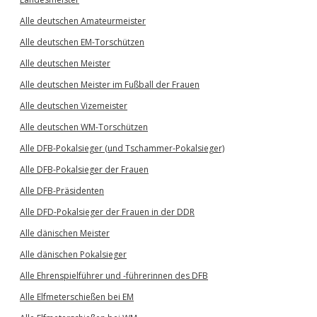
Alle deutschen Amateurmeister
Alle deutschen EM-Torschützen
Alle deutschen Meister
Alle deutschen Meister im Fußball der Frauen
Alle deutschen Vizemeister
Alle deutschen WM-Torschützen
Alle DFB-Pokalsieger (und Tschammer-Pokalsieger)
Alle DFB-Pokalsieger der Frauen
Alle DFB-Präsidenten
Alle DFD-Pokalsieger der Frauen in der DDR
Alle dänischen Meister
Alle dänischen Pokalsieger
Alle Ehrenspielführer und -führerinnen des DFB
Alle Elfmeterschießen bei EM