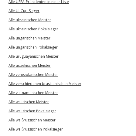
Alle UEFA-Präsidenten in einer Liste
Alle UI-Cup-Sieger
Alle ukrainischen Meister
Alle ukrainischen Pokalsieger
Alle ungarischen Meister
Alle ungarischen Pokalsieger
Alle uruguayanischen Meister
Alle usbekischen Meister
Alle venezolanischen Meister
Alle verschiedenen brasilianischen Meister
Alle vietnamesischen Meister
Alle walisischen Meister
Alle walisischen Pokalsieger
Alle weißrussischen Meister
Alle weißrussischen Pokalsieger