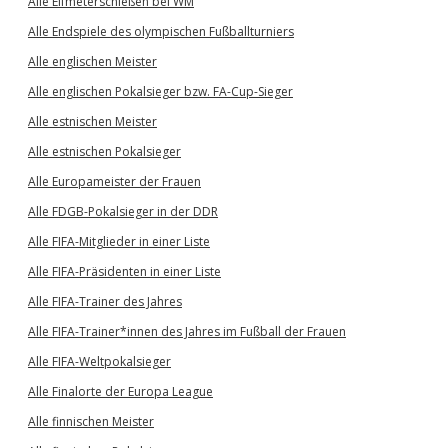
Alle Elfmeterschießen bei WM
Alle Endspiele des olympischen Fußballturniers
Alle englischen Meister
Alle englischen Pokalsieger bzw. FA-Cup-Sieger
Alle estnischen Meister
Alle estnischen Pokalsieger
Alle Europameister der Frauen
Alle FDGB-Pokalsieger in der DDR
Alle FIFA-Mitglieder in einer Liste
Alle FIFA-Präsidenten in einer Liste
Alle FIFA-Trainer des Jahres
Alle FIFA-Trainer*innen des Jahres im Fußball der Frauen
Alle FIFA-Weltpokalsieger
Alle Finalorte der Europa League
Alle finnischen Meister