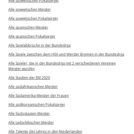
Alle slowenischen Pokalsieger
Alle sowjetischen Meister
Alle sowjetischen Pokalsieger
Alle spanischen Meister
Alle spanischen Pokalsieger
Alle Spielabbrüche in der Bundesliga
Alle Spiele zwischen dem HSV und Werder Bremen in der Bundesliga
Alle Spieler, die in der Bundesliga mit 2 verschiedenen Vereinen
Meister wurden
Alle Stadien der EM 2020
Alle südafrikanischen Meister
Alle Südamerika-Meister der Frauen
Alle südkoreanischen Pokalsieger
Alle Südostasien-Meister
Alle tadschikischen Meister
Alle Talente des Jahres in den Niederlanden