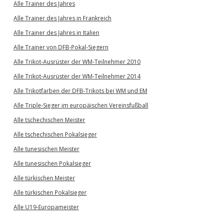
Alle Trainer des Jahres
Alle Trainer des Jahres in Frankreich
Alle Trainer des Jahres in Italien
Alle Trainer von DFB-Pokal-Siegern
Alle Trikot-Ausrüster der WM-Teilnehmer 2010
Alle Trikot-Ausrüster der WM-Teilnehmer 2014
Alle Trikotfarben der DFB-Trikots bei WM und EM
Alle Triple-Sieger im europäischen Vereinsfußball
Alle tschechischen Meister
Alle tschechischen Pokalsieger
Alle tunesischen Meister
Alle tunesischen Pokalsieger
Alle türkischen Meister
Alle türkischen Pokalsieger
Alle U19-Europameister