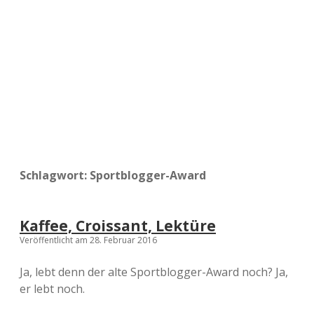
a
d
e
Schlagwort:
Sportblogger-Award
Kaffee, Croissant, Lektüre
Veröffentlicht am 28. Februar 2016
Ja, lebt denn der alte Sportblogger-Award noch? Ja,
er lebt noch.