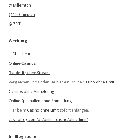
@ Millernton
@ 120 minuten
@ ZEIT
Werbung
Fußball heute
Online-Casinos
Bundesliga Live Stream
Vergleichen und finden Sie hier ein Online
Casino ohne Limit
Casinos ohne Anmeldung
Online Spielhallen ohne Anmeldung
Hier beim
Casino ohne Limit
sofort anfangen.
casinofrog.com/de/online-casino/ohne-limit/
Im Blog suchen