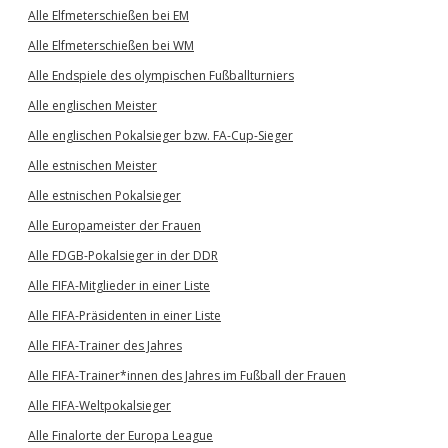
Alle Elfmeterschießen bei EM
Alle Elfmeterschießen bei WM
Alle Endspiele des olympischen Fußballturniers
Alle englischen Meister
Alle englischen Pokalsieger bzw. FA-Cup-Sieger
Alle estnischen Meister
Alle estnischen Pokalsieger
Alle Europameister der Frauen
Alle FDGB-Pokalsieger in der DDR
Alle FIFA-Mitglieder in einer Liste
Alle FIFA-Präsidenten in einer Liste
Alle FIFA-Trainer des Jahres
Alle FIFA-Trainer*innen des Jahres im Fußball der Frauen
Alle FIFA-Weltpokalsieger
Alle Finalorte der Europa League