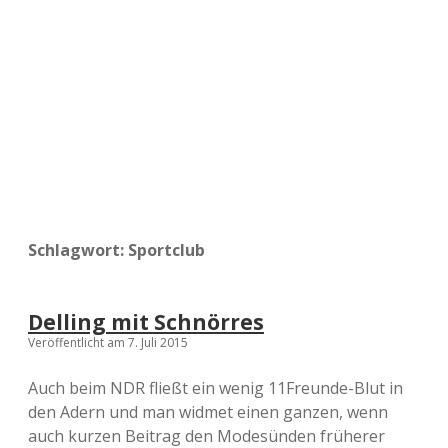
a
d
e
Schlagwort:
Sportclub
Delling mit Schnörres
Veröffentlicht am 7. Juli 2015
Auch beim NDR fließt ein wenig 11Freunde-Blut in
den Adern und man widmet einen ganzen, wenn
auch kurzen Beitrag den Modesünden früherer