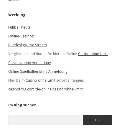
Werbung
Fußball heute
Online-Casinos
Bundesliga Live Stream
Vergleichen und finden Sie hier ein Online
Casino ohne Limit
Casinos ohne Anmeldung
Online Spielhallen ohne Anmeldung
Hier beim
Casino ohne Limit
sofort anfangen.
casinofrog.com/de/online-casino/ohne-limit/
Im Blog suchen
S
u
c