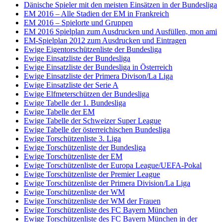
Dänische Spieler mit den meisten Einsätzen in der Bundesliga
EM 2016 – Alle Stadien der EM in Frankreich
EM 2016 – Spielorte und Gruppen
EM 2016 Spielplan zum Ausdrucken und Ausfüllen, mon ami
EM-Spielplan 2012 zum Ausdrucken und Eintragen
Ewige Eigentorschützenliste der Bundesliga
Ewige Einsatzliste der Bundesliga
Ewige Einsatzliste der Bundesliga in Österreich
Ewige Einsatzliste der Primera Divison/La Liga
Ewige Einsatzliste der Serie A
Ewige Elfmeterschützen der Bundesliga
Ewige Tabelle der 1. Bundesliga
Ewige Tabelle der EM
Ewige Tabelle der Schweizer Super League
Ewige Tabelle der österreichischen Bundesliga
Ewige Torschützenliste 3. Liga
Ewige Torschützenliste der Bundesliga
Ewige Torschützenliste der EM
Ewige Torschützenliste der Europa League/UEFA-Pokal
Ewige Torschützenliste der Premier League
Ewige Torschützenliste der Primera Division/La Liga
Ewige Torschützenliste der WM
Ewige Torschützenliste der WM der Frauen
Ewige Torschützenliste des FC Bayern München
Ewige Torschützenliste des FC Bayern München in der