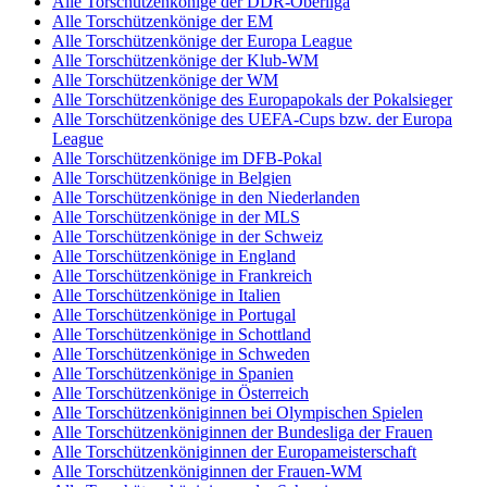
Alle Torschützenkönige der DDR-Oberliga
Alle Torschützenkönige der EM
Alle Torschützenkönige der Europa League
Alle Torschützenkönige der Klub-WM
Alle Torschützenkönige der WM
Alle Torschützenkönige des Europapokals der Pokalsieger
Alle Torschützenkönige des UEFA-Cups bzw. der Europa
League
Alle Torschützenkönige im DFB-Pokal
Alle Torschützenkönige in Belgien
Alle Torschützenkönige in den Niederlanden
Alle Torschützenkönige in der MLS
Alle Torschützenkönige in der Schweiz
Alle Torschützenkönige in England
Alle Torschützenkönige in Frankreich
Alle Torschützenkönige in Italien
Alle Torschützenkönige in Portugal
Alle Torschützenkönige in Schottland
Alle Torschützenkönige in Schweden
Alle Torschützenkönige in Spanien
Alle Torschützenkönige in Österreich
Alle Torschützenköniginnen bei Olympischen Spielen
Alle Torschützenköniginnen der Bundesliga der Frauen
Alle Torschützenköniginnen der Europameisterschaft
Alle Torschützenköniginnen der Frauen-WM