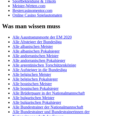
Sportbekleidung & Trikots
Meister-Wetten.com
Bestercasinomentor.com
Online Casino Spielautomaten
Was man wissen muss
Alle Aaustragungsorte der EM 2020
Alle Absteiger der Bundesliga
Alle albanischen Meister
Alle albanischen Pokalsieger
Alle andorranischen Meister
Alle andorranischen Pokalsieger
Alle argentinischen Torschützenkönige
Alle Aufsteiger in die Bundesliga
Alle belgischen Meister
Alle belgischen Pokalsieger
Alle bosnischen Meister
Alle bosnischen Pokalsieger
Alle Brüderpaare in der Nationalmannschaft
Alle bulgarischen Meister
Alle bulgarischen Pokalsieger
Alle Bundestrainer der Nationalmannschaft
Alle Bundestrainer und Bundestrainerinnen der