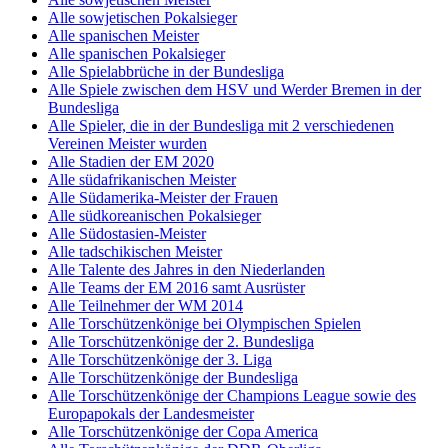
Alle sowjetischen Pokalsieger
Alle spanischen Meister
Alle spanischen Pokalsieger
Alle Spielabbrüche in der Bundesliga
Alle Spiele zwischen dem HSV und Werder Bremen in der
Bundesliga
Alle Spieler, die in der Bundesliga mit 2 verschiedenen
Vereinen Meister wurden
Alle Stadien der EM 2020
Alle südafrikanischen Meister
Alle Südamerika-Meister der Frauen
Alle südkoreanischen Pokalsieger
Alle Südostasien-Meister
Alle tadschikischen Meister
Alle Talente des Jahres in den Niederlanden
Alle Teams der EM 2016 samt Ausrüster
Alle Teilnehmer der WM 2014
Alle Torschützenkönige bei Olympischen Spielen
Alle Torschützenkönige der 2. Bundesliga
Alle Torschützenkönige der 3. Liga
Alle Torschützenkönige der Bundesliga
Alle Torschützenkönige der Champions League sowie des
Europapokals der Landesmeister
Alle Torschützenkönige der Copa America