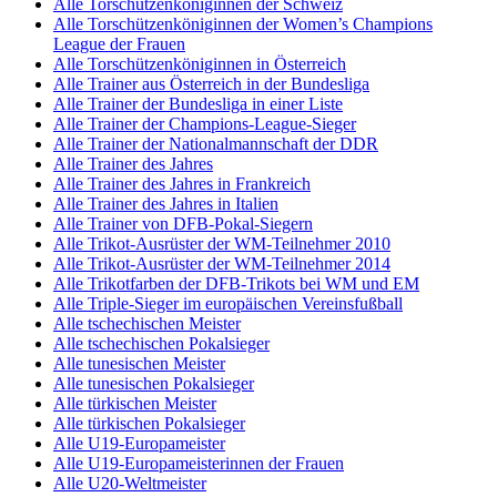
Alle Torschützenköniginnen der Schweiz
Alle Torschützenköniginnen der Women’s Champions
League der Frauen
Alle Torschützenköniginnen in Österreich
Alle Trainer aus Österreich in der Bundesliga
Alle Trainer der Bundesliga in einer Liste
Alle Trainer der Champions-League-Sieger
Alle Trainer der Nationalmannschaft der DDR
Alle Trainer des Jahres
Alle Trainer des Jahres in Frankreich
Alle Trainer des Jahres in Italien
Alle Trainer von DFB-Pokal-Siegern
Alle Trikot-Ausrüster der WM-Teilnehmer 2010
Alle Trikot-Ausrüster der WM-Teilnehmer 2014
Alle Trikotfarben der DFB-Trikots bei WM und EM
Alle Triple-Sieger im europäischen Vereinsfußball
Alle tschechischen Meister
Alle tschechischen Pokalsieger
Alle tunesischen Meister
Alle tunesischen Pokalsieger
Alle türkischen Meister
Alle türkischen Pokalsieger
Alle U19-Europameister
Alle U19-Europameisterinnen der Frauen
Alle U20-Weltmeister