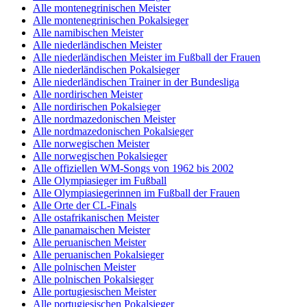
Alle montenegrinischen Meister
Alle montenegrinischen Pokalsieger
Alle namibischen Meister
Alle niederländischen Meister
Alle niederländischen Meister im Fußball der Frauen
Alle niederländischen Pokalsieger
Alle niederländischen Trainer in der Bundesliga
Alle nordirischen Meister
Alle nordirischen Pokalsieger
Alle nordmazedonischen Meister
Alle nordmazedonischen Pokalsieger
Alle norwegischen Meister
Alle norwegischen Pokalsieger
Alle offiziellen WM-Songs von 1962 bis 2002
Alle Olympiasieger im Fußball
Alle Olympiasiegerinnen im Fußball der Frauen
Alle Orte der CL-Finals
Alle ostafrikanischen Meister
Alle panamaischen Meister
Alle peruanischen Meister
Alle peruanischen Pokalsieger
Alle polnischen Meister
Alle polnischen Pokalsieger
Alle portugiesischen Meister
Alle portugiesischen Pokalsieger