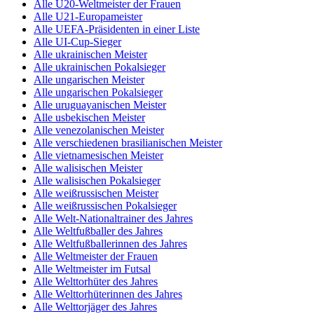
Alle U20-Weltmeister der Frauen
Alle U21-Europameister
Alle UEFA-Präsidenten in einer Liste
Alle UI-Cup-Sieger
Alle ukrainischen Meister
Alle ukrainischen Pokalsieger
Alle ungarischen Meister
Alle ungarischen Pokalsieger
Alle uruguayanischen Meister
Alle usbekischen Meister
Alle venezolanischen Meister
Alle verschiedenen brasilianischen Meister
Alle vietnamesischen Meister
Alle walisischen Meister
Alle walisischen Pokalsieger
Alle weißrussischen Meister
Alle weißrussischen Pokalsieger
Alle Welt-Nationaltrainer des Jahres
Alle Weltfußballer des Jahres
Alle Weltfußballerinnen des Jahres
Alle Weltmeister der Frauen
Alle Weltmeister im Futsal
Alle Welttorhüter des Jahres
Alle Welttorhüterinnen des Jahres
Alle Welttorjäger des Jahres