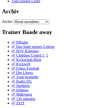
Zum runden Leder
Archiv
Archiv
Trainer Baade away
@ DRadio
@ Das Spiel meines Lebens
@ HSV Klönstuv
@ Clubfans United 1
,
2
@ Kickschuh-Blog
@ Kickwelt
@ Fokus Fussball
@ Der Libero
@ Total beglubbt
@ Radio DU
@ Stehblog
@ fehlpass
@ Millernton
@ 120 minuten
@ ZEIT