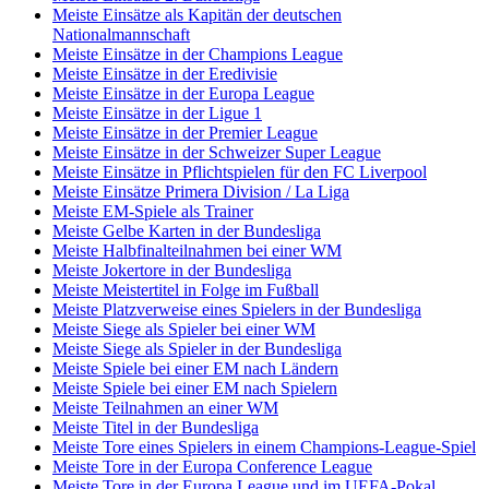
Meiste Einsätze als Kapitän der deutschen
Nationalmannschaft
Meiste Einsätze in der Champions League
Meiste Einsätze in der Eredivisie
Meiste Einsätze in der Europa League
Meiste Einsätze in der Ligue 1
Meiste Einsätze in der Premier League
Meiste Einsätze in der Schweizer Super League
Meiste Einsätze in Pflichtspielen für den FC Liverpool
Meiste Einsätze Primera Division / La Liga
Meiste EM-Spiele als Trainer
Meiste Gelbe Karten in der Bundesliga
Meiste Halbfinalteilnahmen bei einer WM
Meiste Jokertore in der Bundesliga
Meiste Meistertitel in Folge im Fußball
Meiste Platzverweise eines Spielers in der Bundesliga
Meiste Siege als Spieler bei einer WM
Meiste Siege als Spieler in der Bundesliga
Meiste Spiele bei einer EM nach Ländern
Meiste Spiele bei einer EM nach Spielern
Meiste Teilnahmen an einer WM
Meiste Titel in der Bundesliga
Meiste Tore eines Spielers in einem Champions-League-Spiel
Meiste Tore in der Europa Conference League
Meiste Tore in der Europa League und im UEFA-Pokal