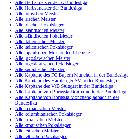
Alle Herbstmeister der 2. Bundesliga
Alle Herbstmeister der Bundesliga
Alle indischen Meister
Alle irischen Meister
Alle irischen Pokalsieger
Alle isländischen Meister
Alle isländischen Pokalsieger
Alle italienischen Meister
Alle italienischen Pokalsieger
Alle japanischen Meister der J-League
Alle jugoslawischen Meister
Alle jugoslawischen Pokalsieger
Alle kanadischen Meister
Alle Kapitäne des FC Bayern München in der Bundesliga
Alle Kapitäne des Hamburger SV in der Bundesliga
Alle Kapitäne des VfB Stuttgart in der Bundesliga
Alle Kapitäne von Borussia Dortmund in der Bundesliga
Alle Kapitäne von Borussia Mönchengladbach in der
Bundesliga
Alle kenianischen Meister
Alle kolumbianischen Pokalsieger
Alle kroatischen Meister
Alle kroatischen Pokalsieger
Alle lettischen Meister
Alle lettischen Pokalsieger