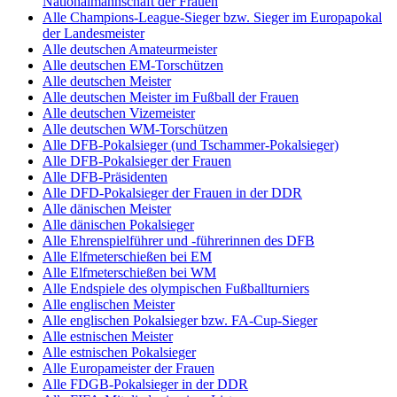
Nationalmannschaft der Frauen
Alle Champions-League-Sieger bzw. Sieger im Europapokal
der Landesmeister
Alle deutschen Amateurmeister
Alle deutschen EM-Torschützen
Alle deutschen Meister
Alle deutschen Meister im Fußball der Frauen
Alle deutschen Vizemeister
Alle deutschen WM-Torschützen
Alle DFB-Pokalsieger (und Tschammer-Pokalsieger)
Alle DFB-Pokalsieger der Frauen
Alle DFB-Präsidenten
Alle DFD-Pokalsieger der Frauen in der DDR
Alle dänischen Meister
Alle dänischen Pokalsieger
Alle Ehrenspielführer und -führerinnen des DFB
Alle Elfmeterschießen bei EM
Alle Elfmeterschießen bei WM
Alle Endspiele des olympischen Fußballturniers
Alle englischen Meister
Alle englischen Pokalsieger bzw. FA-Cup-Sieger
Alle estnischen Meister
Alle estnischen Pokalsieger
Alle Europameister der Frauen
Alle FDGB-Pokalsieger in der DDR