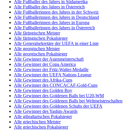
Alle Fußballer des Jahres in Südamerika
Alle Fußballer des Jahres in Österreich
Alle Fußballerinnen des Jahres in der Schweiz
Alle Fußballerinnen des Jahres in Deutschland
Alle Fußballerinnen des Jahres in Europa
Alle Fußballerinnen des Jahres in Österreich
Alle färingischen Meister
Alle färingischen Pokalsieger
Alle Generalsekretäre der UEFA in einer Liste
Alle georgischen Meister
Alle georgischen Pokalsieger
Alle Gewinner der Asienmeisterschaft
Alle Gewinner der Copa America
Alle Gewinner der Fritz-Walter-Medaille
Alle Gewinner der UEFA Nations League
Alle Gewinner des Afrika-Cups
Alle Gewinner des CONCACAF-Gold-Cups
Alle Gewinner des Golden Boy
Alle Gewinner des Goldenen Balls bei U20-WM
Alle Gewinner des Goldenen Balls bei Weltmeisterschaften
Alle Gewinner des Goldenen Schuhs der UEFA
Alle Gewinner des Yashin-Awards
Alle gibraltarischen Pokalsieger
Alle griechischen Meister
Alle griechischen Pokalsieger