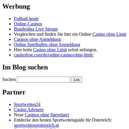
Werbung
Fußball heute
Online-Casinos
Bundesliga Live Stream
Vergleichen und finden Sie hier ein Online
Casino ohne Limit
Casinos ohne Anmeldung
Online Spielhallen ohne Anmeldung
Hier beim
Casino ohne Limit
sofort anfangen.
casinofrog.com/de/online-casino/ohne-limit/
Im Blog suchen
Suchen
Partner
Sportwetten24
Casino Advisers
Neue
Casinos ohne Sperrdatei
Entdecke den besten Sportwettenguide für Österreich:
sportwettenoesterreich.at