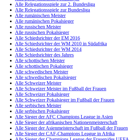
Alle Relegationsspiele zur 2. Bundesliga
Alle Relegationsspiele zur Bundesliga
Alle rumänischen Meister
Alle rumänischen Pokalsieger
Alle russischen Meister
Alle russischen Pokalsieger
Alle Schiedsrichter der EM 2016
Alle Schiedsrichter der WM 2010 in Südafrika
Alle Schiedsrichter der WM 2014
Alle Schiedsrichter des Jahres
Alle schottischen Meister
Alle schottischen Pokalsieger
Alle schwedischen Meister
Alle schwedischen Pokalsieger
Alle Schweizer Meister
Alle Schweizer Meister im Fußball der Frauen
Alle Schweizer Pokalsieger
Alle Schweizer Pokalsieger im Fußball der Frauen
Alle serbischen Meister
Alle serbischen Pokalsieger
Alle Sieger der AFC Champions League in Asien
Alle Sieger der afrikanischen Nationenmeisterschaft
Alle Sieger der Asienmeisterschaft im Fußball der Frauen
Alle Sieger der CAF-Champions League in Afrika
Alle Sieger der Champions League der Frauen/des UEFA