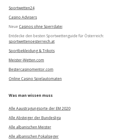
Sportwetten24
Casino Advisers
Neue
Casinos ohne Sperrdatei
Entdecke den besten Sportwettenguide für Österreich:
sportwettenoesterreich.at
Sportbekleidung & Trikots
Meister-Wetten.com
Bestercasinomentor.com
Online Casino Spielautomaten
Was man wissen muss
Alle Aaustragungsorte der EM 2020
Alle Absteiger der Bundesliga
Alle albanischen Meister
Alle albanischen Pokalsieger