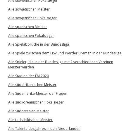
Alle slowenischen Pokalsieger
Alle sowjetischen Meister
Alle sowjetischen Pokalsieger
Alle spanischen Meister
Alle spanischen Pokalsieger
Alle Spielabbrüche in der Bundesliga
Alle Spiele zwischen dem HSV und Werder Bremen in der Bundesliga
Alle Spieler, die in der Bundesliga mit 2 verschiedenen Vereinen
Meister wurden
Alle Stadien der EM 2020
Alle südafrikanischen Meister
Alle Südamerika-Meister der Frauen
Alle südkoreanischen Pokalsieger
Alle Südostasien-Meister
Alle tadschikischen Meister
Alle Talente des Jahres in den Niederlanden