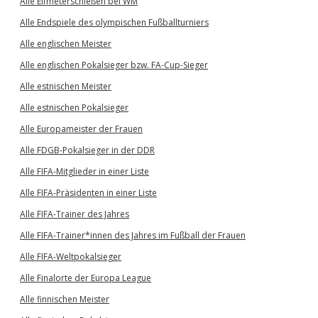
Alle Elfmeterschießen bei WM
Alle Endspiele des olympischen Fußballturniers
Alle englischen Meister
Alle englischen Pokalsieger bzw. FA-Cup-Sieger
Alle estnischen Meister
Alle estnischen Pokalsieger
Alle Europameister der Frauen
Alle FDGB-Pokalsieger in der DDR
Alle FIFA-Mitglieder in einer Liste
Alle FIFA-Präsidenten in einer Liste
Alle FIFA-Trainer des Jahres
Alle FIFA-Trainer*innen des Jahres im Fußball der Frauen
Alle FIFA-Weltpokalsieger
Alle Finalorte der Europa League
Alle finnischen Meister