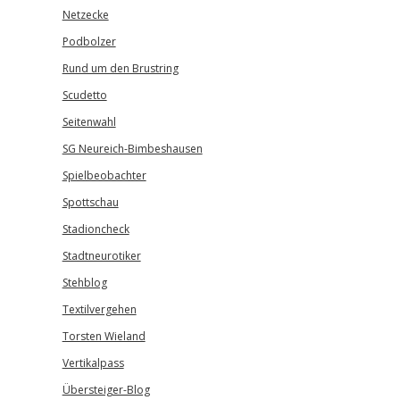
Netzecke
Podbolzer
Rund um den Brustring
Scudetto
Seitenwahl
SG Neureich-Bimbeshausen
Spielbeobachter
Spottschau
Stadioncheck
Stadtneurotiker
Stehblog
Textilvergehen
Torsten Wieland
Vertikalpass
Übersteiger-Blog