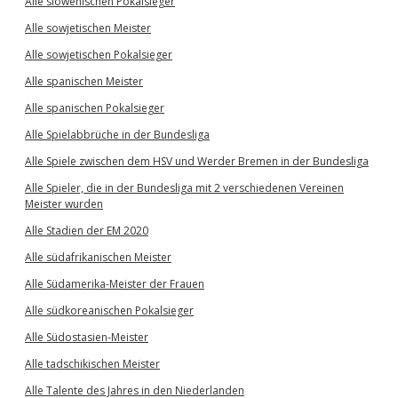
Alle slowenischen Pokalsieger
Alle sowjetischen Meister
Alle sowjetischen Pokalsieger
Alle spanischen Meister
Alle spanischen Pokalsieger
Alle Spielabbrüche in der Bundesliga
Alle Spiele zwischen dem HSV und Werder Bremen in der Bundesliga
Alle Spieler, die in der Bundesliga mit 2 verschiedenen Vereinen
Meister wurden
Alle Stadien der EM 2020
Alle südafrikanischen Meister
Alle Südamerika-Meister der Frauen
Alle südkoreanischen Pokalsieger
Alle Südostasien-Meister
Alle tadschikischen Meister
Alle Talente des Jahres in den Niederlanden