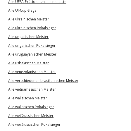
Alle UEFA-Präsidenten in einer Liste
Alle UI-Cup-Sieger
Alle ukrainischen Meister
Alle ukrainischen Pokalsieger
Alle ungarischen Meister
Alle ungarischen Pokalsieger
Alle uruguayanischen Meister
Alle usbekischen Meister
Alle venezolanischen Meister
Alle verschiedenen brasilianischen Meister
Alle vietnamesischen Meister
Alle walisischen Meister
Alle walisischen Pokalsieger
Alle weißrussischen Meister
Alle weißrussischen Pokalsieger