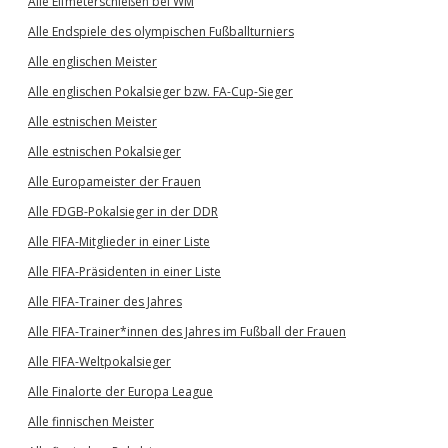
Alle Elfmeterschießen bei WM
Alle Endspiele des olympischen Fußballturniers
Alle englischen Meister
Alle englischen Pokalsieger bzw. FA-Cup-Sieger
Alle estnischen Meister
Alle estnischen Pokalsieger
Alle Europameister der Frauen
Alle FDGB-Pokalsieger in der DDR
Alle FIFA-Mitglieder in einer Liste
Alle FIFA-Präsidenten in einer Liste
Alle FIFA-Trainer des Jahres
Alle FIFA-Trainer*innen des Jahres im Fußball der Frauen
Alle FIFA-Weltpokalsieger
Alle Finalorte der Europa League
Alle finnischen Meister