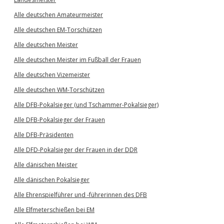
Alle deutschen Amateurmeister
Alle deutschen EM-Torschützen
Alle deutschen Meister
Alle deutschen Meister im Fußball der Frauen
Alle deutschen Vizemeister
Alle deutschen WM-Torschützen
Alle DFB-Pokalsieger (und Tschammer-Pokalsieger)
Alle DFB-Pokalsieger der Frauen
Alle DFB-Präsidenten
Alle DFD-Pokalsieger der Frauen in der DDR
Alle dänischen Meister
Alle dänischen Pokalsieger
Alle Ehrenspielführer und -führerinnen des DFB
Alle Elfmeterschießen bei EM