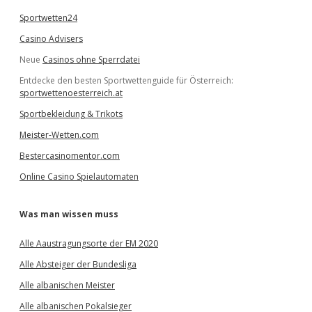
Sportwetten24
Casino Advisers
Neue
Casinos ohne Sperrdatei
Entdecke den besten Sportwettenguide für Österreich:
sportwettenoesterreich.at
Sportbekleidung & Trikots
Meister-Wetten.com
Bestercasinomentor.com
Online Casino Spielautomaten
Was man wissen muss
Alle Aaustragungsorte der EM 2020
Alle Absteiger der Bundesliga
Alle albanischen Meister
Alle albanischen Pokalsieger