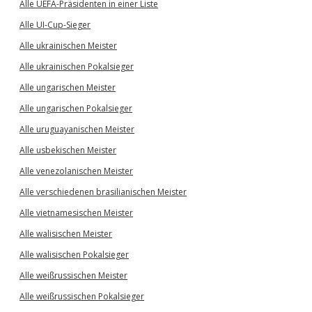
Alle UEFA-Präsidenten in einer Liste
Alle UI-Cup-Sieger
Alle ukrainischen Meister
Alle ukrainischen Pokalsieger
Alle ungarischen Meister
Alle ungarischen Pokalsieger
Alle uruguayanischen Meister
Alle usbekischen Meister
Alle venezolanischen Meister
Alle verschiedenen brasilianischen Meister
Alle vietnamesischen Meister
Alle walisischen Meister
Alle walisischen Pokalsieger
Alle weißrussischen Meister
Alle weißrussischen Pokalsieger