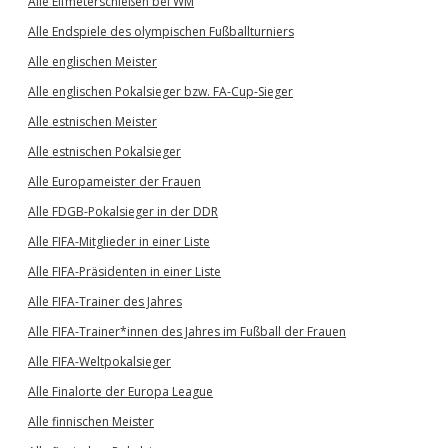
Alle Elfmeterschießen bei WM
Alle Endspiele des olympischen Fußballturniers
Alle englischen Meister
Alle englischen Pokalsieger bzw. FA-Cup-Sieger
Alle estnischen Meister
Alle estnischen Pokalsieger
Alle Europameister der Frauen
Alle FDGB-Pokalsieger in der DDR
Alle FIFA-Mitglieder in einer Liste
Alle FIFA-Präsidenten in einer Liste
Alle FIFA-Trainer des Jahres
Alle FIFA-Trainer*innen des Jahres im Fußball der Frauen
Alle FIFA-Weltpokalsieger
Alle Finalorte der Europa League
Alle finnischen Meister