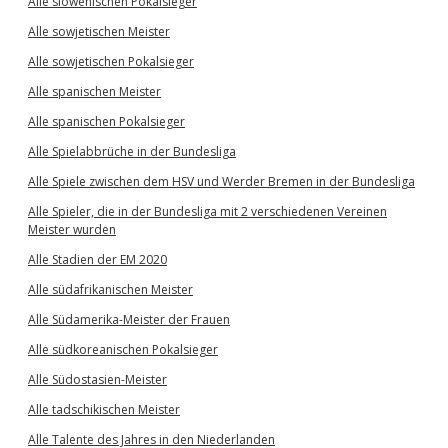
Alle slowenischen Pokalsieger
Alle sowjetischen Meister
Alle sowjetischen Pokalsieger
Alle spanischen Meister
Alle spanischen Pokalsieger
Alle Spielabbrüche in der Bundesliga
Alle Spiele zwischen dem HSV und Werder Bremen in der Bundesliga
Alle Spieler, die in der Bundesliga mit 2 verschiedenen Vereinen
Meister wurden
Alle Stadien der EM 2020
Alle südafrikanischen Meister
Alle Südamerika-Meister der Frauen
Alle südkoreanischen Pokalsieger
Alle Südostasien-Meister
Alle tadschikischen Meister
Alle Talente des Jahres in den Niederlanden