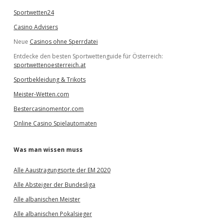
Sportwetten24
Casino Advisers
Neue
Casinos ohne Sperrdatei
Entdecke den besten Sportwettenguide für Österreich:
sportwettenoesterreich.at
Sportbekleidung & Trikots
Meister-Wetten.com
Bestercasinomentor.com
Online Casino Spielautomaten
Was man wissen muss
Alle Aaustragungsorte der EM 2020
Alle Absteiger der Bundesliga
Alle albanischen Meister
Alle albanischen Pokalsieger