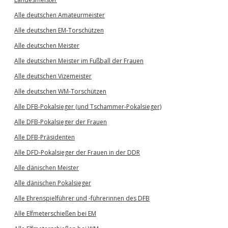
Alle deutschen Amateurmeister
Alle deutschen EM-Torschützen
Alle deutschen Meister
Alle deutschen Meister im Fußball der Frauen
Alle deutschen Vizemeister
Alle deutschen WM-Torschützen
Alle DFB-Pokalsieger (und Tschammer-Pokalsieger)
Alle DFB-Pokalsieger der Frauen
Alle DFB-Präsidenten
Alle DFD-Pokalsieger der Frauen in der DDR
Alle dänischen Meister
Alle dänischen Pokalsieger
Alle Ehrenspielführer und -führerinnen des DFB
Alle Elfmeterschießen bei EM