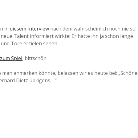
en in
diesem Interview
nach dem wahrscheinlich noch nie so
 neue Talent informiert wirkte: Er hatte ihn ja schon lange
 und Tore erzielen sehen.
 zum Spiel
, bittschön.
 man anmerken könnte, belassen wir es heute bei: „Schöne
ernard Dietz übrigens …“