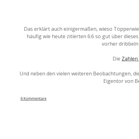
Das erklärt auch einigermaßen, wieso Töpperwi
häufig wie heute zitierten 6:6 so gut über dieses
vorher dribbeln
Die
Zahlen
Und neben den vielen weiteren Beobachtungen, die
Eigentor von B
6 Kommentare