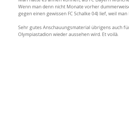
Wenn man denn nicht Monate vorher dummerweise ab
gegen einen gewissen FC Schalke 04) lief, weil ma
Sehr gutes Anschauungsmaterial übrigens auch fü
Olympiastadion wieder aussehen wird. Et voilà.