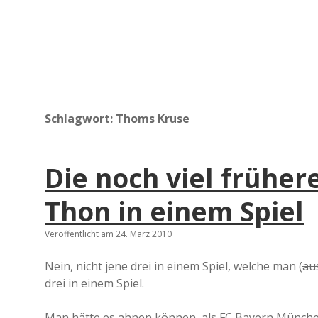
Schlagwort:
Thoms Kruse
Die noch viel früher
Thon in einem Spiel
Veröffentlicht am 24. März 2010
Nein, nicht jene drei in einem Spiel, welche man (
au
drei in einem Spiel.
Man hätte es ahnen können, als FC Bayern München,