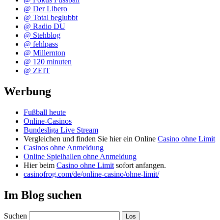
@ Der Libero
@ Total beglubbt
@ Radio DU
@ Stehblog
@ fehlpass
@ Millernton
@ 120 minuten
@ ZEIT
Werbung
Fußball heute
Online-Casinos
Bundesliga Live Stream
Vergleichen und finden Sie hier ein Online
Casino ohne Limit
Casinos ohne Anmeldung
Online Spielhallen ohne Anmeldung
Hier beim
Casino ohne Limit
sofort anfangen.
casinofrog.com/de/online-casino/ohne-limit/
Im Blog suchen
Suchen