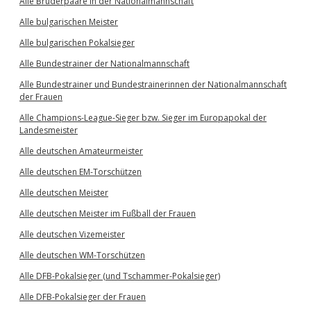
Alle Brüderpaare in der Nationalmannschaft
Alle bulgarischen Meister
Alle bulgarischen Pokalsieger
Alle Bundestrainer der Nationalmannschaft
Alle Bundestrainer und Bundestrainerinnen der Nationalmannschaft
der Frauen
Alle Champions-League-Sieger bzw. Sieger im Europapokal der
Landesmeister
Alle deutschen Amateurmeister
Alle deutschen EM-Torschützen
Alle deutschen Meister
Alle deutschen Meister im Fußball der Frauen
Alle deutschen Vizemeister
Alle deutschen WM-Torschützen
Alle DFB-Pokalsieger (und Tschammer-Pokalsieger)
Alle DFB-Pokalsieger der Frauen