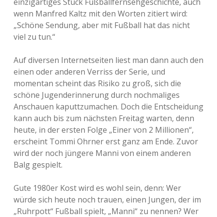
einzigartiges Stück Fußballfernsehgeschichte, auch
wenn Manfred Kaltz mit den Worten zitiert wird:
„Schöne Sendung, aber mit Fußball hat das nicht
viel zu tun.“
Auf diversen Internetseiten liest man dann auch den
einen oder anderen Verriss der Serie, und
momentan scheint das Risiko zu groß, sich die
schöne Jugenderinnerung durch nochmaliges
Anschauen kaputtzumachen. Doch die Entscheidung
kann auch bis zum nächsten Freitag warten, denn
heute, in der ersten Folge „Einer von 2 Millionen“,
erscheint Tommi Ohrner erst ganz am Ende. Zuvor
wird der noch jüngere Manni von einem anderen
Balg gespielt.
Gute 1980er Kost wird es wohl sein, denn: Wer
würde sich heute noch trauen, einen Jungen, der im
„Ruhrpott“ Fußball spielt, „Manni“ zu nennen? Wer