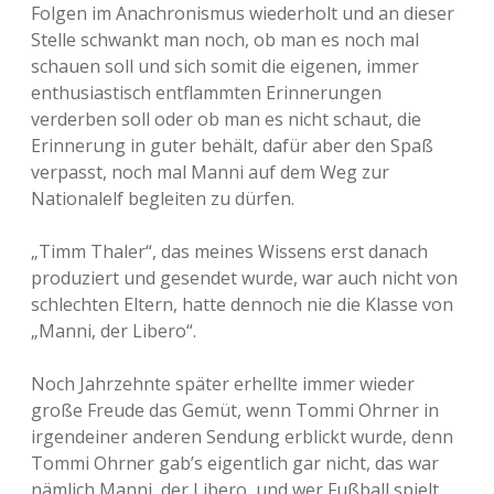
Folgen im Anachronismus wiederholt und an dieser
Stelle schwankt man noch, ob man es noch mal
schauen soll und sich somit die eigenen, immer
enthusiastisch entflammten Erinnerungen
verderben soll oder ob man es nicht schaut, die
Erinnerung in guter behält, dafür aber den Spaß
verpasst, noch mal Manni auf dem Weg zur
Nationalelf begleiten zu dürfen.
„Timm Thaler“, das meines Wissens erst danach
produziert und gesendet wurde, war auch nicht von
schlechten Eltern, hatte dennoch nie die Klasse von
„Manni, der Libero“.
Noch Jahrzehnte später erhellte immer wieder
große Freude das Gemüt, wenn Tommi Ohrner in
irgendeiner anderen Sendung erblickt wurde, denn
Tommi Ohrner gab’s eigentlich gar nicht, das war
nämlich Manni, der Libero, und wer Fußball spielt,