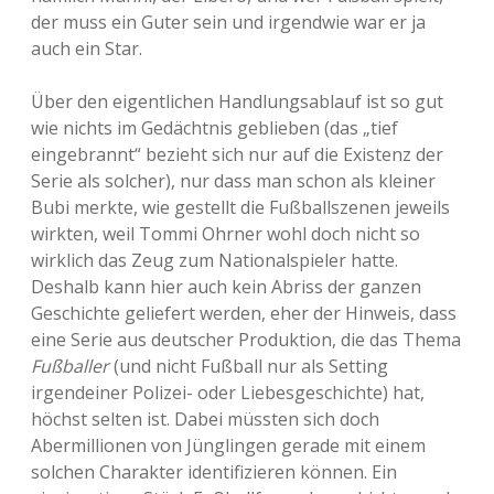
der muss ein Guter sein und irgendwie war er ja
auch ein Star.
Über den eigentlichen Handlungsablauf ist so gut
wie nichts im Gedächtnis geblieben (das „tief
eingebrannt“ bezieht sich nur auf die Existenz der
Serie als solcher), nur dass man schon als kleiner
Bubi merkte, wie gestellt die Fußballszenen jeweils
wirkten, weil Tommi Ohrner wohl doch nicht so
wirklich das Zeug zum Nationalspieler hatte.
Deshalb kann hier auch kein Abriss der ganzen
Geschichte geliefert werden, eher der Hinweis, dass
eine Serie aus deutscher Produktion, die das Thema
Fußballer
(und nicht Fußball nur als Setting
irgendeiner Polizei- oder Liebesgeschichte) hat,
höchst selten ist. Dabei müssten sich doch
Abermillionen von Jünglingen gerade mit einem
solchen Charakter identifizieren können. Ein