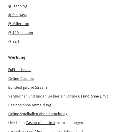
@ Stehblog
@ fehlpass
@ Millernton
@ 120 minuten
@ ZEIT
Werbung
Fußball heute
Online-Casinos
Bundesliga Live Stream
Vergleichen und finden Sie hier ein Online
Casino ohne Limit
Casinos ohne Anmeldung
Online Spielhallen ohne Anmeldung
Hier beim
Casino ohne Limit
sofort anfangen.
casinofrog.com/de/online-casino/ohne-limit/