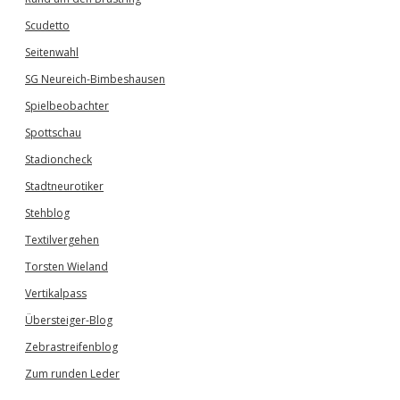
Scudetto
Seitenwahl
SG Neureich-Bimbeshausen
Spielbeobachter
Spottschau
Stadioncheck
Stadtneurotiker
Stehblog
Textilvergehen
Torsten Wieland
Vertikalpass
Übersteiger-Blog
Zebrastreifenblog
Zum runden Leder