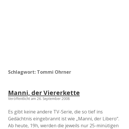
a
d
e
Schlagwort:
Tommi Ohrner
Manni, der Viererkette
Veröffentlicht am 26. September 2008
Es gibt keine andere TV-Serie, die so tief ins
Gedächtnis eingebrannt ist wie „Manni, der Libero“.
Ab heute, 19h, werden die jeweils nur 25-minütigen