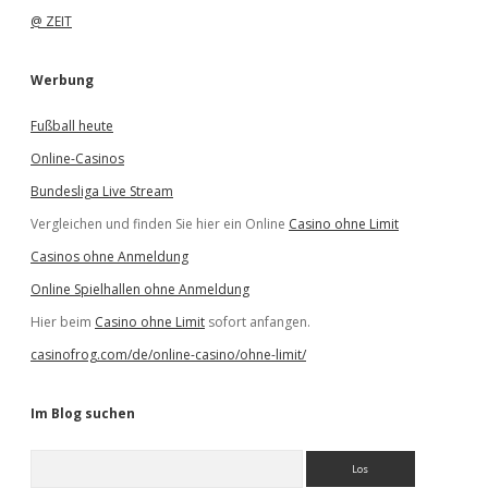
@ ZEIT
Werbung
Fußball heute
Online-Casinos
Bundesliga Live Stream
Vergleichen und finden Sie hier ein Online
Casino ohne Limit
Casinos ohne Anmeldung
Online Spielhallen ohne Anmeldung
Hier beim
Casino ohne Limit
sofort anfangen.
casinofrog.com/de/online-casino/ohne-limit/
Im Blog suchen
S
u