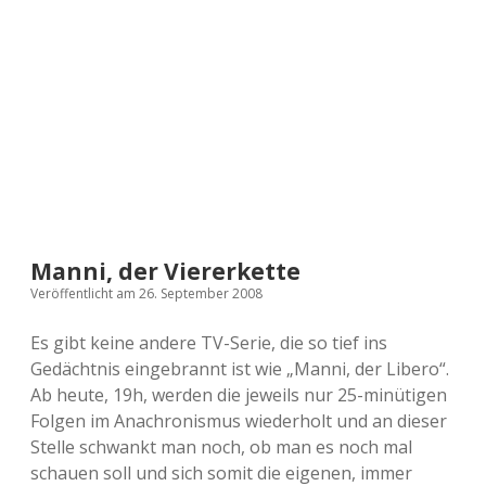
a
d
e
Manni, der Viererkette
Veröffentlicht am 26. September 2008
Es gibt keine andere TV-Serie, die so tief ins
Gedächtnis eingebrannt ist wie „Manni, der Libero“.
Ab heute, 19h, werden die jeweils nur 25-minütigen
Folgen im Anachronismus wiederholt und an dieser
Stelle schwankt man noch, ob man es noch mal
schauen soll und sich somit die eigenen, immer