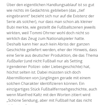
Über den eigentlichen Handlungsablauf ist so gut
wie nichts im Gedächtnis geblieben (das „tief
eingebrannt“ bezieht sich nur auf die Existenz der
Serie als solcher), nur dass man schon als kleiner
Bubi merkte, wie gestellt die Fußballszenen jeweils
wirkten, weil Tommi Ohrner wohl doch nicht so
wirklich das Zeug zum Nationalspieler hatte.
Deshalb kann hier auch kein Abriss der ganzen
Geschichte geliefert werden, eher der Hinweis, dass
eine Serie aus deutscher Produktion, die das Thema
Fußballer
(und nicht Fußball nur als Setting
irgendeiner Polizei- oder Liebesgeschichte) hat,
höchst selten ist. Dabei müssten sich doch
Abermillionen von Jünglingen gerade mit einem
solchen Charakter identifizieren können. Ein
einzigartiges Stück Fußballfernsehgeschichte, auch
wenn Manfred Kaltz mit den Worten zitiert wird:
„Schöne Sendung, aber mit Fußball hat das nicht