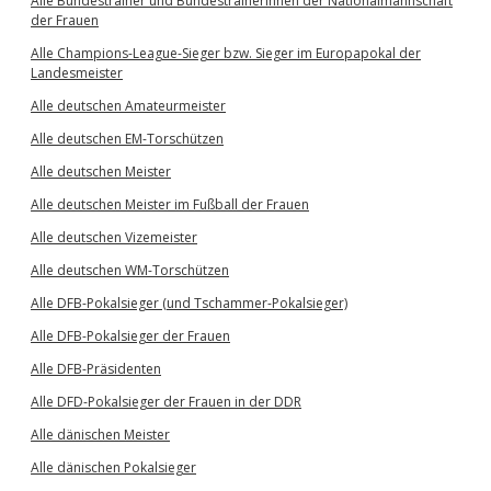
Alle Bundestrainer und Bundestrainerinnen der Nationalmannschaft
der Frauen
Alle Champions-League-Sieger bzw. Sieger im Europapokal der
Landesmeister
Alle deutschen Amateurmeister
Alle deutschen EM-Torschützen
Alle deutschen Meister
Alle deutschen Meister im Fußball der Frauen
Alle deutschen Vizemeister
Alle deutschen WM-Torschützen
Alle DFB-Pokalsieger (und Tschammer-Pokalsieger)
Alle DFB-Pokalsieger der Frauen
Alle DFB-Präsidenten
Alle DFD-Pokalsieger der Frauen in der DDR
Alle dänischen Meister
Alle dänischen Pokalsieger