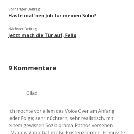
Vorheriger Beitrag
Haste mal ’nen Job für meinen Sohn?
Nächster Beitrag
Jetzt mach die Tür auf, Felix
9 Kommentare
Gilad
Ich mochte vor allem das Voice Over am Anfang
jeder Folge; sehr nüchtern, sehr realistisch, mit
einem gewissen Sozialdrama-Pathos versehen.
„Mannis Vater hat große Existenzsorgen. Er musste