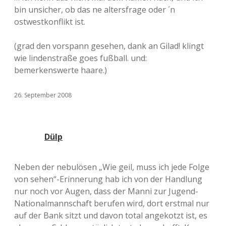
bin unsicher, ob das ne altersfrage oder ´n
ostwestkonflikt ist.
(grad den vorspann gesehen, dank an Gilad! klingt
wie lindenstraße goes fußball. und:
bemerkenswerte haare.)
26. September 2008
Dülp
Neben der nebulösen „Wie geil, muss ich jede Folge
von sehen“-Erinnerung hab ich von der Handlung
nur noch vor Augen, dass der Manni zur Jugend-
Nationalmannschaft berufen wird, dort erstmal nur
auf der Bank sitzt und davon total angekotzt ist, es