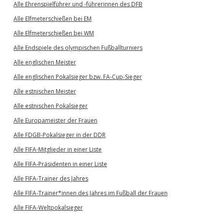
Alle Ehrenspielführer und -führerinnen des DFB
Alle Elfmeterschießen bei EM
Alle Elfmeterschießen bei WM
Alle Endspiele des olympischen Fußballturniers
Alle englischen Meister
Alle englischen Pokalsieger bzw. FA-Cup-Sieger
Alle estnischen Meister
Alle estnischen Pokalsieger
Alle Europameister der Frauen
Alle FDGB-Pokalsieger in der DDR
Alle FIFA-Mitglieder in einer Liste
Alle FIFA-Präsidenten in einer Liste
Alle FIFA-Trainer des Jahres
Alle FIFA-Trainer*innen des Jahres im Fußball der Frauen
Alle FIFA-Weltpokalsieger