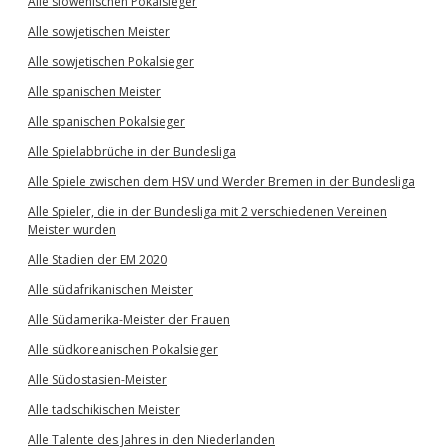
Alle slowenischen Pokalsieger
Alle sowjetischen Meister
Alle sowjetischen Pokalsieger
Alle spanischen Meister
Alle spanischen Pokalsieger
Alle Spielabbrüche in der Bundesliga
Alle Spiele zwischen dem HSV und Werder Bremen in der Bundesliga
Alle Spieler, die in der Bundesliga mit 2 verschiedenen Vereinen
Meister wurden
Alle Stadien der EM 2020
Alle südafrikanischen Meister
Alle Südamerika-Meister der Frauen
Alle südkoreanischen Pokalsieger
Alle Südostasien-Meister
Alle tadschikischen Meister
Alle Talente des Jahres in den Niederlanden