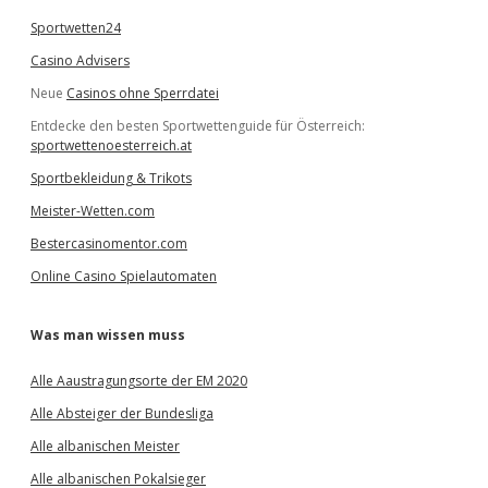
Sportwetten24
Casino Advisers
Neue
Casinos ohne Sperrdatei
Entdecke den besten Sportwettenguide für Österreich:
sportwettenoesterreich.at
Sportbekleidung & Trikots
Meister-Wetten.com
Bestercasinomentor.com
Online Casino Spielautomaten
Was man wissen muss
Alle Aaustragungsorte der EM 2020
Alle Absteiger der Bundesliga
Alle albanischen Meister
Alle albanischen Pokalsieger