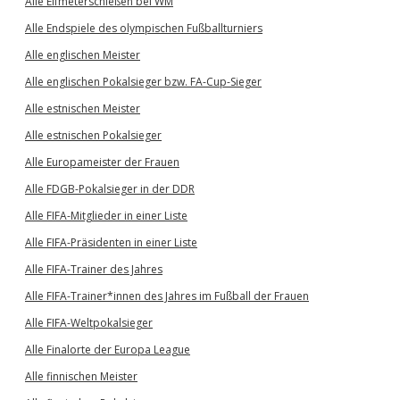
Alle Elfmeterschießen bei WM
Alle Endspiele des olympischen Fußballturniers
Alle englischen Meister
Alle englischen Pokalsieger bzw. FA-Cup-Sieger
Alle estnischen Meister
Alle estnischen Pokalsieger
Alle Europameister der Frauen
Alle FDGB-Pokalsieger in der DDR
Alle FIFA-Mitglieder in einer Liste
Alle FIFA-Präsidenten in einer Liste
Alle FIFA-Trainer des Jahres
Alle FIFA-Trainer*innen des Jahres im Fußball der Frauen
Alle FIFA-Weltpokalsieger
Alle Finalorte der Europa League
Alle finnischen Meister