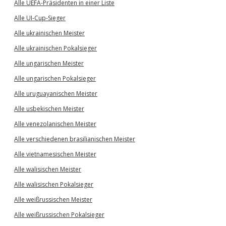
Alle UEFA-Präsidenten in einer Liste
Alle UI-Cup-Sieger
Alle ukrainischen Meister
Alle ukrainischen Pokalsieger
Alle ungarischen Meister
Alle ungarischen Pokalsieger
Alle uruguayanischen Meister
Alle usbekischen Meister
Alle venezolanischen Meister
Alle verschiedenen brasilianischen Meister
Alle vietnamesischen Meister
Alle walisischen Meister
Alle walisischen Pokalsieger
Alle weißrussischen Meister
Alle weißrussischen Pokalsieger