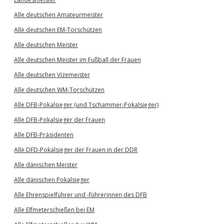
Alle deutschen Amateurmeister
Alle deutschen EM-Torschützen
Alle deutschen Meister
Alle deutschen Meister im Fußball der Frauen
Alle deutschen Vizemeister
Alle deutschen WM-Torschützen
Alle DFB-Pokalsieger (und Tschammer-Pokalsieger)
Alle DFB-Pokalsieger der Frauen
Alle DFB-Präsidenten
Alle DFD-Pokalsieger der Frauen in der DDR
Alle dänischen Meister
Alle dänischen Pokalsieger
Alle Ehrenspielführer und -führerinnen des DFB
Alle Elfmeterschießen bei EM