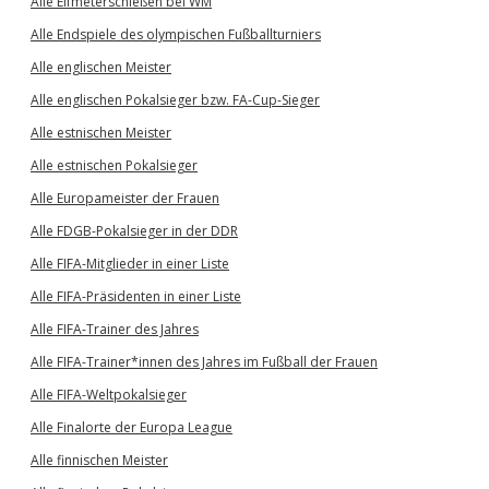
Alle Elfmeterschießen bei WM
Alle Endspiele des olympischen Fußballturniers
Alle englischen Meister
Alle englischen Pokalsieger bzw. FA-Cup-Sieger
Alle estnischen Meister
Alle estnischen Pokalsieger
Alle Europameister der Frauen
Alle FDGB-Pokalsieger in der DDR
Alle FIFA-Mitglieder in einer Liste
Alle FIFA-Präsidenten in einer Liste
Alle FIFA-Trainer des Jahres
Alle FIFA-Trainer*innen des Jahres im Fußball der Frauen
Alle FIFA-Weltpokalsieger
Alle Finalorte der Europa League
Alle finnischen Meister