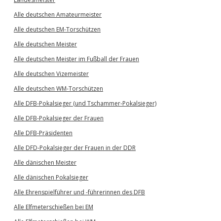
Alle deutschen Amateurmeister
Alle deutschen EM-Torschützen
Alle deutschen Meister
Alle deutschen Meister im Fußball der Frauen
Alle deutschen Vizemeister
Alle deutschen WM-Torschützen
Alle DFB-Pokalsieger (und Tschammer-Pokalsieger)
Alle DFB-Pokalsieger der Frauen
Alle DFB-Präsidenten
Alle DFD-Pokalsieger der Frauen in der DDR
Alle dänischen Meister
Alle dänischen Pokalsieger
Alle Ehrenspielführer und -führerinnen des DFB
Alle Elfmeterschießen bei EM