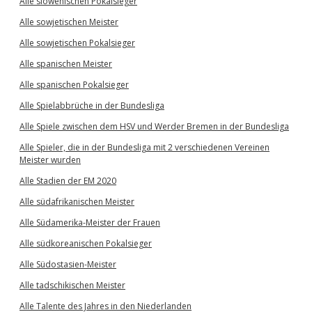
Alle slowenischen Pokalsieger
Alle sowjetischen Meister
Alle sowjetischen Pokalsieger
Alle spanischen Meister
Alle spanischen Pokalsieger
Alle Spielabbrüche in der Bundesliga
Alle Spiele zwischen dem HSV und Werder Bremen in der Bundesliga
Alle Spieler, die in der Bundesliga mit 2 verschiedenen Vereinen
Meister wurden
Alle Stadien der EM 2020
Alle südafrikanischen Meister
Alle Südamerika-Meister der Frauen
Alle südkoreanischen Pokalsieger
Alle Südostasien-Meister
Alle tadschikischen Meister
Alle Talente des Jahres in den Niederlanden