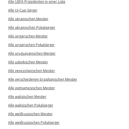
Alle UEFA-Präsidenten in einer Liste
Alle UI-Cup-Sieger
Alle ukrainischen Meister
Alle ukrainischen Pokalsieger
Alle ungarischen Meister
Alle ungarischen Pokalsieger
Alle uruguayanischen Meister
Alle usbekischen Meister
Alle venezolanischen Meister
Alle verschiedenen brasilianischen Meister
Alle vietnamesischen Meister
Alle walisischen Meister
Alle walisischen Pokalsieger
Alle weißrussischen Meister
Alle weißrussischen Pokalsieger