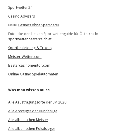
Sportwetten24
Casino Advisers
Neue
Casinos ohne Sperrdatei
Entdecke den besten Sportwettenguide für Österreich:
sportwettenoesterreich.at
Sportbekleidung & Trikots
Meister-Wetten.com
Bestercasinomentor.com
Online Casino Spielautomaten
Was man wissen muss
Alle Aaustragungsorte der EM 2020
Alle Absteiger der Bundesliga
Alle albanischen Meister
Alle albanischen Pokalsieger