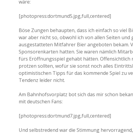
wäre:
[photopress:dortmund5.jpg,full,centered]
Böse Zungen behaupten, dass ich einfach so viel Bi
war aber nicht so, obwohl ich von allen Seiten und
ausgestatteten Mitfahrer Bier angeboten bekam. Vo
Sponsorenkarten hatten. Sie waren nämlich Mitarbe
fürs Eröffnungsspiel gehabt hätten. Offensichtlich 
protzen sollten, wofür sie sonst noch alles Eintrit
optimistischen Tipps für das kommende Spiel zu verb
Tendenz leider nicht.
Am Bahnhofsvorplatz bot sich das mir schon bekannt
mit deutschen Fans:
[photopress:dortmund7.jpg,full,centered]
Und selbstredend war die Stimmung hervorragend, d