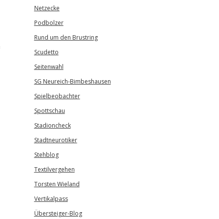
Netzecke
Podbolzer
Rund um den Brustring
n
Scudetto
Seitenwahl
SG Neureich-Bimbeshausen
Spielbeobachter
Spottschau
Stadioncheck
Stadtneurotiker
Stehblog
Textilvergehen
Torsten Wieland
Vertikalpass
Übersteiger-Blog