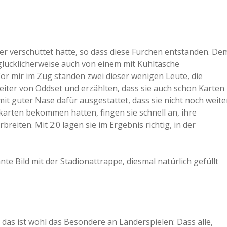
er verschüttet hätte, so dass diese Furchen entstanden. De
 glücklicherweise auch von einem mit Kühltasche
r mir im Zug standen zwei dieser wenigen Leute, die
iter von Oddset und erzählten, dass sie auch schon Karten
mit guter Nase dafür ausgestattet, dass sie nicht noch weite
tskarten bekommen hatten, fingen sie schnell an, ihre
reiten. Mit 2:0 lagen sie im Ergebnis richtig, in der
e Bild mit der Stadionattrappe, diesmal natürlich gefüllt
as ist wohl das Besondere an Länderspielen: Dass alle,