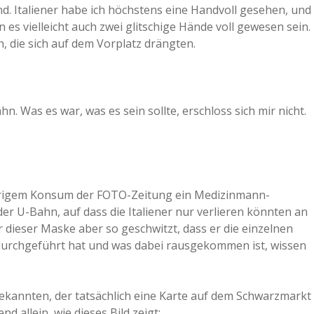
d. Italiener habe ich höchstens eine Handvoll gesehen, und
s vielleicht auch zwei glitschige Hände voll gewesen sein.
, die sich auf dem Vorplatz drängten.
 Was es war, was es sein sollte, erschloss sich mir nicht.
erigem Konsum der FOTO-Zeitung ein Medizinmann-
er U-Bahn, auf dass die Italiener nur verlieren könnten an
 dieser Maske aber so geschwitzt, dass er die einzelnen
e durchgeführt hat und was dabei rausgekommen ist, wissen
kannten, der tatsächlich eine Karte auf dem Schwarzmarkt
 allein, wie dieses Bild zeigt: