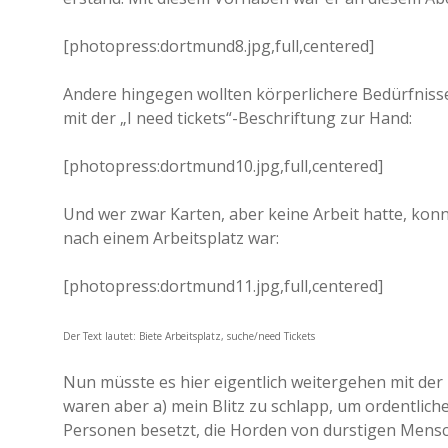
[photopress:dortmund8.jpg,full,centered]
Andere hingegen wollten körperlichere Bedürfnisse
mit der „I need tickets“-Beschriftung zur Hand:
[photopress:dortmund10.jpg,full,centered]
Und wer zwar Karten, aber keine Arbeit hatte, kon
nach einem Arbeitsplatz war:
[photopress:dortmund11.jpg,full,centered]
Der Text lautet: Biete Arbeitsplatz, suche/need Tickets
Nun müsste es hier eigentlich weitergehen mit der
waren aber a) mein Blitz zu schlapp, um ordentliche
Personen besetzt, die Horden von durstigen Mensch