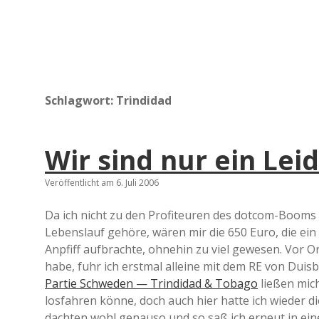
Schlagwort:
Trindidad
Wir sind nur ein Le
Veröffentlicht am 6. Juli 2006
Da ich nicht zu den Profiteuren des dotcom-Boom
Lebenslauf gehöre, wären mir die 650 Euro, die ein
Anpfiff aufbrachte, ohnehin zu viel gewesen. Vor Or
habe, fuhr ich erstmal alleine mit dem RE von Dui
Partie Schweden — Trindidad & Tobago
ließen mic
losfahren könne, doch auch hier hatte ich wieder
dachten wohl genauso und so saß ich erneut in e