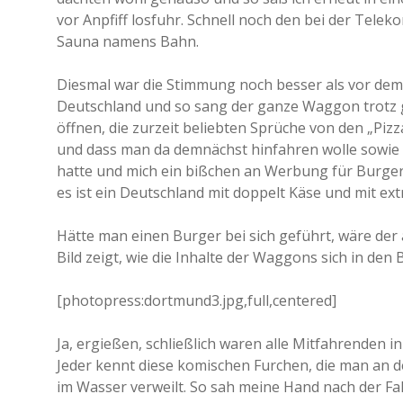
vor Anpfiff losfuhr. Schnell noch den bei der Tele
Sauna namens Bahn.
Diesmal war die Stimmung noch besser als vor dem S
Deutschland und so sang der ganze Waggon trotz g
öffnen, die zurzeit beliebten Sprüche von den „Pizza
und dass man da demnächst hinfahren wolle sowie 
hatte und mich ein bißchen an Werbung für Burger e
es ist ein Deutschland mit doppelt Käse und mit ext
Hätte man einen Burger bei sich geführt, wäre der 
Bild zeigt, wie die Inhalte der Waggons sich in den
[photopress:dortmund3.jpg,full,centered]
Ja, ergießen, schließlich waren alle Mitfahrenden
Jeder kennt diese komischen Furchen, die man a
im Wasser verweilt. So sah meine Hand nach der F