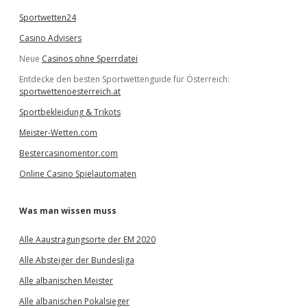
Sportwetten24
Casino Advisers
Neue
Casinos ohne Sperrdatei
Entdecke den besten Sportwettenguide für Österreich:
sportwettenoesterreich.at
Sportbekleidung & Trikots
Meister-Wetten.com
Bestercasinomentor.com
Online Casino Spielautomaten
Was man wissen muss
Alle Aaustragungsorte der EM 2020
Alle Absteiger der Bundesliga
Alle albanischen Meister
Alle albanischen Pokalsieger