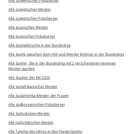
Alle slowenischen Pokalsieger
Alle sowjetischen Meister
Alle sowjetischen Pokalsieger
Alle spanischen Meister
Alle spanischen Pokalsieger
Alle Spielabbrüche in der Bundesliga
Alle Spiele zwischen dem HSV und Werder Bremen in der Bundesliga
Alle Spieler, die in der Bundesliga mit 2 verschiedenen Vereinen
Meister wurden
Alle Stadien der EM 2020
Alle südafrikanischen Meister
Alle Südamerika-Meister der Frauen
Alle südkoreanischen Pokalsieger
Alle Südostasien-Meister
Alle tadschikischen Meister
Alle Talente des Jahres in den Niederlanden