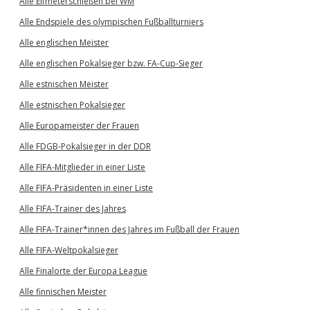
Alle Elfmeterschießen bei WM
Alle Endspiele des olympischen Fußballturniers
Alle englischen Meister
Alle englischen Pokalsieger bzw. FA-Cup-Sieger
Alle estnischen Meister
Alle estnischen Pokalsieger
Alle Europameister der Frauen
Alle FDGB-Pokalsieger in der DDR
Alle FIFA-Mitglieder in einer Liste
Alle FIFA-Präsidenten in einer Liste
Alle FIFA-Trainer des Jahres
Alle FIFA-Trainer*innen des Jahres im Fußball der Frauen
Alle FIFA-Weltpokalsieger
Alle Finalorte der Europa League
Alle finnischen Meister