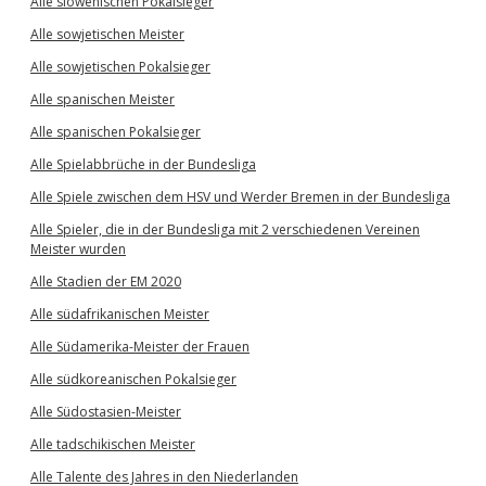
Alle slowenischen Pokalsieger
Alle sowjetischen Meister
Alle sowjetischen Pokalsieger
Alle spanischen Meister
Alle spanischen Pokalsieger
Alle Spielabbrüche in der Bundesliga
Alle Spiele zwischen dem HSV und Werder Bremen in der Bundesliga
Alle Spieler, die in der Bundesliga mit 2 verschiedenen Vereinen
Meister wurden
Alle Stadien der EM 2020
Alle südafrikanischen Meister
Alle Südamerika-Meister der Frauen
Alle südkoreanischen Pokalsieger
Alle Südostasien-Meister
Alle tadschikischen Meister
Alle Talente des Jahres in den Niederlanden