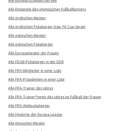
Alle Elfmeterschießen bei WM
Alle Endspiele des olympischen Fußballturniers
Alle englischen Meister
Alle englischen Pokalsieger bzw. FA-Cup-Sieger
Alle estnischen Meister
Alle estnischen Pokalsieger
Alle Europameister der Frauen
Alle FDGB-Pokalsieger in der DDR
Alle FIFA-Mitglieder in einer Liste
Alle FIFA-Präsidenten in einer Liste
Alle FIFA-Trainer des Jahres
Alle FIFA-Trainer*innen des Jahres im Fußball der Frauen
Alle FIFA-Weltpokalsieger
Alle Finalorte der Europa League
Alle finnischen Meister