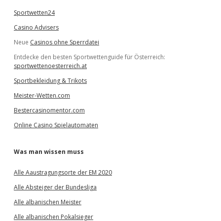
Sportwetten24
Casino Advisers
Neue
Casinos ohne Sperrdatei
Entdecke den besten Sportwettenguide für Österreich:
sportwettenoesterreich.at
Sportbekleidung & Trikots
Meister-Wetten.com
Bestercasinomentor.com
Online Casino Spielautomaten
Was man wissen muss
Alle Aaustragungsorte der EM 2020
Alle Absteiger der Bundesliga
Alle albanischen Meister
Alle albanischen Pokalsieger