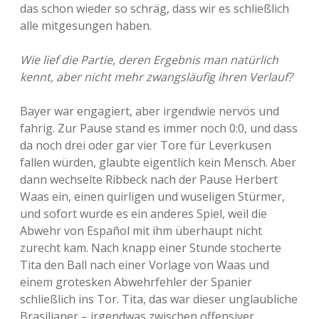
das schon wieder so schräg, dass wir es schließlich
alle mitgesungen haben.
Wie lief die Partie, deren Ergebnis man natürlich
kennt, aber nicht mehr zwangsläufig ihren Verlauf?
Bayer war engagiert, aber irgendwie nervös und
fahrig. Zur Pause stand es immer noch 0:0, und dass
da noch drei oder gar vier Tore für Leverkusen
fallen würden, glaubte eigentlich kein Mensch. Aber
dann wechselte Ribbeck nach der Pause Herbert
Waas ein, einen quirligen und wuseligen Stürmer,
und sofort wurde es ein anderes Spiel, weil die
Abwehr von Español mit ihm überhaupt nicht
zurecht kam. Nach knapp einer Stunde stocherte
Tita den Ball nach einer Vorlage von Waas und
einem grotesken Abwehrfehler der Spanier
schließlich ins Tor. Tita, das war dieser unglaubliche
Brasilianer – irgendwas zwischen offensiver