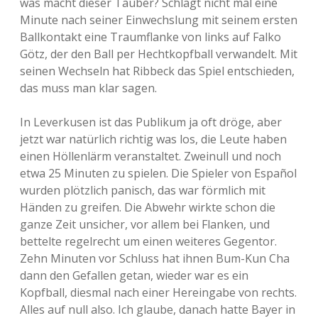
was macht dieser Täuber? Schlägt nicht mal eine
Minute nach seiner Einwechslung mit seinem ersten
Ballkontakt eine Traumflanke von links auf Falko
Götz, der den Ball per Hechtkopfball verwandelt. Mit
seinen Wechseln hat Ribbeck das Spiel entschieden,
das muss man klar sagen.
In Leverkusen ist das Publikum ja oft dröge, aber
jetzt war natürlich richtig was los, die Leute haben
einen Höllenlärm veranstaltet. Zweinull und noch
etwa 25 Minuten zu spielen. Die Spieler von Español
wurden plötzlich panisch, das war förmlich mit
Händen zu greifen. Die Abwehr wirkte schon die
ganze Zeit unsicher, vor allem bei Flanken, und
bettelte regelrecht um einen weiteres Gegentor.
Zehn Minuten vor Schluss hat ihnen Bum-Kun Cha
dann den Gefallen getan, wieder war es ein
Kopfball, diesmal nach einer Hereingabe von rechts.
Alles auf null also. Ich glaube, danach hatte Bayer in