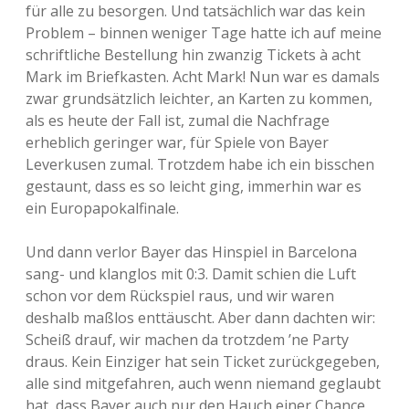
für alle zu besorgen. Und tatsächlich war das kein
Problem – binnen weniger Tage hatte ich auf meine
schriftliche Bestellung hin zwanzig Tickets à acht
Mark im Briefkasten. Acht Mark! Nun war es damals
zwar grundsätzlich leichter, an Karten zu kommen,
als es heute der Fall ist, zumal die Nachfrage
erheblich geringer war, für Spiele von Bayer
Leverkusen zumal. Trotzdem habe ich ein bisschen
gestaunt, dass es so leicht ging, immerhin war es
ein Europapokalfinale.
Und dann verlor Bayer das Hinspiel in Barcelona
sang- und klanglos mit 0:3. Damit schien die Luft
schon vor dem Rückspiel raus, und wir waren
deshalb maßlos enttäuscht. Aber dann dachten wir:
Scheiß drauf, wir machen da trotzdem ’ne Party
draus. Kein Einziger hat sein Ticket zurückgegeben,
alle sind mitgefahren, auch wenn niemand geglaubt
hat, dass Bayer auch nur den Hauch einer Chance