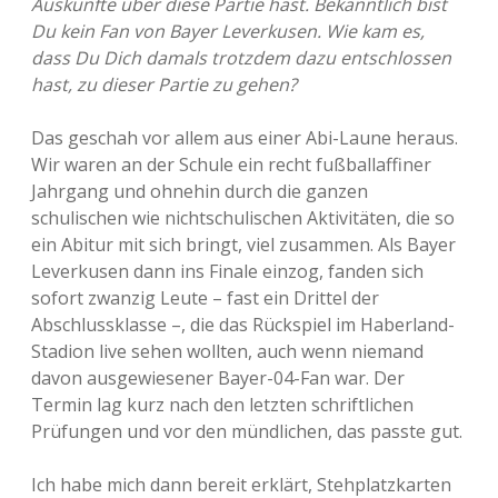
Auskünfte über diese Partie hast. Bekanntlich bist
Du kein Fan von Bayer Leverkusen. Wie kam es,
dass Du Dich damals trotzdem dazu entschlossen
hast, zu dieser Partie zu gehen?
Das geschah vor allem aus einer Abi-Laune heraus.
Wir waren an der Schule ein recht fußballaffiner
Jahrgang und ohnehin durch die ganzen
schulischen wie nichtschulischen Aktivitäten, die so
ein Abitur mit sich bringt, viel zusammen. Als Bayer
Leverkusen dann ins Finale einzog, fanden sich
sofort zwanzig Leute – fast ein Drittel der
Abschlussklasse –, die das Rückspiel im Haberland-
Stadion live sehen wollten, auch wenn niemand
davon ausgewiesener Bayer-04-Fan war. Der
Termin lag kurz nach den letzten schriftlichen
Prüfungen und vor den mündlichen, das passte gut.
Ich habe mich dann bereit erklärt, Stehplatzkarten