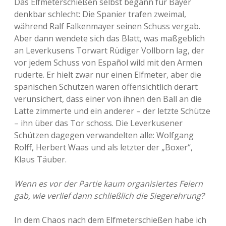
Das Elfmeterschießen selbst begann für Bayer
denkbar schlecht: Die Spanier trafen zweimal,
während Ralf Falkenmayer seinen Schuss vergab.
Aber dann wendete sich das Blatt, was maßgeblich
an Leverkusens Torwart Rüdiger Vollborn lag, der
vor jedem Schuss von Español wild mit den Armen
ruderte. Er hielt zwar nur einen Elfmeter, aber die
spanischen Schützen waren offensichtlich derart
verunsichert, dass einer von ihnen den Ball an die
Latte zimmerte und ein anderer – der letzte Schütze
– ihn über das Tor schoss. Die Leverkusener
Schützen dagegen verwandelten alle: Wolfgang
Rolff, Herbert Waas und als letzter der „Boxer“,
Klaus Täuber.
Wenn es vor der Partie kaum organisiertes Feiern
gab, wie verlief dann schließlich die Siegerehrung?
In dem Chaos nach dem Elfmeterschießen habe ich