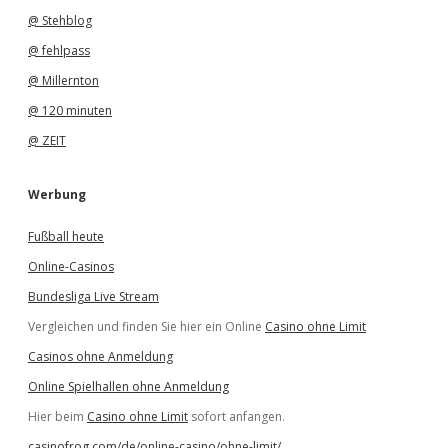
@ Stehblog
@ fehlpass
@ Millernton
@ 120 minuten
@ ZEIT
Werbung
Fußball heute
Online-Casinos
Bundesliga Live Stream
Vergleichen und finden Sie hier ein Online
Casino ohne Limit
Casinos ohne Anmeldung
Online Spielhallen ohne Anmeldung
Hier beim
Casino ohne Limit
sofort anfangen.
casinofrog.com/de/online-casino/ohne-limit/