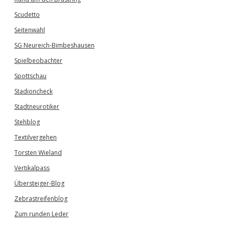
Scudetto
Seitenwahl
SG Neureich-Bimbeshausen
Spielbeobachter
Spottschau
Stadioncheck
Stadtneurotiker
Stehblog
Textilvergehen
Torsten Wieland
Vertikalpass
Übersteiger-Blog
Zebrastreifenblog
Zum runden Leder