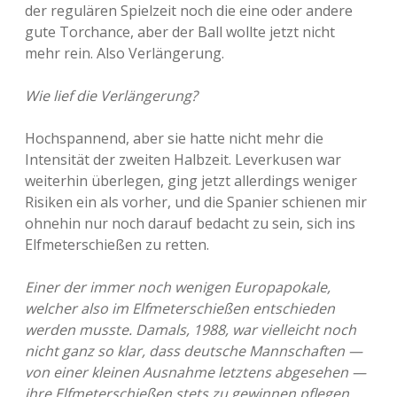
der regulären Spielzeit noch die eine oder andere
gute Torchance, aber der Ball wollte jetzt nicht
mehr rein. Also Verlängerung.
Wie lief die Verlängerung?
Hochspannend, aber sie hatte nicht mehr die
Intensität der zweiten Halbzeit. Leverkusen war
weiterhin überlegen, ging jetzt allerdings weniger
Risiken ein als vorher, und die Spanier schienen mir
ohnehin nur noch darauf bedacht zu sein, sich ins
Elfmeterschießen zu retten.
Einer der immer noch wenigen Europapokale,
welcher also im Elfmeterschießen entschieden
werden musste. Damals, 1988, war vielleicht noch
nicht ganz so klar, dass deutsche Mannschaften —
von einer kleinen Ausnahme letztens abgesehen —
ihre Elfmeterschießen stets zu gewinnen pflegen.