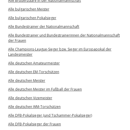
Alle Brüderpaare in der Nationalmannschaft
Alle bulgarischen Meister
Alle bulgarischen Pokalsieger
Alle Bundestrainer der Nationalmannschaft
Alle Bundestrainer und Bundestrainerinnen der Nationalmannschaft
der Frauen
Alle Champions-League-Sieger bzw. Sieger im Europapokal der
Landesmeister
Alle deutschen Amateurmeister
Alle deutschen EM-Torschützen
Alle deutschen Meister
Alle deutschen Meister im Fußball der Frauen
Alle deutschen Vizemeister
Alle deutschen WM-Torschützen
Alle DFB-Pokalsieger (und Tschammer-Pokalsieger)
Alle DFB-Pokalsieger der Frauen