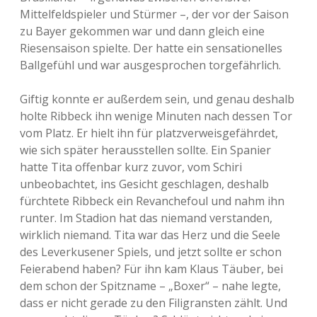
Mittelfeldspieler und Stürmer –, der vor der Saison
zu Bayer gekommen war und dann gleich eine
Riesensaison spielte. Der hatte ein sensationelles
Ballgefühl und war ausgesprochen torgefährlich.
Giftig konnte er außerdem sein, und genau deshalb
holte Ribbeck ihn wenige Minuten nach dessen Tor
vom Platz. Er hielt ihn für platzverweisgefährdet,
wie sich später herausstellen sollte. Ein Spanier
hatte Tita offenbar kurz zuvor, vom Schiri
unbeobachtet, ins Gesicht geschlagen, deshalb
fürchtete Ribbeck ein Revanchefoul und nahm ihn
runter. Im Stadion hat das niemand verstanden,
wirklich niemand. Tita war das Herz und die Seele
des Leverkusener Spiels, und jetzt sollte er schon
Feierabend haben? Für ihn kam Klaus Täuber, bei
dem schon der Spitzname – „Boxer“ – nahe legte,
dass er nicht gerade zu den Filigransten zählt. Und