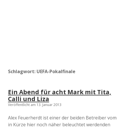
a
d
e
Schlagwort:
UEFA-Pokalfinale
Ein Abend für acht Mark mit Tita,
Calli und Liza
Veröffentlicht am 13. Januar 2013
Alex Feuerherdt ist einer der beiden Betreiber vom
in Kürze hier noch näher beleuchtet werdenden