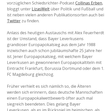
vorzüglichen Schiedsrichter-Podcast
Collinas Erben
,
bloggt unter
LizasWelt
über Politik und Fußball und
ist neben vielen anderen Publikationsorten auch bei
Twitter
zu finden.
Anlass des heutigen Austauschs mit Alex Feuerherdt
ist der Umstand, dass Bayer Leverkusens
grandioser Europapokalsieg aus dem Jahr 1988
inzwischen auch schon jubiläumshafte 25 Jahre her
ist. Jener Europapokalsieg, mit welchem Bayer
Leverkusen an gewonnenen Europapokaltiteln mit
Eintracht Frankfurt, Borussia Dortmund oder dem 1.
FC Magdeburg gleichzog.
Früher verhielt es sich nämlich so, die Älteren
werden sich erinnern, dass deutsche Mannschaften
einen Europapokalwettbewerb öfter auch mal
siegreich beendeten. Dies gelang Bayer
Leverkusen, als es im Rückspiel im heimischen, als