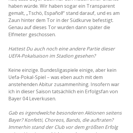
haben würde. Wir haben sogar ein Transparent
gemalt, „Tschö, Español!“ stand darauf, und es am
Zaun hinter dem Tor in der Südkurve befestigt.
Genau auf dieses Tor wurden dann später die
Elfmeter geschossen.
Hattest Du auch noch eine andere Partie dieser
UEFA-Pokalsaison im Stadion gesehen?
Keine einzige. Bundesligaspiele einige, aber kein
Uefa-Pokal-Spiel – was eben auch mit dem
anstehenden Abitur zusammenhing. Insofern war
ich in dieser Saison tatsächlich ein Erfolgsfan von
Bayer 04 Leverkusen.
Gab es irgendwelche besonderen Aktionen seitens
Bayer? Konfetti, Choreos, Bands, die auftraten?
Immerhin stand der Club vor dem größten Erfolg