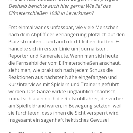
Deshalb berichte auch hier gerne: Wie lief das
Elfmeterschießen 1988 in Leverkusen?
Erst einmal war es unfassbar, wie viele Menschen
nach dem Abpfiff der Verlängerung plötzlich auf den
Platz strömten – und auch dort bleiben durften. Es
handelte sich in erster Linie um Journalisten,
Reporter und Kameraleute. Wenn man sich heute
die Fernsehbilder vom Elfmeterschießen anschaut,
sieht man, wie praktisch nach jedem Schuss die
Reaktionen aus nächster Nähe eingefangen und
Kurzinterviews mit Spielern und Trainern geführt
werden. Das Ganze wirkte unglaublich chaotisch,
zumal sich auch noch die Rollstuhlfahrer, die vorher
am Spielfeldrand waren, in Bewegung setzten, weil
sie fürchteten, dass ihnen die Sicht versperrt wird.
Insgesamt ein sagenhaft hektisches Gewusel.