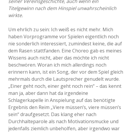
seiner Vereinsgeschichte, auch wenn ein
Titelgewinn nach dem Hinspiel unwahrscheinlich
wirkte.
Um ehrlich zu sein: Ich weiß es nicht mehr. Mich
haben Vorprogramme vor Spielen eigentlich noch
nie sonderlich interessiert, zumindest keine, die auf
dem Rasen stattfanden. Eine Choreo gab es meines
Wissens auch nicht, aber das möchte ich nicht
beschwören. Woran ich mich allerdings noch
erinnern kann, ist ein Song, der vor dem Spiel gleich
mehrmals durch die Lautsprecher genudelt wurde.
„Einer geht noch, einer geht noch rein“ – das kennt
man ja, aber dann hat da irgendeine
Schlagerkapelle in Anspielung auf das benötigte
Ergebnis den Reim „Viere müssen’s, viere müssen’s
sein“ draufgesetzt. Das klang eher nach
Durchhalteparole als nach Motivationsmucke und
jedenfalls ziemlich unbeholfen, aber irgendwo war