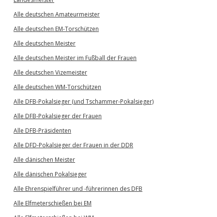
Alle deutschen Amateurmeister
Alle deutschen EM-Torschützen
Alle deutschen Meister
Alle deutschen Meister im Fußball der Frauen
Alle deutschen Vizemeister
Alle deutschen WM-Torschützen
Alle DFB-Pokalsieger (und Tschammer-Pokalsieger)
Alle DFB-Pokalsieger der Frauen
Alle DFB-Präsidenten
Alle DFD-Pokalsieger der Frauen in der DDR
Alle dänischen Meister
Alle dänischen Pokalsieger
Alle Ehrenspielführer und -führerinnen des DFB
Alle Elfmeterschießen bei EM