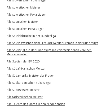
Alle slowenischen Pokalsieger
Alle sowjetischen Meister
Alle sowjetischen Pokalsieger
Alle spanischen Meister
Alle spanischen Pokalsieger
Alle Spielabbrüche in der Bundesliga
Alle Spiele zwischen dem HSV und Werder Bremen in der Bundesliga
Alle Spieler, die in der Bundesliga mit 2 verschiedenen Vereinen
Meister wurden
Alle Stadien der EM 2020
Alle südafrikanischen Meister
Alle Südamerika-Meister der Frauen
Alle südkoreanischen Pokalsieger
Alle Südostasien-Meister
Alle tadschikischen Meister
Alle Talente des Jahres in den Niederlanden