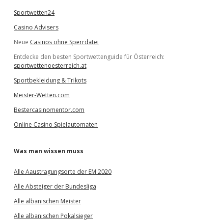
Sportwetten24
Casino Advisers
Neue
Casinos ohne Sperrdatei
Entdecke den besten Sportwettenguide für Österreich:
sportwettenoesterreich.at
Sportbekleidung & Trikots
Meister-Wetten.com
Bestercasinomentor.com
Online Casino Spielautomaten
Was man wissen muss
Alle Aaustragungsorte der EM 2020
Alle Absteiger der Bundesliga
Alle albanischen Meister
Alle albanischen Pokalsieger