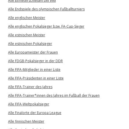
Alle Elfmeterschießen bei WM
Alle Endspiele des olympischen Fußballturniers
Alle englischen Meister
Alle englischen Pokalsieger bzw. FA-Cup-Sieger
Alle estnischen Meister
Alle estnischen Pokalsieger
Alle Europameister der Frauen
Alle FDGB-Pokalsieger in der DDR
Alle FIFA-Mitglieder in einer Liste
Alle FIFA-Präsidenten in einer Liste
Alle FIFA-Trainer des Jahres
Alle FIFA-Trainer*innen des Jahres im Fußball der Frauen
Alle FIFA-Weltpokalsieger
Alle Finalorte der Europa League
Alle finnischen Meister