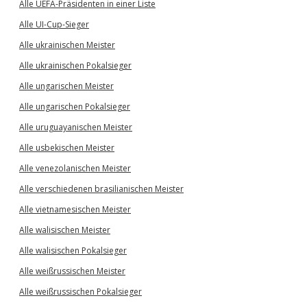
Alle UEFA-Präsidenten in einer Liste
Alle UI-Cup-Sieger
Alle ukrainischen Meister
Alle ukrainischen Pokalsieger
Alle ungarischen Meister
Alle ungarischen Pokalsieger
Alle uruguayanischen Meister
Alle usbekischen Meister
Alle venezolanischen Meister
Alle verschiedenen brasilianischen Meister
Alle vietnamesischen Meister
Alle walisischen Meister
Alle walisischen Pokalsieger
Alle weißrussischen Meister
Alle weißrussischen Pokalsieger