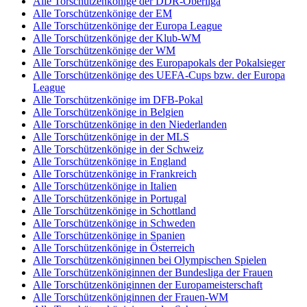
Alle Torschützenkönige der DDR-Oberliga
Alle Torschützenkönige der EM
Alle Torschützenkönige der Europa League
Alle Torschützenkönige der Klub-WM
Alle Torschützenkönige der WM
Alle Torschützenkönige des Europapokals der Pokalsieger
Alle Torschützenkönige des UEFA-Cups bzw. der Europa
League
Alle Torschützenkönige im DFB-Pokal
Alle Torschützenkönige in Belgien
Alle Torschützenkönige in den Niederlanden
Alle Torschützenkönige in der MLS
Alle Torschützenkönige in der Schweiz
Alle Torschützenkönige in England
Alle Torschützenkönige in Frankreich
Alle Torschützenkönige in Italien
Alle Torschützenkönige in Portugal
Alle Torschützenkönige in Schottland
Alle Torschützenkönige in Schweden
Alle Torschützenkönige in Spanien
Alle Torschützenkönige in Österreich
Alle Torschützenköniginnen bei Olympischen Spielen
Alle Torschützenköniginnen der Bundesliga der Frauen
Alle Torschützenköniginnen der Europameisterschaft
Alle Torschützenköniginnen der Frauen-WM