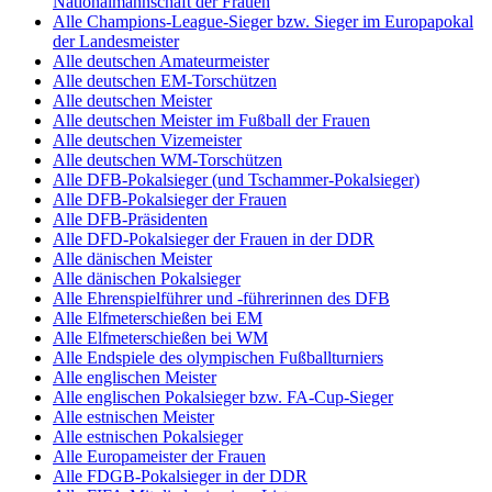
Nationalmannschaft der Frauen
Alle Champions-League-Sieger bzw. Sieger im Europapokal
der Landesmeister
Alle deutschen Amateurmeister
Alle deutschen EM-Torschützen
Alle deutschen Meister
Alle deutschen Meister im Fußball der Frauen
Alle deutschen Vizemeister
Alle deutschen WM-Torschützen
Alle DFB-Pokalsieger (und Tschammer-Pokalsieger)
Alle DFB-Pokalsieger der Frauen
Alle DFB-Präsidenten
Alle DFD-Pokalsieger der Frauen in der DDR
Alle dänischen Meister
Alle dänischen Pokalsieger
Alle Ehrenspielführer und -führerinnen des DFB
Alle Elfmeterschießen bei EM
Alle Elfmeterschießen bei WM
Alle Endspiele des olympischen Fußballturniers
Alle englischen Meister
Alle englischen Pokalsieger bzw. FA-Cup-Sieger
Alle estnischen Meister
Alle estnischen Pokalsieger
Alle Europameister der Frauen
Alle FDGB-Pokalsieger in der DDR