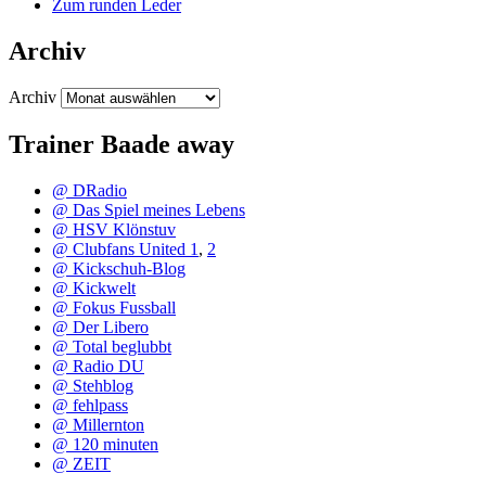
Zum runden Leder
Archiv
Archiv
Trainer Baade away
@ DRadio
@ Das Spiel meines Lebens
@ HSV Klönstuv
@ Clubfans United 1
,
2
@ Kickschuh-Blog
@ Kickwelt
@ Fokus Fussball
@ Der Libero
@ Total beglubbt
@ Radio DU
@ Stehblog
@ fehlpass
@ Millernton
@ 120 minuten
@ ZEIT