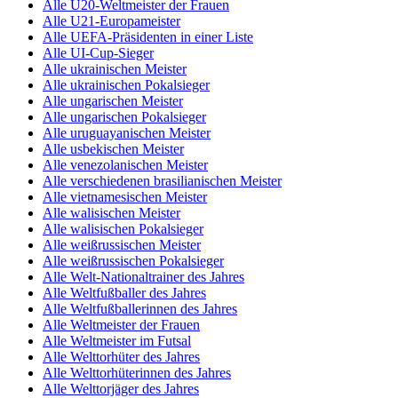
Alle U20-Weltmeister der Frauen
Alle U21-Europameister
Alle UEFA-Präsidenten in einer Liste
Alle UI-Cup-Sieger
Alle ukrainischen Meister
Alle ukrainischen Pokalsieger
Alle ungarischen Meister
Alle ungarischen Pokalsieger
Alle uruguayanischen Meister
Alle usbekischen Meister
Alle venezolanischen Meister
Alle verschiedenen brasilianischen Meister
Alle vietnamesischen Meister
Alle walisischen Meister
Alle walisischen Pokalsieger
Alle weißrussischen Meister
Alle weißrussischen Pokalsieger
Alle Welt-Nationaltrainer des Jahres
Alle Weltfußballer des Jahres
Alle Weltfußballerinnen des Jahres
Alle Weltmeister der Frauen
Alle Weltmeister im Futsal
Alle Welttorhüter des Jahres
Alle Welttorhüterinnen des Jahres
Alle Welttorjäger des Jahres