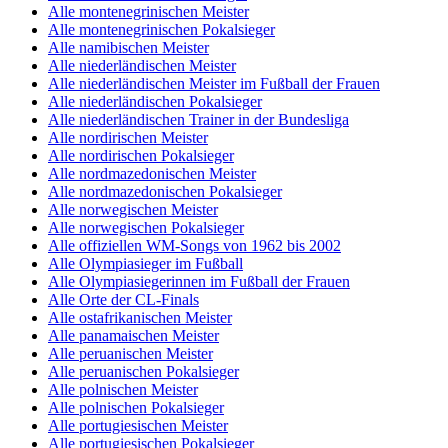
Alle montenegrinischen Meister
Alle montenegrinischen Pokalsieger
Alle namibischen Meister
Alle niederländischen Meister
Alle niederländischen Meister im Fußball der Frauen
Alle niederländischen Pokalsieger
Alle niederländischen Trainer in der Bundesliga
Alle nordirischen Meister
Alle nordirischen Pokalsieger
Alle nordmazedonischen Meister
Alle nordmazedonischen Pokalsieger
Alle norwegischen Meister
Alle norwegischen Pokalsieger
Alle offiziellen WM-Songs von 1962 bis 2002
Alle Olympiasieger im Fußball
Alle Olympiasiegerinnen im Fußball der Frauen
Alle Orte der CL-Finals
Alle ostafrikanischen Meister
Alle panamaischen Meister
Alle peruanischen Meister
Alle peruanischen Pokalsieger
Alle polnischen Meister
Alle polnischen Pokalsieger
Alle portugiesischen Meister
Alle portugiesischen Pokalsieger