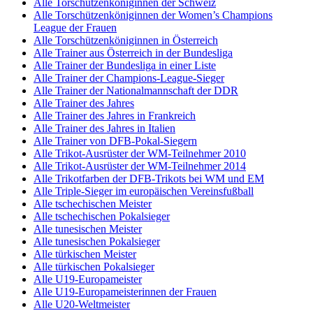
Alle Torschützenköniginnen der Schweiz
Alle Torschützenköniginnen der Women’s Champions
League der Frauen
Alle Torschützenköniginnen in Österreich
Alle Trainer aus Österreich in der Bundesliga
Alle Trainer der Bundesliga in einer Liste
Alle Trainer der Champions-League-Sieger
Alle Trainer der Nationalmannschaft der DDR
Alle Trainer des Jahres
Alle Trainer des Jahres in Frankreich
Alle Trainer des Jahres in Italien
Alle Trainer von DFB-Pokal-Siegern
Alle Trikot-Ausrüster der WM-Teilnehmer 2010
Alle Trikot-Ausrüster der WM-Teilnehmer 2014
Alle Trikotfarben der DFB-Trikots bei WM und EM
Alle Triple-Sieger im europäischen Vereinsfußball
Alle tschechischen Meister
Alle tschechischen Pokalsieger
Alle tunesischen Meister
Alle tunesischen Pokalsieger
Alle türkischen Meister
Alle türkischen Pokalsieger
Alle U19-Europameister
Alle U19-Europameisterinnen der Frauen
Alle U20-Weltmeister