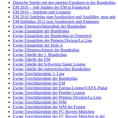
Dänische Spieler mit den meisten Einsätzen in der Bundesliga
EM 2016 – Alle Stadien der EM in Frankreich
EM 2016 – Spielorte und Gruppen
EM 2016 Spielplan zum Ausdrucken und Ausfüllen, mon ami
EM-Spielplan 2012 zum Ausdrucken und Eintragen
Ewige Eigentorschützenliste der Bundesliga
Ewige Einsatzliste der Bundesliga
Ewige Einsatzliste der Bundesliga in Österreich
Ewige Einsatzliste der Primera Divison/La Liga
Ewige Einsatzliste der Serie A
Ewige Elfmeterschützen der Bundesliga
Ewige Tabelle der 1. Bundesliga
Ewige Tabelle der EM
Ewige Tabelle der Schweizer Super League
Ewige Tabelle der österreichischen Bundesliga
Ewige Torschützenliste 3. Liga
Ewige Torschützenliste der Bundesliga
Ewige Torschützenliste der EM
Ewige Torschützenliste der Europa League/UEFA-Pokal
Ewige Torschützenliste der Premier League
Ewige Torschützenliste der Primera Division/La Liga
Ewige Torschützenliste der WM
Ewige Torschützenliste der WM der Frauen
Ewige Torschützenliste des FC Bayern München
Ewige Torschützenliste des FC Bayern München in der