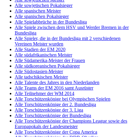
Alle sowjetischen Pokalsieger
Alle spanischen Meister
Alle spanischen Pokalsieger
Alle Spielabbrüche in der Bundesliga
Alle Spiele zwischen dem HSV und Werder Bremen in der
Bundesliga
Alle Spieler, die in der Bundesliga mit 2 verschiedenen
Vereinen Meister wurden
Alle Stadien der EM 2020
Alle südafrikanischen Meister
Alle Südamerika-Meister der Frauen
Alle südkoreanischen Pokalsieger
Alle Südostasien-Meister
Alle tadschikischen Meister
Alle Talente des Jahres in den Niederlanden
Alle Teams der EM 2016 samt Ausrüster
Alle Teilnehmer der WM 2014
Alle Torschützenkönige bei Olympischen Spielen
Alle Torschützenkönige der 2. Bundesliga
Alle Torschützenkönige der 3. Liga
Alle Torschützenkönige der Bundesliga
Alle Torschützenkönige der Champions League sowie des
Europapokals der Landesmeister
Alle Torschützenkönige der Copa America