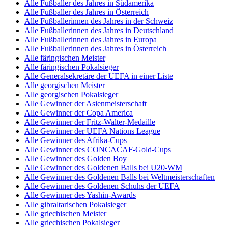
Alle Fußballer des Jahres in Südamerika
Alle Fußballer des Jahres in Österreich
Alle Fußballerinnen des Jahres in der Schweiz
Alle Fußballerinnen des Jahres in Deutschland
Alle Fußballerinnen des Jahres in Europa
Alle Fußballerinnen des Jahres in Österreich
Alle färingischen Meister
Alle färingischen Pokalsieger
Alle Generalsekretäre der UEFA in einer Liste
Alle georgischen Meister
Alle georgischen Pokalsieger
Alle Gewinner der Asienmeisterschaft
Alle Gewinner der Copa America
Alle Gewinner der Fritz-Walter-Medaille
Alle Gewinner der UEFA Nations League
Alle Gewinner des Afrika-Cups
Alle Gewinner des CONCACAF-Gold-Cups
Alle Gewinner des Golden Boy
Alle Gewinner des Goldenen Balls bei U20-WM
Alle Gewinner des Goldenen Balls bei Weltmeisterschaften
Alle Gewinner des Goldenen Schuhs der UEFA
Alle Gewinner des Yashin-Awards
Alle gibraltarischen Pokalsieger
Alle griechischen Meister
Alle griechischen Pokalsieger