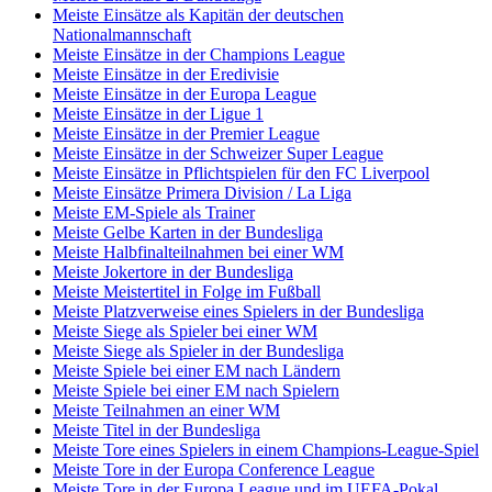
Meiste Einsätze als Kapitän der deutschen
Nationalmannschaft
Meiste Einsätze in der Champions League
Meiste Einsätze in der Eredivisie
Meiste Einsätze in der Europa League
Meiste Einsätze in der Ligue 1
Meiste Einsätze in der Premier League
Meiste Einsätze in der Schweizer Super League
Meiste Einsätze in Pflichtspielen für den FC Liverpool
Meiste Einsätze Primera Division / La Liga
Meiste EM-Spiele als Trainer
Meiste Gelbe Karten in der Bundesliga
Meiste Halbfinalteilnahmen bei einer WM
Meiste Jokertore in der Bundesliga
Meiste Meistertitel in Folge im Fußball
Meiste Platzverweise eines Spielers in der Bundesliga
Meiste Siege als Spieler bei einer WM
Meiste Siege als Spieler in der Bundesliga
Meiste Spiele bei einer EM nach Ländern
Meiste Spiele bei einer EM nach Spielern
Meiste Teilnahmen an einer WM
Meiste Titel in der Bundesliga
Meiste Tore eines Spielers in einem Champions-League-Spiel
Meiste Tore in der Europa Conference League
Meiste Tore in der Europa League und im UEFA-Pokal