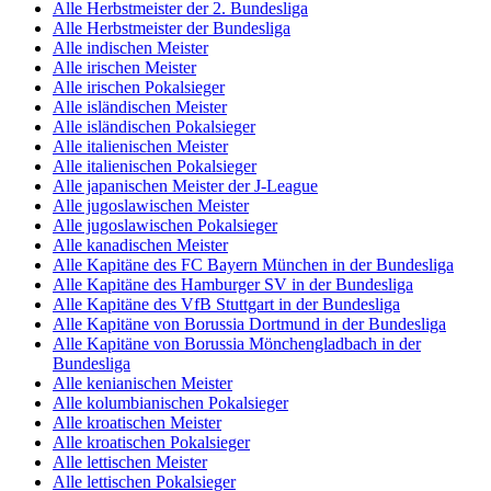
Alle Herbstmeister der 2. Bundesliga
Alle Herbstmeister der Bundesliga
Alle indischen Meister
Alle irischen Meister
Alle irischen Pokalsieger
Alle isländischen Meister
Alle isländischen Pokalsieger
Alle italienischen Meister
Alle italienischen Pokalsieger
Alle japanischen Meister der J-League
Alle jugoslawischen Meister
Alle jugoslawischen Pokalsieger
Alle kanadischen Meister
Alle Kapitäne des FC Bayern München in der Bundesliga
Alle Kapitäne des Hamburger SV in der Bundesliga
Alle Kapitäne des VfB Stuttgart in der Bundesliga
Alle Kapitäne von Borussia Dortmund in der Bundesliga
Alle Kapitäne von Borussia Mönchengladbach in der
Bundesliga
Alle kenianischen Meister
Alle kolumbianischen Pokalsieger
Alle kroatischen Meister
Alle kroatischen Pokalsieger
Alle lettischen Meister
Alle lettischen Pokalsieger