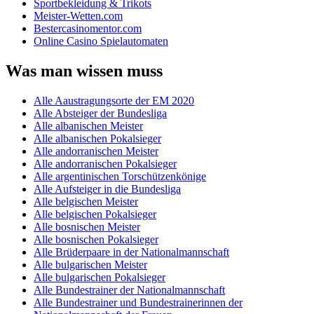
Sportbekleidung & Trikots
Meister-Wetten.com
Bestercasinomentor.com
Online Casino Spielautomaten
Was man wissen muss
Alle Aaustragungsorte der EM 2020
Alle Absteiger der Bundesliga
Alle albanischen Meister
Alle albanischen Pokalsieger
Alle andorranischen Meister
Alle andorranischen Pokalsieger
Alle argentinischen Torschützenkönige
Alle Aufsteiger in die Bundesliga
Alle belgischen Meister
Alle belgischen Pokalsieger
Alle bosnischen Meister
Alle bosnischen Pokalsieger
Alle Brüderpaare in der Nationalmannschaft
Alle bulgarischen Meister
Alle bulgarischen Pokalsieger
Alle Bundestrainer der Nationalmannschaft
Alle Bundestrainer und Bundestrainerinnen der