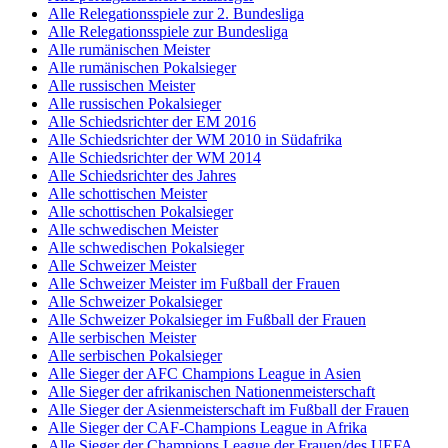
Alle Relegationsspiele zur 2. Bundesliga
Alle Relegationsspiele zur Bundesliga
Alle rumänischen Meister
Alle rumänischen Pokalsieger
Alle russischen Meister
Alle russischen Pokalsieger
Alle Schiedsrichter der EM 2016
Alle Schiedsrichter der WM 2010 in Südafrika
Alle Schiedsrichter der WM 2014
Alle Schiedsrichter des Jahres
Alle schottischen Meister
Alle schottischen Pokalsieger
Alle schwedischen Meister
Alle schwedischen Pokalsieger
Alle Schweizer Meister
Alle Schweizer Meister im Fußball der Frauen
Alle Schweizer Pokalsieger
Alle Schweizer Pokalsieger im Fußball der Frauen
Alle serbischen Meister
Alle serbischen Pokalsieger
Alle Sieger der AFC Champions League in Asien
Alle Sieger der afrikanischen Nationenmeisterschaft
Alle Sieger der Asienmeisterschaft im Fußball der Frauen
Alle Sieger der CAF-Champions League in Afrika
Alle Sieger der Champions League der Frauen/des UEFA