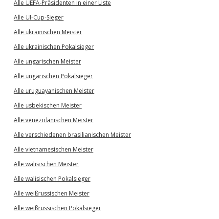
Alle UEFA-Präsidenten in einer Liste
Alle UI-Cup-Sieger
Alle ukrainischen Meister
Alle ukrainischen Pokalsieger
Alle ungarischen Meister
Alle ungarischen Pokalsieger
Alle uruguayanischen Meister
Alle usbekischen Meister
Alle venezolanischen Meister
Alle verschiedenen brasilianischen Meister
Alle vietnamesischen Meister
Alle walisischen Meister
Alle walisischen Pokalsieger
Alle weißrussischen Meister
Alle weißrussischen Pokalsieger