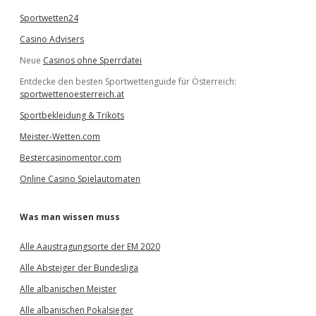
Sportwetten24
Casino Advisers
Neue
Casinos ohne Sperrdatei
Entdecke den besten Sportwettenguide für Österreich:
sportwettenoesterreich.at
Sportbekleidung & Trikots
Meister-Wetten.com
Bestercasinomentor.com
Online Casino Spielautomaten
Was man wissen muss
Alle Aaustragungsorte der EM 2020
Alle Absteiger der Bundesliga
Alle albanischen Meister
Alle albanischen Pokalsieger