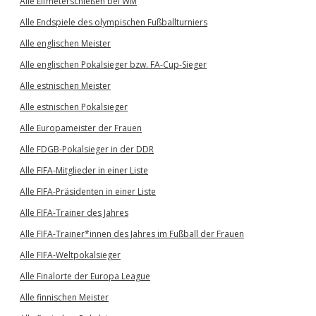
Alle Elfmeterschießen bei WM
Alle Endspiele des olympischen Fußballturniers
Alle englischen Meister
Alle englischen Pokalsieger bzw. FA-Cup-Sieger
Alle estnischen Meister
Alle estnischen Pokalsieger
Alle Europameister der Frauen
Alle FDGB-Pokalsieger in der DDR
Alle FIFA-Mitglieder in einer Liste
Alle FIFA-Präsidenten in einer Liste
Alle FIFA-Trainer des Jahres
Alle FIFA-Trainer*innen des Jahres im Fußball der Frauen
Alle FIFA-Weltpokalsieger
Alle Finalorte der Europa League
Alle finnischen Meister