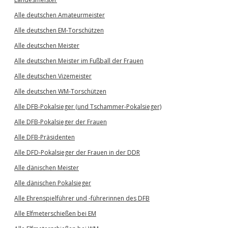
Alle deutschen Amateurmeister
Alle deutschen EM-Torschützen
Alle deutschen Meister
Alle deutschen Meister im Fußball der Frauen
Alle deutschen Vizemeister
Alle deutschen WM-Torschützen
Alle DFB-Pokalsieger (und Tschammer-Pokalsieger)
Alle DFB-Pokalsieger der Frauen
Alle DFB-Präsidenten
Alle DFD-Pokalsieger der Frauen in der DDR
Alle dänischen Meister
Alle dänischen Pokalsieger
Alle Ehrenspielführer und -führerinnen des DFB
Alle Elfmeterschießen bei EM