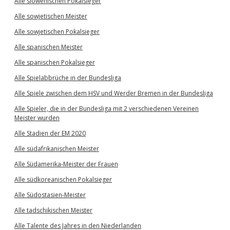
Alle slowenischen Pokalsieger
Alle sowjetischen Meister
Alle sowjetischen Pokalsieger
Alle spanischen Meister
Alle spanischen Pokalsieger
Alle Spielabbrüche in der Bundesliga
Alle Spiele zwischen dem HSV und Werder Bremen in der Bundesliga
Alle Spieler, die in der Bundesliga mit 2 verschiedenen Vereinen
Meister wurden
Alle Stadien der EM 2020
Alle südafrikanischen Meister
Alle Südamerika-Meister der Frauen
Alle südkoreanischen Pokalsieger
Alle Südostasien-Meister
Alle tadschikischen Meister
Alle Talente des Jahres in den Niederlanden