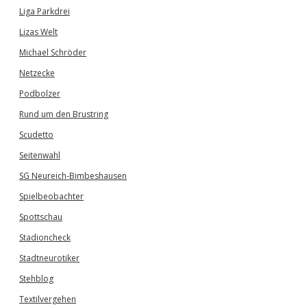
Liga Parkdrei
Lizas Welt
Michael Schröder
Netzecke
Podbolzer
Rund um den Brustring
Scudetto
Seitenwahl
SG Neureich-Bimbeshausen
Spielbeobachter
Spottschau
Stadioncheck
Stadtneurotiker
Stehblog
Textilvergehen