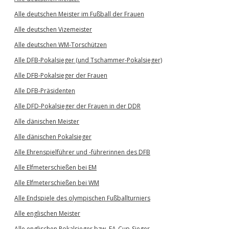
Alle deutschen Meister im Fußball der Frauen
Alle deutschen Vizemeister
Alle deutschen WM-Torschützen
Alle DFB-Pokalsieger (und Tschammer-Pokalsieger)
Alle DFB-Pokalsieger der Frauen
Alle DFB-Präsidenten
Alle DFD-Pokalsieger der Frauen in der DDR
Alle dänischen Meister
Alle dänischen Pokalsieger
Alle Ehrenspielführer und -führerinnen des DFB
Alle Elfmeterschießen bei EM
Alle Elfmeterschießen bei WM
Alle Endspiele des olympischen Fußballturniers
Alle englischen Meister
Alle englischen Pokalsieger bzw. FA-Cup-Sieger