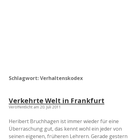
a
d
e
Schlagwort:
Verhaltenskodex
Verkehrte Welt in Frankfurt
Veröffentlicht am 20. Juli 2011
Heribert Bruchhagen ist immer wieder für eine
Überraschung gut, das kennt wohl ein jeder von
seinen eigenen, früheren Lehrern. Gerade gestern