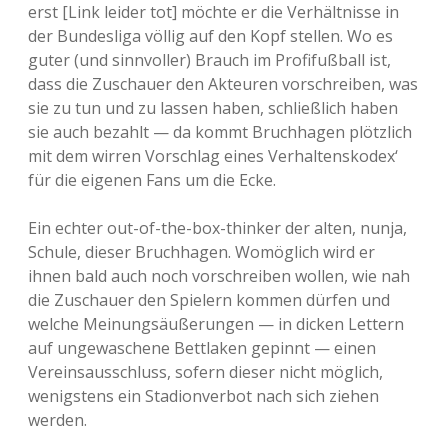
erst [Link leider tot] möchte er die Verhältnisse in
der Bundesliga völlig auf den Kopf stellen. Wo es
guter (und sinnvoller) Brauch im Profifußball ist,
dass die Zuschauer den Akteuren vorschreiben, was
sie zu tun und zu lassen haben, schließlich haben
sie auch bezahlt — da kommt Bruchhagen plötzlich
mit dem wirren Vorschlag eines Verhaltenskodex‘
für die eigenen Fans um die Ecke.
Ein echter out-of-the-box-thinker der alten, nunja,
Schule, dieser Bruchhagen. Womöglich wird er
ihnen bald auch noch vorschreiben wollen, wie nah
die Zuschauer den Spielern kommen dürfen und
welche Meinungsäußerungen — in dicken Lettern
auf ungewaschene Bettlaken gepinnt — einen
Vereinsausschluss, sofern dieser nicht möglich,
wenigstens ein Stadionverbot nach sich ziehen
werden.