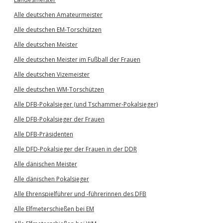
Alle deutschen Amateurmeister
Alle deutschen EM-Torschützen
Alle deutschen Meister
Alle deutschen Meister im Fußball der Frauen
Alle deutschen Vizemeister
Alle deutschen WM-Torschützen
Alle DFB-Pokalsieger (und Tschammer-Pokalsieger)
Alle DFB-Pokalsieger der Frauen
Alle DFB-Präsidenten
Alle DFD-Pokalsieger der Frauen in der DDR
Alle dänischen Meister
Alle dänischen Pokalsieger
Alle Ehrenspielführer und -führerinnen des DFB
Alle Elfmeterschießen bei EM