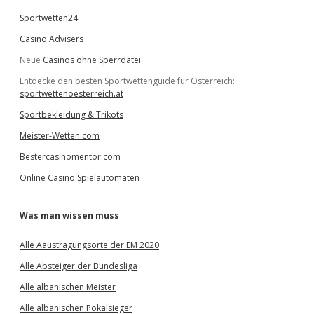
Sportwetten24
Casino Advisers
Neue
Casinos ohne Sperrdatei
Entdecke den besten Sportwettenguide für Österreich:
sportwettenoesterreich.at
Sportbekleidung & Trikots
Meister-Wetten.com
Bestercasinomentor.com
Online Casino Spielautomaten
Was man wissen muss
Alle Aaustragungsorte der EM 2020
Alle Absteiger der Bundesliga
Alle albanischen Meister
Alle albanischen Pokalsieger