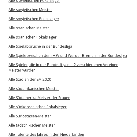
Alle slowenischen Pokalsieger
Alle sowjetischen Meister
Alle sowjetischen Pokalsieger
Alle spanischen Meister
Alle spanischen Pokalsieger
Alle Spielabbrüche in der Bundesliga
Alle Spiele zwischen dem HSV und Werder Bremen in der Bundesliga
Alle Spieler, die in der Bundesliga mit 2 verschiedenen Vereinen
Meister wurden
Alle Stadien der EM 2020
Alle südafrikanischen Meister
Alle Südamerika-Meister der Frauen
Alle südkoreanischen Pokalsieger
Alle Südostasien-Meister
Alle tadschikischen Meister
Alle Talente des Jahres in den Niederlanden