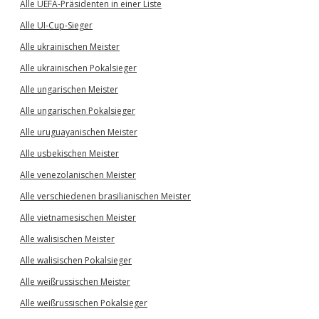
Alle UEFA-Präsidenten in einer Liste
Alle UI-Cup-Sieger
Alle ukrainischen Meister
Alle ukrainischen Pokalsieger
Alle ungarischen Meister
Alle ungarischen Pokalsieger
Alle uruguayanischen Meister
Alle usbekischen Meister
Alle venezolanischen Meister
Alle verschiedenen brasilianischen Meister
Alle vietnamesischen Meister
Alle walisischen Meister
Alle walisischen Pokalsieger
Alle weißrussischen Meister
Alle weißrussischen Pokalsieger