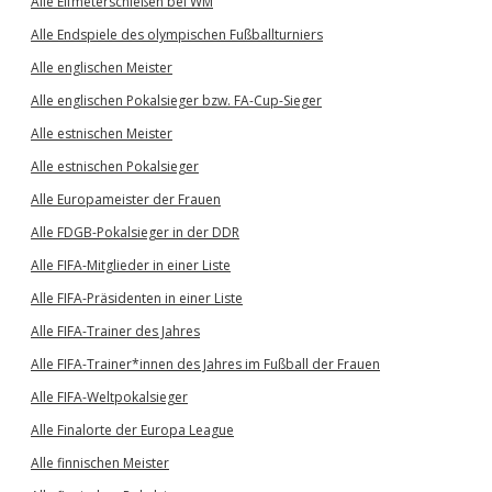
Alle Elfmeterschießen bei WM
Alle Endspiele des olympischen Fußballturniers
Alle englischen Meister
Alle englischen Pokalsieger bzw. FA-Cup-Sieger
Alle estnischen Meister
Alle estnischen Pokalsieger
Alle Europameister der Frauen
Alle FDGB-Pokalsieger in der DDR
Alle FIFA-Mitglieder in einer Liste
Alle FIFA-Präsidenten in einer Liste
Alle FIFA-Trainer des Jahres
Alle FIFA-Trainer*innen des Jahres im Fußball der Frauen
Alle FIFA-Weltpokalsieger
Alle Finalorte der Europa League
Alle finnischen Meister