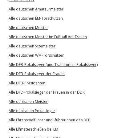
Alle deutschen Amateurmeister
Alle deutschen EM-Torschützen
Alle deutschen Meister
Alle deutschen Meister im Fußball der Frauen
Alle deutschen Vizemeister
Alle deutschen WM-Torschützen
Alle DFB-Pokalsieger (und Tschammer-Pokalsieger)
Alle DFB-Pokalsieger der Frauen
Alle DFB-Präsidenten
Alle DFD-Pokalsieger der Frauen in der DDR
Alle dänischen Meister
Alle dänischen Pokalsieger
Alle Ehrenspielführer und -führerinnen des DFB
Alle Elfmeterschießen bei EM