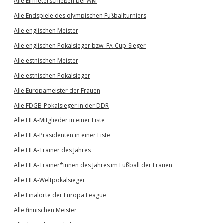
Alle Elfmeterschießen bei WM
Alle Endspiele des olympischen Fußballturniers
Alle englischen Meister
Alle englischen Pokalsieger bzw. FA-Cup-Sieger
Alle estnischen Meister
Alle estnischen Pokalsieger
Alle Europameister der Frauen
Alle FDGB-Pokalsieger in der DDR
Alle FIFA-Mitglieder in einer Liste
Alle FIFA-Präsidenten in einer Liste
Alle FIFA-Trainer des Jahres
Alle FIFA-Trainer*innen des Jahres im Fußball der Frauen
Alle FIFA-Weltpokalsieger
Alle Finalorte der Europa League
Alle finnischen Meister