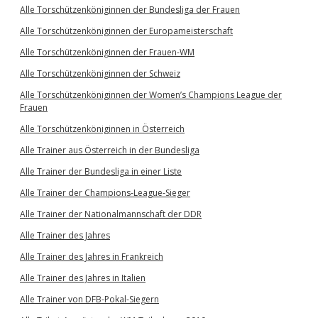
Alle Torschützenköniginnen der Bundesliga der Frauen
Alle Torschützenköniginnen der Europameisterschaft
Alle Torschützenköniginnen der Frauen-WM
Alle Torschützenköniginnen der Schweiz
Alle Torschützenköniginnen der Women’s Champions League der
Frauen
Alle Torschützenköniginnen in Österreich
Alle Trainer aus Österreich in der Bundesliga
Alle Trainer der Bundesliga in einer Liste
Alle Trainer der Champions-League-Sieger
Alle Trainer der Nationalmannschaft der DDR
Alle Trainer des Jahres
Alle Trainer des Jahres in Frankreich
Alle Trainer des Jahres in Italien
Alle Trainer von DFB-Pokal-Siegern