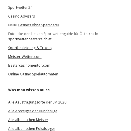
Sportwetten24
Casino Advisers
Neue
Casinos ohne Sperrdatei
Entdecke den besten Sportwettenguide für Österreich:
sportwettenoesterreich.at
Sportbekleidung & Trikots
Meister-Wetten.com
Bestercasinomentor.com
Online Casino Spielautomaten
Was man wissen muss
Alle Aaustragungsorte der EM 2020
Alle Absteiger der Bundesliga
Alle albanischen Meister
Alle albanischen Pokalsieger