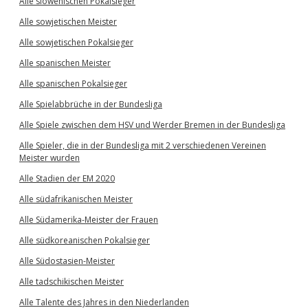
Alle slowenischen Pokalsieger
Alle sowjetischen Meister
Alle sowjetischen Pokalsieger
Alle spanischen Meister
Alle spanischen Pokalsieger
Alle Spielabbrüche in der Bundesliga
Alle Spiele zwischen dem HSV und Werder Bremen in der Bundesliga
Alle Spieler, die in der Bundesliga mit 2 verschiedenen Vereinen
Meister wurden
Alle Stadien der EM 2020
Alle südafrikanischen Meister
Alle Südamerika-Meister der Frauen
Alle südkoreanischen Pokalsieger
Alle Südostasien-Meister
Alle tadschikischen Meister
Alle Talente des Jahres in den Niederlanden