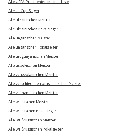
Alle UEFA-Präsidenten in einer Liste
Alle UI-Cup-Sieger
Alle ukrainischen Meister
Alle ukrainischen Pokalsieger
Alle ungarischen Meister
Alle ungarischen Pokalsieger
Alle uruguayanischen Meister
Alle usbekischen Meister
Alle venezolanischen Meister
Alle verschiedenen brasilianischen Meister
Alle vietnamesischen Meister
Alle walisischen Meister
Alle walisischen Pokalsieger
Alle weißrussischen Meister
Alle weißrussischen Pokalsieger