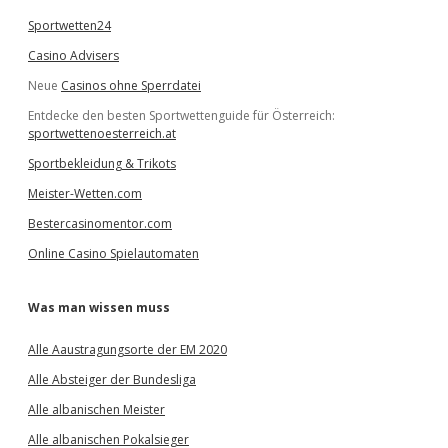
Sportwetten24
Casino Advisers
Neue
Casinos ohne Sperrdatei
Entdecke den besten Sportwettenguide für Österreich:
sportwettenoesterreich.at
Sportbekleidung & Trikots
Meister-Wetten.com
Bestercasinomentor.com
Online Casino Spielautomaten
Was man wissen muss
Alle Aaustragungsorte der EM 2020
Alle Absteiger der Bundesliga
Alle albanischen Meister
Alle albanischen Pokalsieger