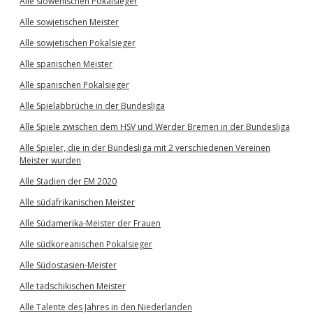
Alle slowenischen Pokalsieger
Alle sowjetischen Meister
Alle sowjetischen Pokalsieger
Alle spanischen Meister
Alle spanischen Pokalsieger
Alle Spielabbrüche in der Bundesliga
Alle Spiele zwischen dem HSV und Werder Bremen in der Bundesliga
Alle Spieler, die in der Bundesliga mit 2 verschiedenen Vereinen
Meister wurden
Alle Stadien der EM 2020
Alle südafrikanischen Meister
Alle Südamerika-Meister der Frauen
Alle südkoreanischen Pokalsieger
Alle Südostasien-Meister
Alle tadschikischen Meister
Alle Talente des Jahres in den Niederlanden