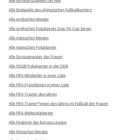
Alle Elfmeterschießen bei WM
Alle Endspiele des olympischen Fußballturniers
Alle englischen Meister
Alle englischen Pokalsieger bzw. FA-Cup-Sieger
Alle estnischen Meister
Alle estnischen Pokalsieger
Alle Europameister der Frauen
Alle FDGB-Pokalsieger in der DDR
Alle FIFA-Mitglieder in einer Liste
Alle FIFA-Präsidenten in einer Liste
Alle FIFA-Trainer des Jahres
Alle FIFA-Trainer*innen des Jahres im Fußball der Frauen
Alle FIFA-Weltpokalsieger
Alle Finalorte der Europa League
Alle finnischen Meister