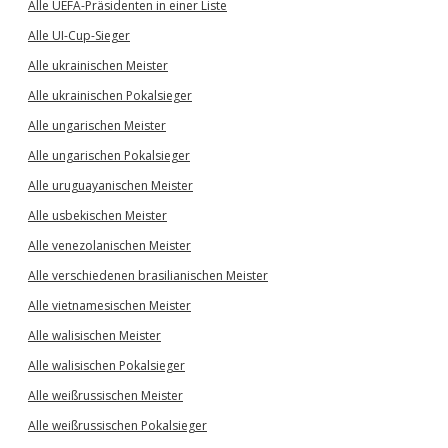
Alle UEFA-Präsidenten in einer Liste
Alle UI-Cup-Sieger
Alle ukrainischen Meister
Alle ukrainischen Pokalsieger
Alle ungarischen Meister
Alle ungarischen Pokalsieger
Alle uruguayanischen Meister
Alle usbekischen Meister
Alle venezolanischen Meister
Alle verschiedenen brasilianischen Meister
Alle vietnamesischen Meister
Alle walisischen Meister
Alle walisischen Pokalsieger
Alle weißrussischen Meister
Alle weißrussischen Pokalsieger