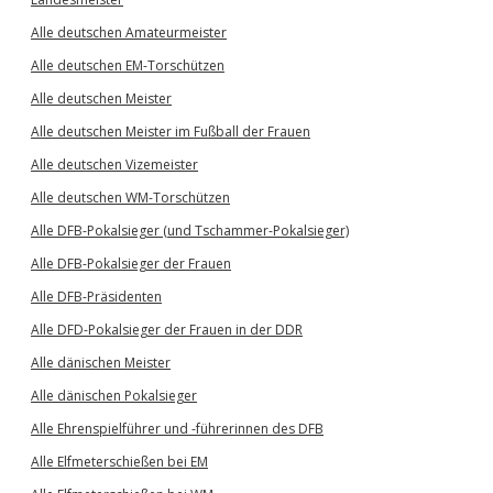
Alle deutschen Amateurmeister
Alle deutschen EM-Torschützen
Alle deutschen Meister
Alle deutschen Meister im Fußball der Frauen
Alle deutschen Vizemeister
Alle deutschen WM-Torschützen
Alle DFB-Pokalsieger (und Tschammer-Pokalsieger)
Alle DFB-Pokalsieger der Frauen
Alle DFB-Präsidenten
Alle DFD-Pokalsieger der Frauen in der DDR
Alle dänischen Meister
Alle dänischen Pokalsieger
Alle Ehrenspielführer und -führerinnen des DFB
Alle Elfmeterschießen bei EM