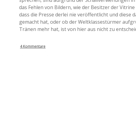
sprechen, sind aufgrund der Schallverwehungen in d
das Fehlen von Bildern, wie der Besitzer der Vitrine
dass die Presse derlei nie veröffentlicht und dies
gemacht hat, oder ob der Weltklassestürmer aufgr
Tränen mehr hat, ist von hier aus nicht zu entschei
4 Kommentare