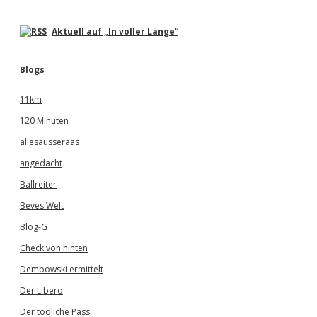
Aktuell auf „In voller Länge“
Blogs
11km
120 Minuten
allesausseraas
angedacht
Ballreiter
Beves Welt
Blog-G
Check von hinten
Dembowski ermittelt
Der Libero
Der tödliche Pass