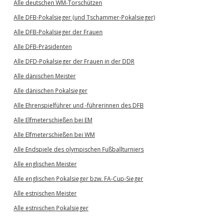
Alle deutschen WM-Torschützen
Alle DFB-Pokalsieger (und Tschammer-Pokalsieger)
Alle DFB-Pokalsieger der Frauen
Alle DFB-Präsidenten
Alle DFD-Pokalsieger der Frauen in der DDR
Alle dänischen Meister
Alle dänischen Pokalsieger
Alle Ehrenspielführer und -führerinnen des DFB
Alle Elfmeterschießen bei EM
Alle Elfmeterschießen bei WM
Alle Endspiele des olympischen Fußballturniers
Alle englischen Meister
Alle englischen Pokalsieger bzw. FA-Cup-Sieger
Alle estnischen Meister
Alle estnischen Pokalsieger