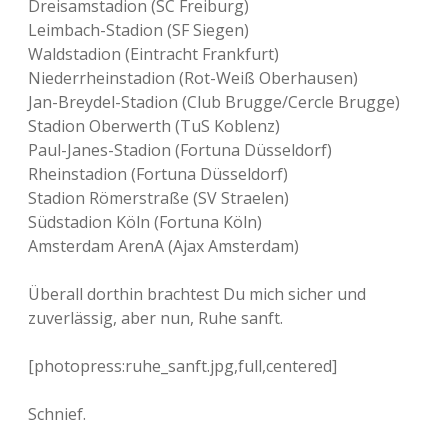
Dreisamstadion (SC Freiburg)
Leimbach-Stadion (SF Siegen)
Waldstadion (Eintracht Frankfurt)
Niederrheinstadion (Rot-Weiß Oberhausen)
Jan-Breydel-Stadion (Club Brugge/Cercle Brugge)
Stadion Oberwerth (TuS Koblenz)
Paul-Janes-Stadion (Fortuna Düsseldorf)
Rheinstadion (Fortuna Düsseldorf)
Stadion Römerstraße (SV Straelen)
Südstadion Köln (Fortuna Köln)
Amsterdam ArenA (Ajax Amsterdam)
Überall dorthin brachtest Du mich sicher und
zuverlässig, aber nun, Ruhe sanft.
[photopress:ruhe_sanft.jpg,full,centered]
Schnief.