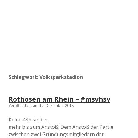
a
d
e
Schlagwort:
Volksparkstadion
Rothosen am Rhein – #msvhsv
Veröffentlicht am 12. Dezember 2018
Keine 48h sind es
mehr bis zum Anstoß. Dem Anstoß der Partie
zwischen zwei Gründungsmitgliedern der