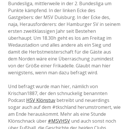
Bundesliga, mittlerweile in der 2. Bundesliga um
Punkte kämpfend. In der linken Ecke des
Gastgebers: der MSV Duisburg. In der Ecke des,
naja, Herausforderers: der Hamburger SV in seinem
ersten zweitklassigen Jahr seit Bestehen
überhaupt. Um 18.30h geht es los am Freitag im
Wedaustadion und alles andere als ein Sieg und
damit die Herbstmeisterschaft für die Gäste aus
dem Norden wäre eine Überraschung zumindest
von der Größe einer Frikadelle. Glaubt man hier
wenigstens, wenn man dazu befragt wird.
Und befragt wurde man hier, nämlich von
Krischan1887, der den schnuckelig benannten
Podcast
HSV Klönstuv
betreibt und neuerdings
sogar auch auf dem #tkschland herumstromert, wie
am Ende herauskommt. Mehr als eine Stunde
Klönschnack über
#MSVHSV
und auch sonst noch
über Fußball, die Geschichte der beiden Clubs,