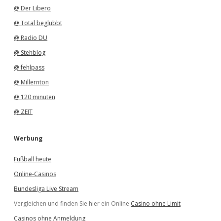
@ Der Libero
@ Total beglubbt
@ Radio DU
@ Stehblog
@ fehlpass
@ Millernton
@ 120 minuten
@ ZEIT
Werbung
Fußball heute
Online-Casinos
Bundesliga Live Stream
Vergleichen und finden Sie hier ein Online
Casino ohne Limit
Casinos ohne Anmeldung