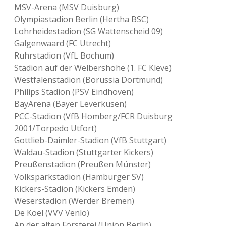
MSV-Arena (MSV Duisburg)
Olympiastadion Berlin (Hertha BSC)
Lohrheidestadion (SG Wattenscheid 09)
Galgenwaard (FC Utrecht)
Ruhrstadion (VfL Bochum)
Stadion auf der Welbershöhe (1. FC Kleve)
Westfalenstadion (Borussia Dortmund)
Philips Stadion (PSV Eindhoven)
BayArena (Bayer Leverkusen)
PCC-Stadion (VfB Homberg/FCR Duisburg
2001/Torpedo Utfort)
Gottlieb-Daimler-Stadion (VfB Stuttgart)
Waldau-Stadion (Stuttgarter Kickers)
Preußenstadion (Preußen Münster)
Volksparkstadion (Hamburger SV)
Kickers-Stadion (Kickers Emden)
Weserstadion (Werder Bremen)
De Koel (VVV Venlo)
An der alten Försterei (Union Berlin)