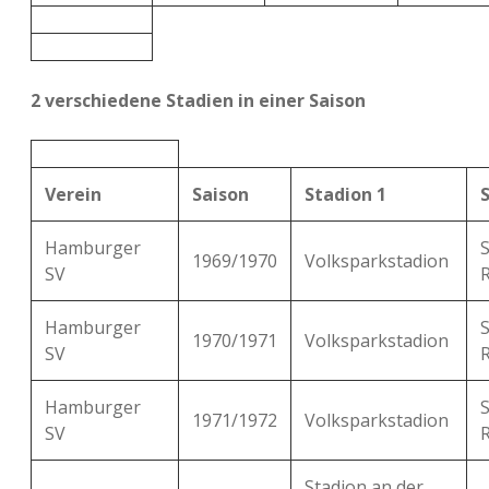
2 verschiedene Stadien in einer Saison
Verein
Saison
Stadion 1
Hamburger
1969/1970
Volksparkstadion
SV
Hamburger
1970/1971
Volksparkstadion
SV
Hamburger
1971/1972
Volksparkstadion
SV
Stadion an der