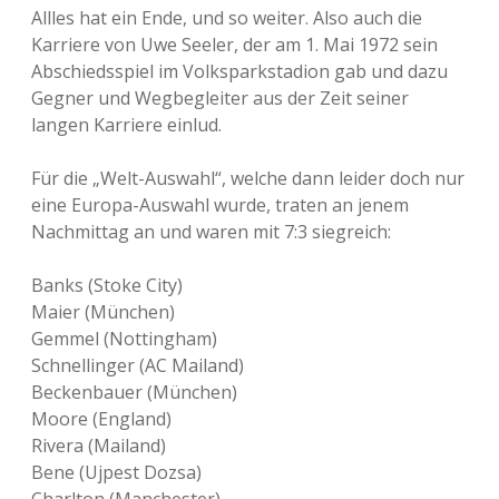
Allles hat ein Ende, und so weiter. Also auch die
Karriere von Uwe Seeler, der am 1. Mai 1972 sein
Abschiedsspiel im Volksparkstadion gab und dazu
Gegner und Wegbegleiter aus der Zeit seiner
langen Karriere einlud.
Für die „Welt-Auswahl“, welche dann leider doch nur
eine Europa-Auswahl wurde, traten an jenem
Nachmittag an und waren mit 7:3 siegreich:
Banks (Stoke City)
Maier (München)
Gemmel (Nottingham)
Schnellinger (AC Mailand)
Beckenbauer (München)
Moore (England)
Rivera (Mailand)
Bene (Ujpest Dozsa)