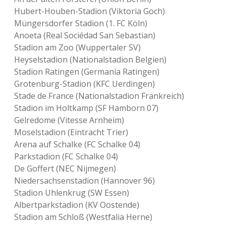
Hubert-Houben-Stadion (Viktoria Goch)
Müngersdorfer Stadion (1. FC Köln)
Anoeta (Real Sociédad San Sebastian)
Stadion am Zoo (Wuppertaler SV)
Heyselstadion (Nationalstadion Belgien)
Stadion Ratingen (Germania Ratingen)
Grotenburg-Stadion (KFC Uerdingen)
Stade de France (Nationalstadion Frankreich)
Stadion im Holtkamp (SF Hamborn 07)
Gelredome (Vitesse Arnheim)
Moselstadion (Eintracht Trier)
Arena auf Schalke (FC Schalke 04)
Parkstadion (FC Schalke 04)
De Goffert (NEC Nijmegen)
Niedersachsenstadion (Hannover 96)
Stadion Uhlenkrug (SW Essen)
Albertparkstadion (KV Oostende)
Stadion am Schloß (Westfalia Herne)