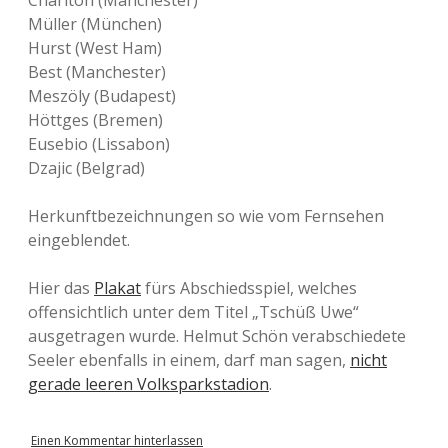
Charlton (Manchester)
Müller (München)
Hurst (West Ham)
Best (Manchester)
Meszöly (Budapest)
Höttges (Bremen)
Eusebio (Lissabon)
Dzajic (Belgrad)
Herkunftbezeichnungen so wie vom Fernsehen
eingeblendet.
Hier das
Plakat
fürs Abschiedsspiel, welches
offensichtlich unter dem Titel „Tschüß Uwe“
ausgetragen wurde. Helmut Schön verabschiedete
Seeler ebenfalls in einem, darf man sagen,
nicht
gerade leeren Volksparkstadion
.
Einen Kommentar hinterlassen