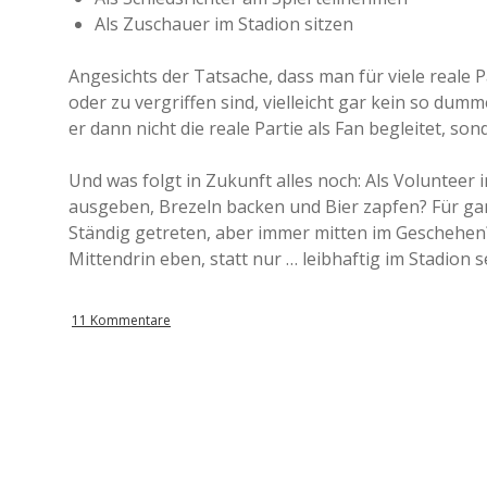
Als Zuschauer im Stadion sitzen
Angesichts der Tatsache, dass man für viele reale 
oder zu vergriffen sind, vielleicht gar kein so du
er dann nicht die reale Partie als Fan begleitet, s
Und was folgt in Zukunft alles noch: Als Volunteer 
ausgeben, Brezeln backen und Bier zapfen? Für ganz 
Ständig getreten, aber immer mitten im Geschehen?
Mittendrin eben, statt nur … leibhaftig im Stadion se
11 Kommentare