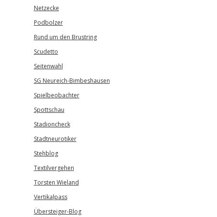
Netzecke
Podbolzer
Rund um den Brustring
Scudetto
Seitenwahl
SG Neureich-Bimbeshausen
Spielbeobachter
Spottschau
Stadioncheck
Stadtneurotiker
Stehblog
Textilvergehen
Torsten Wieland
Vertikalpass
Übersteiger-Blog