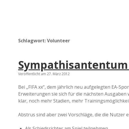
Schlagwort:
Volunteer
Sympathisantentum 
Veröffentlicht am 27. März 2012
Bei „FIFA xx“, dem jährlich neu aufgelegten EA-Spo
Erweiterungen sie sich für die nächsten Ausgaben 
klar, noch mehr Stadien, mehr Trainingsmöglichkeit
Abstrus sind aber zwei Vorschläge, die die Nutzer e
Als Schiedsrichter am Spiel teilnehmen