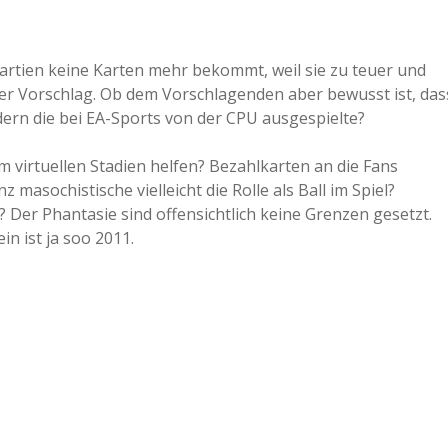
Partien keine Karten mehr bekommt, weil sie zu teuer und
mmer Vorschlag. Ob dem Vorschlagenden aber bewusst ist, das
ondern die bei EA-Sports von der CPU ausgespielte?
im virtuellen Stadien helfen? Bezahlkarten an die Fans
masochistische vielleicht die Rolle als Ball im Spiel?
 Der Phantasie sind offensichtlich keine Grenzen gesetzt.
in ist ja soo 2011.