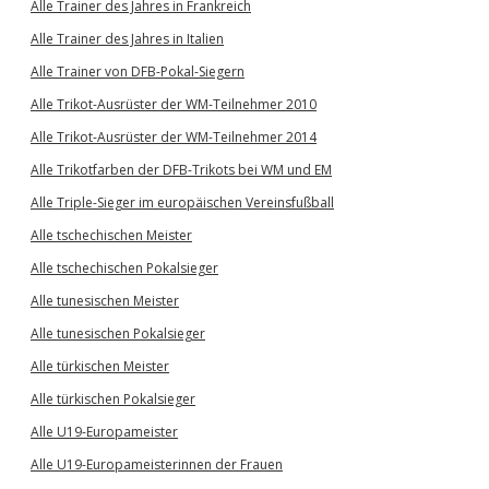
Alle Trainer des Jahres in Frankreich
Alle Trainer des Jahres in Italien
Alle Trainer von DFB-Pokal-Siegern
Alle Trikot-Ausrüster der WM-Teilnehmer 2010
Alle Trikot-Ausrüster der WM-Teilnehmer 2014
Alle Trikotfarben der DFB-Trikots bei WM und EM
Alle Triple-Sieger im europäischen Vereinsfußball
Alle tschechischen Meister
Alle tschechischen Pokalsieger
Alle tunesischen Meister
Alle tunesischen Pokalsieger
Alle türkischen Meister
Alle türkischen Pokalsieger
Alle U19-Europameister
Alle U19-Europameisterinnen der Frauen