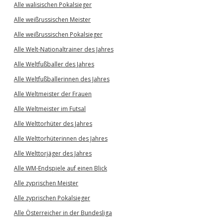
Alle walisischen Pokalsieger
Alle weißrussischen Meister
Alle weißrussischen Pokalsieger
Alle Welt-Nationaltrainer des Jahres
Alle Weltfußballer des Jahres
Alle Weltfußballerinnen des Jahres
Alle Weltmeister der Frauen
Alle Weltmeister im Futsal
Alle Welttorhüter des Jahres
Alle Welttorhüterinnen des Jahres
Alle Welttorjäger des Jahres
Alle WM-Endspiele auf einen Blick
Alle zyprischen Meister
Alle zyprischen Pokalsieger
Alle Österreicher in der Bundesliga