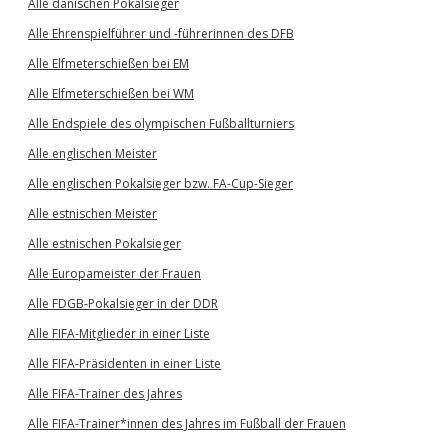
Alle dänischen Pokalsieger
Alle Ehrenspielführer und -führerinnen des DFB
Alle Elfmeterschießen bei EM
Alle Elfmeterschießen bei WM
Alle Endspiele des olympischen Fußballturniers
Alle englischen Meister
Alle englischen Pokalsieger bzw. FA-Cup-Sieger
Alle estnischen Meister
Alle estnischen Pokalsieger
Alle Europameister der Frauen
Alle FDGB-Pokalsieger in der DDR
Alle FIFA-Mitglieder in einer Liste
Alle FIFA-Präsidenten in einer Liste
Alle FIFA-Trainer des Jahres
Alle FIFA-Trainer*innen des Jahres im Fußball der Frauen