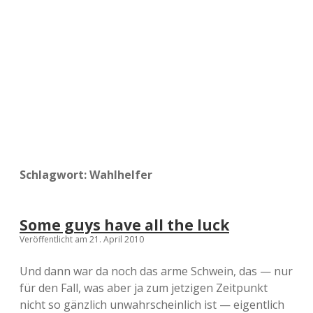
a
d
e
Schlagwort:
Wahlhelfer
Some guys have all the luck
Veröffentlicht am 21. April 2010
Und dann war da noch das arme Schwein, das — nur
für den Fall, was aber ja zum jetzigen Zeitpunkt
nicht so gänzlich unwahrscheinlich ist — eigentlich