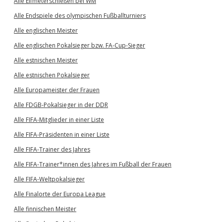
Alle Elfmeterschießen bei WM
Alle Endspiele des olympischen Fußballturniers
Alle englischen Meister
Alle englischen Pokalsieger bzw. FA-Cup-Sieger
Alle estnischen Meister
Alle estnischen Pokalsieger
Alle Europameister der Frauen
Alle FDGB-Pokalsieger in der DDR
Alle FIFA-Mitglieder in einer Liste
Alle FIFA-Präsidenten in einer Liste
Alle FIFA-Trainer des Jahres
Alle FIFA-Trainer*innen des Jahres im Fußball der Frauen
Alle FIFA-Weltpokalsieger
Alle Finalorte der Europa League
Alle finnischen Meister