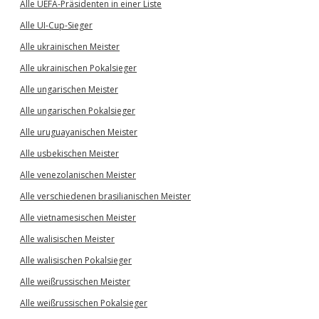
Alle UEFA-Präsidenten in einer Liste
Alle UI-Cup-Sieger
Alle ukrainischen Meister
Alle ukrainischen Pokalsieger
Alle ungarischen Meister
Alle ungarischen Pokalsieger
Alle uruguayanischen Meister
Alle usbekischen Meister
Alle venezolanischen Meister
Alle verschiedenen brasilianischen Meister
Alle vietnamesischen Meister
Alle walisischen Meister
Alle walisischen Pokalsieger
Alle weißrussischen Meister
Alle weißrussischen Pokalsieger