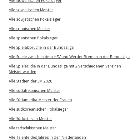
Alle slowenischen Pokalsieger
Alle sowjetischen Meister
Alle sowjetischen Pokalsieger
Alle spanischen Meister
Alle spanischen Pokalsieger
Alle Spielabbrüche in der Bundesliga
Alle Spiele zwischen dem HSV und Werder Bremen in der Bundesliga
Alle Spieler, die in der Bundesliga mit 2 verschiedenen Vereinen
Meister wurden
Alle Stadien der EM 2020
Alle südafrikanischen Meister
Alle Südamerika-Meister der Frauen
Alle südkoreanischen Pokalsieger
Alle Südostasien-Meister
Alle tadschikischen Meister
Alle Talente des Jahres in den Niederlanden