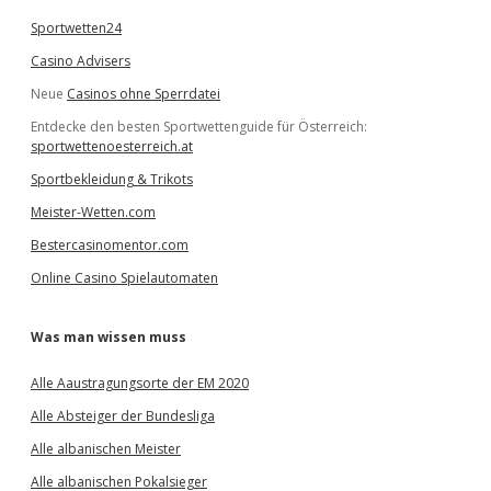
Sportwetten24
Casino Advisers
Neue
Casinos ohne Sperrdatei
Entdecke den besten Sportwettenguide für Österreich:
sportwettenoesterreich.at
Sportbekleidung & Trikots
Meister-Wetten.com
Bestercasinomentor.com
Online Casino Spielautomaten
Was man wissen muss
Alle Aaustragungsorte der EM 2020
Alle Absteiger der Bundesliga
Alle albanischen Meister
Alle albanischen Pokalsieger