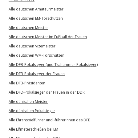
Alle deutschen Amateurmeister
Alle deutschen EM-Torschützen
Alle deutschen Meister
Alle deutschen Meister im Fußball der Frauen
Alle deutschen Vizemeister
Alle deutschen WM-Torschützen
Alle DFB-Pokalsieger (und Tschammer-Pokalsieger)
Alle DFB-Pokalsieger der Frauen
Alle DFB-Präsidenten
Alle DFD-Pokalsieger der Frauen in der DDR
Alle dänischen Meister
Alle dänischen Pokalsieger
Alle Ehrenspielführer und -führerinnen des DFB
Alle Elfmeterschießen bei EM