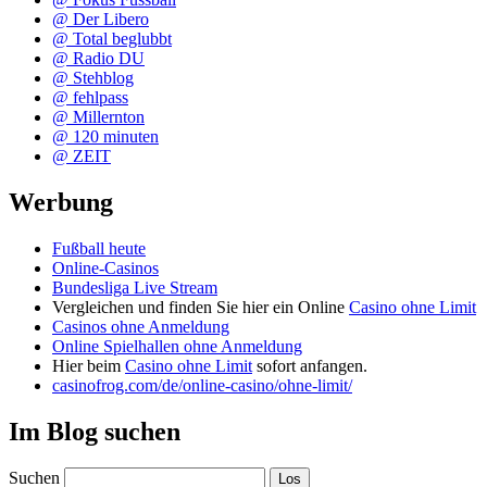
@ Der Libero
@ Total beglubbt
@ Radio DU
@ Stehblog
@ fehlpass
@ Millernton
@ 120 minuten
@ ZEIT
Werbung
Fußball heute
Online-Casinos
Bundesliga Live Stream
Vergleichen und finden Sie hier ein Online
Casino ohne Limit
Casinos ohne Anmeldung
Online Spielhallen ohne Anmeldung
Hier beim
Casino ohne Limit
sofort anfangen.
casinofrog.com/de/online-casino/ohne-limit/
Im Blog suchen
Suchen