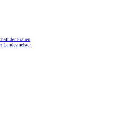
haft der Frauen
r Landesmeister