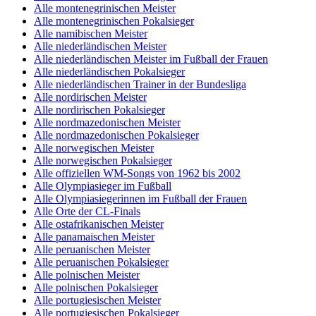
Alle montenegrinischen Meister
Alle montenegrinischen Pokalsieger
Alle namibischen Meister
Alle niederländischen Meister
Alle niederländischen Meister im Fußball der Frauen
Alle niederländischen Pokalsieger
Alle niederländischen Trainer in der Bundesliga
Alle nordirischen Meister
Alle nordirischen Pokalsieger
Alle nordmazedonischen Meister
Alle nordmazedonischen Pokalsieger
Alle norwegischen Meister
Alle norwegischen Pokalsieger
Alle offiziellen WM-Songs von 1962 bis 2002
Alle Olympiasieger im Fußball
Alle Olympiasiegerinnen im Fußball der Frauen
Alle Orte der CL-Finals
Alle ostafrikanischen Meister
Alle panamaischen Meister
Alle peruanischen Meister
Alle peruanischen Pokalsieger
Alle polnischen Meister
Alle polnischen Pokalsieger
Alle portugiesischen Meister
Alle portugiesischen Pokalsieger