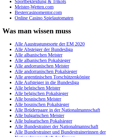
Sportbekleidung & Trikots
Meister-Wetten.com
Bestercasinomentor.com
Online Casino Spielautomaten
Was man wissen muss
Alle Aaustragungsorte der EM 2020
Alle Absteiger der Bundesliga
Alle albanischen Meister
Alle albanischen Pokalsieger
Alle andorranischen Meister
Alle andorranischen Pokalsieger
Alle argentinischen Torschützenkönige
Alle Aufsteiger in die Bundesliga
Alle belgischen Meister
Alle belgischen Pokalsieger
Alle bosnischen Meister
Alle bosnischen Pokalsieger
Alle Brüderpaare in der Nationalmannschaft
Alle bulgarischen Meister
Alle bulgarischen Pokalsieger
Alle Bundestrainer der Nationalmannschaft
Alle Bundestrainer und Bundestrainerinnen der