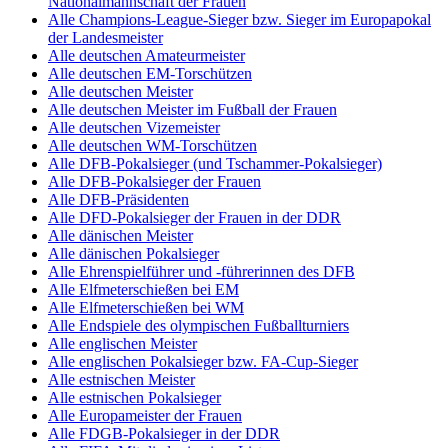
Nationalmannschaft der Frauen
Alle Champions-League-Sieger bzw. Sieger im Europapokal
der Landesmeister
Alle deutschen Amateurmeister
Alle deutschen EM-Torschützen
Alle deutschen Meister
Alle deutschen Meister im Fußball der Frauen
Alle deutschen Vizemeister
Alle deutschen WM-Torschützen
Alle DFB-Pokalsieger (und Tschammer-Pokalsieger)
Alle DFB-Pokalsieger der Frauen
Alle DFB-Präsidenten
Alle DFD-Pokalsieger der Frauen in der DDR
Alle dänischen Meister
Alle dänischen Pokalsieger
Alle Ehrenspielführer und -führerinnen des DFB
Alle Elfmeterschießen bei EM
Alle Elfmeterschießen bei WM
Alle Endspiele des olympischen Fußballturniers
Alle englischen Meister
Alle englischen Pokalsieger bzw. FA-Cup-Sieger
Alle estnischen Meister
Alle estnischen Pokalsieger
Alle Europameister der Frauen
Alle FDGB-Pokalsieger in der DDR