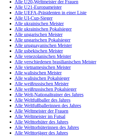
Alle U20-Weltmeister der Frauen
Alle U21-Europameister
Alle UEFA-Präsidenten in einer Liste
Alle UI-Cup-Sieger
Alle ukrainischen Meister
Alle ukrainischen Pokalsieger
Alle ungarischen Meister
Alle ungarischen Pokalsieger
Alle uruguayanischen Meister
Alle usbekischen Meister
Alle venezolanischen Meister
Alle verschiedenen brasilianischen Meister
Alle vietnamesischen Meister
Alle walisischen Meister
Alle walisischen Pokalsieger
Alle weißrussischen Meister
Alle weißrussischen Pokalsieger
Alle Welt-Nationaltrainer des Jahres
Alle Weltfußballer des Jahres
Alle Weltfußballerinnen des Jahres
Alle Weltmeister der Frauen
Alle Weltmeister im Futsal
Alle Welttorhüter des Jahres
Alle Welttorhüterinnen des Jahres
Alle Welttorjäger des Jahres