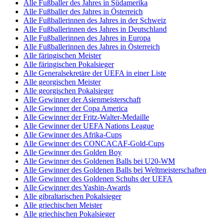
Alle Fußballer des Jahres in Südamerika
Alle Fußballer des Jahres in Österreich
Alle Fußballerinnen des Jahres in der Schweiz
Alle Fußballerinnen des Jahres in Deutschland
Alle Fußballerinnen des Jahres in Europa
Alle Fußballerinnen des Jahres in Österreich
Alle färingischen Meister
Alle färingischen Pokalsieger
Alle Generalsekretäre der UEFA in einer Liste
Alle georgischen Meister
Alle georgischen Pokalsieger
Alle Gewinner der Asienmeisterschaft
Alle Gewinner der Copa America
Alle Gewinner der Fritz-Walter-Medaille
Alle Gewinner der UEFA Nations League
Alle Gewinner des Afrika-Cups
Alle Gewinner des CONCACAF-Gold-Cups
Alle Gewinner des Golden Boy
Alle Gewinner des Goldenen Balls bei U20-WM
Alle Gewinner des Goldenen Balls bei Weltmeisterschaften
Alle Gewinner des Goldenen Schuhs der UEFA
Alle Gewinner des Yashin-Awards
Alle gibraltarischen Pokalsieger
Alle griechischen Meister
Alle griechischen Pokalsieger