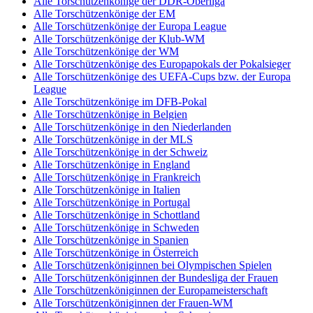
Alle Torschützenkönige der DDR-Oberliga
Alle Torschützenkönige der EM
Alle Torschützenkönige der Europa League
Alle Torschützenkönige der Klub-WM
Alle Torschützenkönige der WM
Alle Torschützenkönige des Europapokals der Pokalsieger
Alle Torschützenkönige des UEFA-Cups bzw. der Europa
League
Alle Torschützenkönige im DFB-Pokal
Alle Torschützenkönige in Belgien
Alle Torschützenkönige in den Niederlanden
Alle Torschützenkönige in der MLS
Alle Torschützenkönige in der Schweiz
Alle Torschützenkönige in England
Alle Torschützenkönige in Frankreich
Alle Torschützenkönige in Italien
Alle Torschützenkönige in Portugal
Alle Torschützenkönige in Schottland
Alle Torschützenkönige in Schweden
Alle Torschützenkönige in Spanien
Alle Torschützenkönige in Österreich
Alle Torschützenköniginnen bei Olympischen Spielen
Alle Torschützenköniginnen der Bundesliga der Frauen
Alle Torschützenköniginnen der Europameisterschaft
Alle Torschützenköniginnen der Frauen-WM