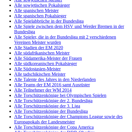
Alle sowjetischen Pokalsieger
Alle spanischen Meister
Alle spanischen Pokalsieger
Alle Spielabbrüche in der Bundesliga
Alle Spiele zwischen dem HSV und Werder Bremen in der
Bundesliga
Alle Spieler, die in der Bundesliga mit 2 verschiedenen
Vereinen Meister wurden
Alle Stadien der EM 2020
Alle südafrikanischen Meister
Alle Südamerika-Meister der Frauen
Alle südkoreanischen Pokalsieger
Alle Südostasien-Meister
Alle tadschikischen Meister
Alle Talente des Jahres in den Niederlanden
Alle Teams der EM 2016 samt Ausrüster
Alle Teilnehmer der WM 2014
Alle Torschützenkönige bei Olympischen Spielen
Alle Torschützenkönige der 2. Bundesliga
Alle Torschützenkönige der 3. Liga
Alle Torschützenkönige der Bundesliga
Alle Torschützenkönige der Champions League sowie des
Europapokals der Landesmeister
Alle Torschützenkönige der Copa America