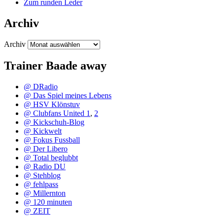
Zum runden Leder
Archiv
Archiv
Trainer Baade away
@ DRadio
@ Das Spiel meines Lebens
@ HSV Klönstuv
@ Clubfans United 1
,
2
@ Kickschuh-Blog
@ Kickwelt
@ Fokus Fussball
@ Der Libero
@ Total beglubbt
@ Radio DU
@ Stehblog
@ fehlpass
@ Millernton
@ 120 minuten
@ ZEIT