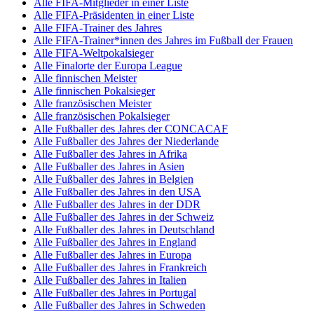
Alle FIFA-Mitglieder in einer Liste
Alle FIFA-Präsidenten in einer Liste
Alle FIFA-Trainer des Jahres
Alle FIFA-Trainer*innen des Jahres im Fußball der Frauen
Alle FIFA-Weltpokalsieger
Alle Finalorte der Europa League
Alle finnischen Meister
Alle finnischen Pokalsieger
Alle französischen Meister
Alle französischen Pokalsieger
Alle Fußballer des Jahres der CONCACAF
Alle Fußballer des Jahres der Niederlande
Alle Fußballer des Jahres in Afrika
Alle Fußballer des Jahres in Asien
Alle Fußballer des Jahres in Belgien
Alle Fußballer des Jahres in den USA
Alle Fußballer des Jahres in der DDR
Alle Fußballer des Jahres in der Schweiz
Alle Fußballer des Jahres in Deutschland
Alle Fußballer des Jahres in England
Alle Fußballer des Jahres in Europa
Alle Fußballer des Jahres in Frankreich
Alle Fußballer des Jahres in Italien
Alle Fußballer des Jahres in Portugal
Alle Fußballer des Jahres in Schweden