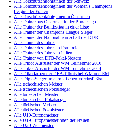
Alle Torschützenköniginnen der Schweiz
Alle Torschützenköniginnen der Women’s Champions
League der Frauen
Alle Torschützenköniginnen in Österreich
Alle Trainer aus Österreich in der Bundesliga
Alle Trainer der Bundesliga in einer Liste
Alle Trainer der Champions-League-Sieger
Alle Trainer der Nationalmannschaft der DDR
Alle Trainer des Jahres
Alle Trainer des Jahres in Frankreich
Alle Trainer des Jahres in Italien
Alle Trainer von DFB-Pokal-Siegern
Alle Trikot-Ausrüster der WM-Teilnehmer 2010
Alle Trikot-Ausrüster der WM-Teilnehmer 2014
Alle Trikotfarben der DFB-Trikots bei WM und EM
Alle Triple-Sieger im europäischen Vereinsfußball
Alle tschechischen Meister
Alle tschechischen Pokalsieger
Alle tunesischen Meister
Alle tunesischen Pokalsieger
Alle türkischen Meister
Alle türkischen Pokalsieger
Alle U19-Europameister
Alle U19-Europameisterinnen der Frauen
Alle U20-Weltmeister