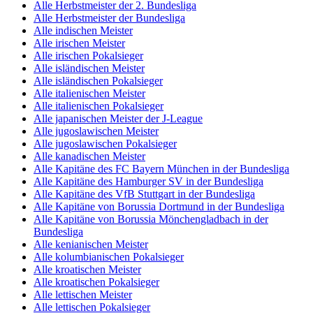
Alle Herbstmeister der 2. Bundesliga
Alle Herbstmeister der Bundesliga
Alle indischen Meister
Alle irischen Meister
Alle irischen Pokalsieger
Alle isländischen Meister
Alle isländischen Pokalsieger
Alle italienischen Meister
Alle italienischen Pokalsieger
Alle japanischen Meister der J-League
Alle jugoslawischen Meister
Alle jugoslawischen Pokalsieger
Alle kanadischen Meister
Alle Kapitäne des FC Bayern München in der Bundesliga
Alle Kapitäne des Hamburger SV in der Bundesliga
Alle Kapitäne des VfB Stuttgart in der Bundesliga
Alle Kapitäne von Borussia Dortmund in der Bundesliga
Alle Kapitäne von Borussia Mönchengladbach in der
Bundesliga
Alle kenianischen Meister
Alle kolumbianischen Pokalsieger
Alle kroatischen Meister
Alle kroatischen Pokalsieger
Alle lettischen Meister
Alle lettischen Pokalsieger