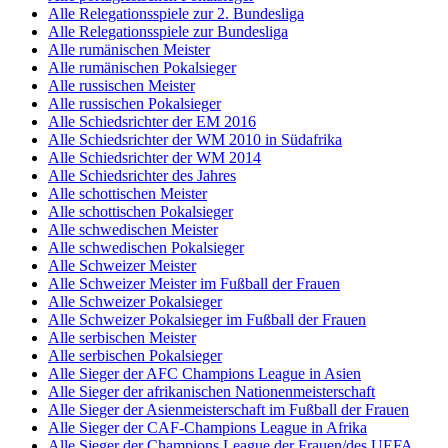
Alle Relegationsspiele zur 2. Bundesliga
Alle Relegationsspiele zur Bundesliga
Alle rumänischen Meister
Alle rumänischen Pokalsieger
Alle russischen Meister
Alle russischen Pokalsieger
Alle Schiedsrichter der EM 2016
Alle Schiedsrichter der WM 2010 in Südafrika
Alle Schiedsrichter der WM 2014
Alle Schiedsrichter des Jahres
Alle schottischen Meister
Alle schottischen Pokalsieger
Alle schwedischen Meister
Alle schwedischen Pokalsieger
Alle Schweizer Meister
Alle Schweizer Meister im Fußball der Frauen
Alle Schweizer Pokalsieger
Alle Schweizer Pokalsieger im Fußball der Frauen
Alle serbischen Meister
Alle serbischen Pokalsieger
Alle Sieger der AFC Champions League in Asien
Alle Sieger der afrikanischen Nationenmeisterschaft
Alle Sieger der Asienmeisterschaft im Fußball der Frauen
Alle Sieger der CAF-Champions League in Afrika
Alle Sieger der Champions League der Frauen/des UEFA