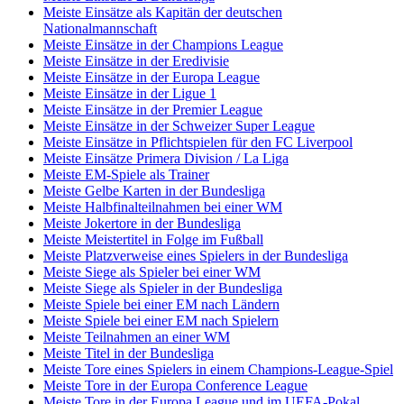
Meiste Einsätze als Kapitän der deutschen
Nationalmannschaft
Meiste Einsätze in der Champions League
Meiste Einsätze in der Eredivisie
Meiste Einsätze in der Europa League
Meiste Einsätze in der Ligue 1
Meiste Einsätze in der Premier League
Meiste Einsätze in der Schweizer Super League
Meiste Einsätze in Pflichtspielen für den FC Liverpool
Meiste Einsätze Primera Division / La Liga
Meiste EM-Spiele als Trainer
Meiste Gelbe Karten in der Bundesliga
Meiste Halbfinalteilnahmen bei einer WM
Meiste Jokertore in der Bundesliga
Meiste Meistertitel in Folge im Fußball
Meiste Platzverweise eines Spielers in der Bundesliga
Meiste Siege als Spieler bei einer WM
Meiste Siege als Spieler in der Bundesliga
Meiste Spiele bei einer EM nach Ländern
Meiste Spiele bei einer EM nach Spielern
Meiste Teilnahmen an einer WM
Meiste Titel in der Bundesliga
Meiste Tore eines Spielers in einem Champions-League-Spiel
Meiste Tore in der Europa Conference League
Meiste Tore in der Europa League und im UEFA-Pokal