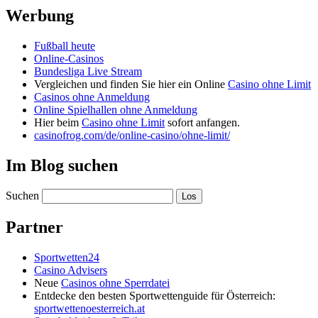
Werbung
Fußball heute
Online-Casinos
Bundesliga Live Stream
Vergleichen und finden Sie hier ein Online
Casino ohne Limit
Casinos ohne Anmeldung
Online Spielhallen ohne Anmeldung
Hier beim
Casino ohne Limit
sofort anfangen.
casinofrog.com/de/online-casino/ohne-limit/
Im Blog suchen
Suchen
Partner
Sportwetten24
Casino Advisers
Neue
Casinos ohne Sperrdatei
Entdecke den besten Sportwettenguide für Österreich:
sportwettenoesterreich.at