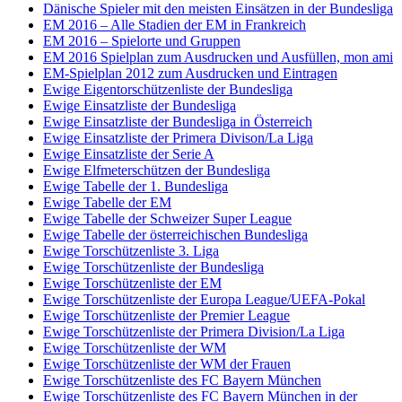
Dänische Spieler mit den meisten Einsätzen in der Bundesliga
EM 2016 – Alle Stadien der EM in Frankreich
EM 2016 – Spielorte und Gruppen
EM 2016 Spielplan zum Ausdrucken und Ausfüllen, mon ami
EM-Spielplan 2012 zum Ausdrucken und Eintragen
Ewige Eigentorschützenliste der Bundesliga
Ewige Einsatzliste der Bundesliga
Ewige Einsatzliste der Bundesliga in Österreich
Ewige Einsatzliste der Primera Divison/La Liga
Ewige Einsatzliste der Serie A
Ewige Elfmeterschützen der Bundesliga
Ewige Tabelle der 1. Bundesliga
Ewige Tabelle der EM
Ewige Tabelle der Schweizer Super League
Ewige Tabelle der österreichischen Bundesliga
Ewige Torschützenliste 3. Liga
Ewige Torschützenliste der Bundesliga
Ewige Torschützenliste der EM
Ewige Torschützenliste der Europa League/UEFA-Pokal
Ewige Torschützenliste der Premier League
Ewige Torschützenliste der Primera Division/La Liga
Ewige Torschützenliste der WM
Ewige Torschützenliste der WM der Frauen
Ewige Torschützenliste des FC Bayern München
Ewige Torschützenliste des FC Bayern München in der