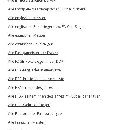
Alle Elfmeterschießen bei WM
Alle Endspiele des olympischen Fußballturniers
Alle englischen Meister
Alle englischen Pokalsieger bzw. FA-Cup-Sieger
Alle estnischen Meister
Alle estnischen Pokalsieger
Alle Europameister der Frauen
Alle FDGB-Pokalsieger in der DDR
Alle FIFA-Mitglieder in einer Liste
Alle FIFA-Präsidenten in einer Liste
Alle FIFA-Trainer des Jahres
Alle FIFA-Trainer*innen des Jahres im Fußball der Frauen
Alle FIFA-Weltpokalsieger
Alle Finalorte der Europa League
Alle finnischen Meister