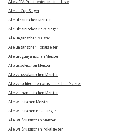
Alle UEFA-Präsidenten in einer Liste
Alle UI-Cup-Sieger
Alle ukrainischen Meister
Alle ukrainischen Pokalsieger
Alle ungarischen Meister
Alle ungarischen Pokalsieger
Alle uruguayanischen Meister
Alle usbekischen Meister
Alle venezolanischen Meister
Alle verschiedenen brasilianischen Meister
Alle vietnamesischen Meister
Alle walisischen Meister
Alle walisischen Pokalsieger
Alle weißrussischen Meister
Alle weißrussischen Pokalsieger