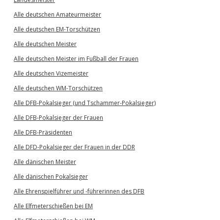
Alle deutschen Amateurmeister
Alle deutschen EM-Torschützen
Alle deutschen Meister
Alle deutschen Meister im Fußball der Frauen
Alle deutschen Vizemeister
Alle deutschen WM-Torschützen
Alle DFB-Pokalsieger (und Tschammer-Pokalsieger)
Alle DFB-Pokalsieger der Frauen
Alle DFB-Präsidenten
Alle DFD-Pokalsieger der Frauen in der DDR
Alle dänischen Meister
Alle dänischen Pokalsieger
Alle Ehrenspielführer und -führerinnen des DFB
Alle Elfmeterschießen bei EM