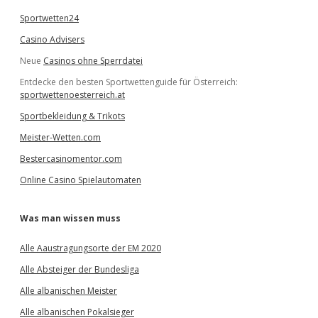
Sportwetten24
Casino Advisers
Neue
Casinos ohne Sperrdatei
Entdecke den besten Sportwettenguide für Österreich:
sportwettenoesterreich.at
Sportbekleidung & Trikots
Meister-Wetten.com
Bestercasinomentor.com
Online Casino Spielautomaten
Was man wissen muss
Alle Aaustragungsorte der EM 2020
Alle Absteiger der Bundesliga
Alle albanischen Meister
Alle albanischen Pokalsieger