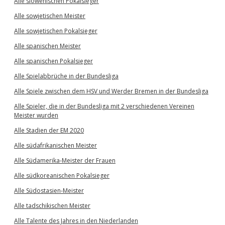
Alle slowenischen Pokalsieger
Alle sowjetischen Meister
Alle sowjetischen Pokalsieger
Alle spanischen Meister
Alle spanischen Pokalsieger
Alle Spielabbrüche in der Bundesliga
Alle Spiele zwischen dem HSV und Werder Bremen in der Bundesliga
Alle Spieler, die in der Bundesliga mit 2 verschiedenen Vereinen
Meister wurden
Alle Stadien der EM 2020
Alle südafrikanischen Meister
Alle Südamerika-Meister der Frauen
Alle südkoreanischen Pokalsieger
Alle Südostasien-Meister
Alle tadschikischen Meister
Alle Talente des Jahres in den Niederlanden