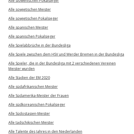
Alle slowenischen Pokalsieger
Alle sowjetischen Meister
Alle sowjetischen Pokalsieger
Alle spanischen Meister
Alle spanischen Pokalsieger
Alle Spielabbrüche in der Bundesliga
Alle Spiele zwischen dem HSV und Werder Bremen in der Bundesliga
Alle Spieler, die in der Bundesliga mit 2 verschiedenen Vereinen
Meister wurden
Alle Stadien der EM 2020
Alle südafrikanischen Meister
Alle Südamerika-Meister der Frauen
Alle südkoreanischen Pokalsieger
Alle Südostasien-Meister
Alle tadschikischen Meister
Alle Talente des Jahres in den Niederlanden