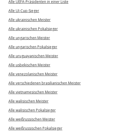
Alle UEFA-Präsidenten in einer Liste
Alle UI-Cup-Sieger
Alle ukrainischen Meister
Alle ukrainischen Pokalsieger
Alle ungarischen Meister
Alle ungarischen Pokalsieger
Alle uruguayanischen Meister
Alle usbekischen Meister
Alle venezolanischen Meister
Alle verschiedenen brasilianischen Meister
Alle vietnamesischen Meister
Alle walisischen Meister
Alle walisischen Pokalsieger
Alle weißrussischen Meister
Alle weißrussischen Pokalsieger