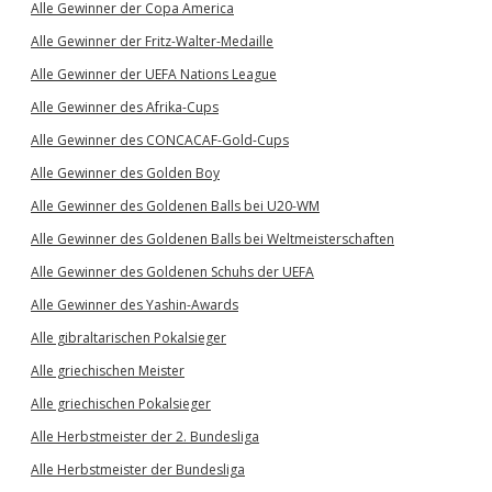
Alle Gewinner der Copa America
Alle Gewinner der Fritz-Walter-Medaille
Alle Gewinner der UEFA Nations League
Alle Gewinner des Afrika-Cups
Alle Gewinner des CONCACAF-Gold-Cups
Alle Gewinner des Golden Boy
Alle Gewinner des Goldenen Balls bei U20-WM
Alle Gewinner des Goldenen Balls bei Weltmeisterschaften
Alle Gewinner des Goldenen Schuhs der UEFA
Alle Gewinner des Yashin-Awards
Alle gibraltarischen Pokalsieger
Alle griechischen Meister
Alle griechischen Pokalsieger
Alle Herbstmeister der 2. Bundesliga
Alle Herbstmeister der Bundesliga