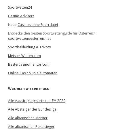
Sportwetten24
Casino Advisers
Neue
Casinos ohne Sperrdatei
Entdecke den besten Sportwettenguide für Österreich:
sportwettenoesterreich.at
Sportbekleidung & Trikots
Meister-Wetten.com
Bestercasinomentor.com
Online Casino Spielautomaten
Was man wissen muss
Alle Aaustragungsorte der EM 2020
Alle Absteiger der Bundesliga
Alle albanischen Meister
Alle albanischen Pokalsieger