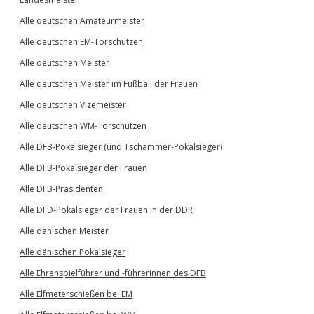
Alle deutschen Amateurmeister
Alle deutschen EM-Torschützen
Alle deutschen Meister
Alle deutschen Meister im Fußball der Frauen
Alle deutschen Vizemeister
Alle deutschen WM-Torschützen
Alle DFB-Pokalsieger (und Tschammer-Pokalsieger)
Alle DFB-Pokalsieger der Frauen
Alle DFB-Präsidenten
Alle DFD-Pokalsieger der Frauen in der DDR
Alle dänischen Meister
Alle dänischen Pokalsieger
Alle Ehrenspielführer und -führerinnen des DFB
Alle Elfmeterschießen bei EM