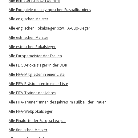
Alle Elfmeterschießen bei WM
Alle Endspiele des olympischen Fußballturniers
Alle englischen Meister
Alle englischen Pokalsieger bzw. FA-Cup-Sieger
Alle estnischen Meister
Alle estnischen Pokalsieger
Alle Europameister der Frauen
Alle FDGB-Pokalsieger in der DDR
Alle FIFA-Mitglieder in einer Liste
Alle FIFA-Präsidenten in einer Liste
Alle FIFA-Trainer des Jahres
Alle FIFA-Trainer*innen des Jahres im Fußball der Frauen
Alle FIFA-Weltpokalsieger
Alle Finalorte der Europa League
Alle finnischen Meister