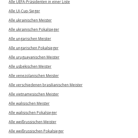
Alle UEFA-Präsidenten in einer Liste
Alle UI-Cup-Sieger
Alle ukrainischen Meister
Alle ukrainischen Pokalsieger
Alle ungarischen Meister
Alle ungarischen Pokalsieger
Alle uruguayanischen Meister
Alle usbekischen Meister
Alle venezolanischen Meister
Alle verschiedenen brasilianischen Meister
Alle vietnamesischen Meister
Alle walisischen Meister
Alle walisischen Pokalsieger
Alle weißrussischen Meister
Alle weißrussischen Pokalsieger