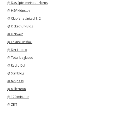
@ Das Spiel meines Lebens
@ HSV Klönstuv
@ Clubfans United 1
,
2
@ Kickschuh-Blog
@ Kickwelt
@ Fokus Fussball
@ Der Libero
@ Total beglubbt
@ Radio DU
@ Stehblog
@ fehlpass
@ Millernton
@ 120 minuten
@ ZEIT