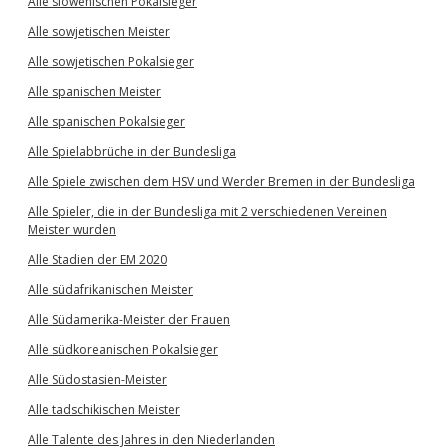
Alle slowenischen Pokalsieger
Alle sowjetischen Meister
Alle sowjetischen Pokalsieger
Alle spanischen Meister
Alle spanischen Pokalsieger
Alle Spielabbrüche in der Bundesliga
Alle Spiele zwischen dem HSV und Werder Bremen in der Bundesliga
Alle Spieler, die in der Bundesliga mit 2 verschiedenen Vereinen
Meister wurden
Alle Stadien der EM 2020
Alle südafrikanischen Meister
Alle Südamerika-Meister der Frauen
Alle südkoreanischen Pokalsieger
Alle Südostasien-Meister
Alle tadschikischen Meister
Alle Talente des Jahres in den Niederlanden