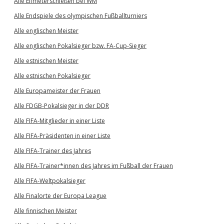
Alle Elfmeterschießen bei WM
Alle Endspiele des olympischen Fußballturniers
Alle englischen Meister
Alle englischen Pokalsieger bzw. FA-Cup-Sieger
Alle estnischen Meister
Alle estnischen Pokalsieger
Alle Europameister der Frauen
Alle FDGB-Pokalsieger in der DDR
Alle FIFA-Mitglieder in einer Liste
Alle FIFA-Präsidenten in einer Liste
Alle FIFA-Trainer des Jahres
Alle FIFA-Trainer*innen des Jahres im Fußball der Frauen
Alle FIFA-Weltpokalsieger
Alle Finalorte der Europa League
Alle finnischen Meister