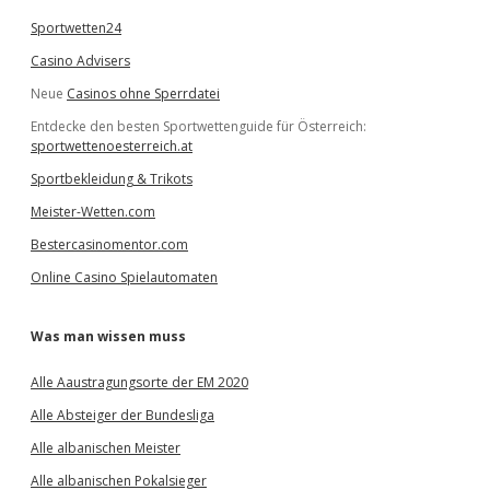
Sportwetten24
Casino Advisers
Neue
Casinos ohne Sperrdatei
Entdecke den besten Sportwettenguide für Österreich:
sportwettenoesterreich.at
Sportbekleidung & Trikots
Meister-Wetten.com
Bestercasinomentor.com
Online Casino Spielautomaten
Was man wissen muss
Alle Aaustragungsorte der EM 2020
Alle Absteiger der Bundesliga
Alle albanischen Meister
Alle albanischen Pokalsieger