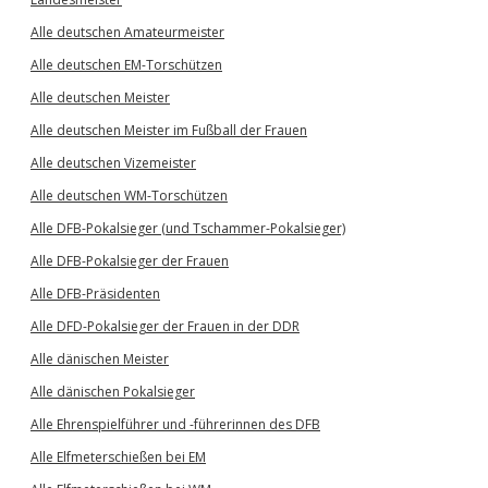
Alle deutschen Amateurmeister
Alle deutschen EM-Torschützen
Alle deutschen Meister
Alle deutschen Meister im Fußball der Frauen
Alle deutschen Vizemeister
Alle deutschen WM-Torschützen
Alle DFB-Pokalsieger (und Tschammer-Pokalsieger)
Alle DFB-Pokalsieger der Frauen
Alle DFB-Präsidenten
Alle DFD-Pokalsieger der Frauen in der DDR
Alle dänischen Meister
Alle dänischen Pokalsieger
Alle Ehrenspielführer und -führerinnen des DFB
Alle Elfmeterschießen bei EM