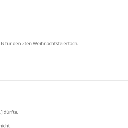
 B für den 2ten Weihnachtsfeiertach.
] dürfte.
icht.