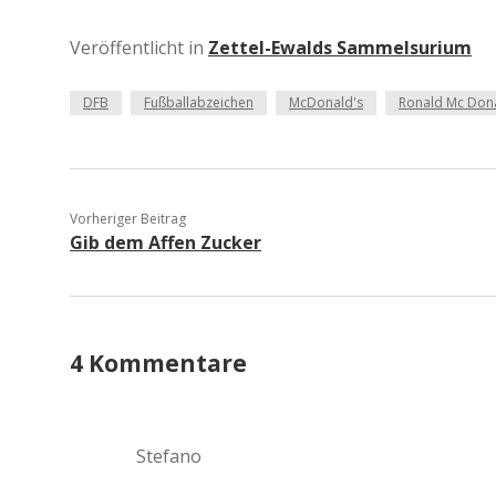
Veröffentlicht in
Zettel-Ewalds Sammelsurium
DFB
Fußballabzeichen
McDonald's
Ronald Mc Don
Vorheriger Beitrag
Gib dem Affen Zucker
4 Kommentare
Stefano