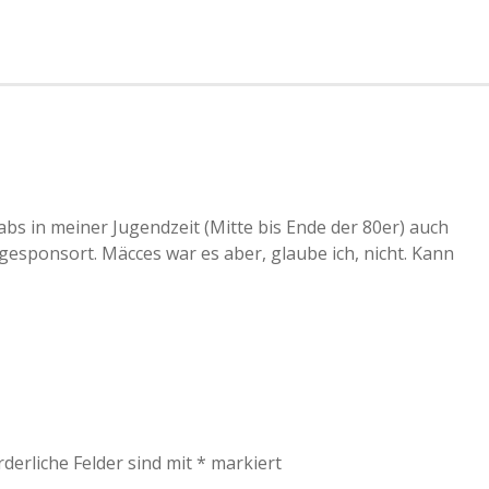
abs in meiner Jugendzeit (Mitte bis Ende der 80er) auch
sponsort. Mäcces war es aber, glaube ich, nicht. Kann
rderliche Felder sind mit
*
markiert