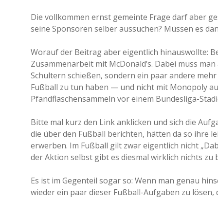
Die vollkommen ernst gemeinte Frage darf aber gest
seine Sponsoren selber aussuchen? Müssen es da
Worauf der Beitrag aber eigentlich hinauswollte:
Zusammenarbeit mit McDonald’s. Dabei muss man a
Schultern schießen, sondern ein paar andere mehr 
Fußball zu tun haben — und nicht mit Monopoly au
Pfandflaschensammeln vor einem Bundesliga-Stadi
Bitte mal kurz den Link anklicken und sich die Auf
die über den Fußball berichten, hätten da so ihre l
erwerben. Im Fußball gilt zwar eigentlich nicht „Dab
der Aktion selbst gibt es diesmal wirklich nichts 
Es ist im Gegenteil sogar so: Wenn man genau hins
wieder ein paar dieser Fußball-Aufgaben zu lösen,