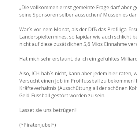
„Die vollkommen ernst gemeinte Frage darf aber ges
seine Sponsoren selber aussuchen? Müssen es da
War`s vor nem Monat, als der DfB das Profiliga-Er
Länderspieltermines, so lapidar wie auch schlicht
nicht auf diese zusätzlichen 5,6 Mios Einnahme ver
Hat mich sehr erstaunt, da ich ein gefühltes Milli
Also, ICH hab`s nicht, kann aber jedem hier raten, w
Versucht einen Job im Profifussball zu bekommen!
Kräfteverhältnis (Ausschüttung all der schönen Ko
Geld-Fussball gestört worden zu sein.
Lasset sie uns betrügen!!
(*Piratenjubel*)