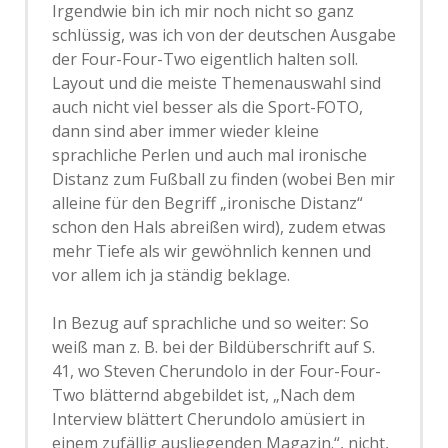
Irgendwie bin ich mir noch nicht so ganz
schlüssig, was ich von der deutschen Ausgabe
der Four-Four-Two eigentlich halten soll.
Layout und die meiste Themenauswahl sind
auch nicht viel besser als die Sport-FOTO,
dann sind aber immer wieder kleine
sprachliche Perlen und auch mal ironische
Distanz zum Fußball zu finden (wobei Ben mir
alleine für den Begriff „ironische Distanz“
schon den Hals abreißen wird), zudem etwas
mehr Tiefe als wir gewöhnlich kennen und
vor allem ich ja ständig beklage.
In Bezug auf sprachliche und so weiter: So
weiß man z. B. bei der Bildüberschrift auf S.
41, wo Steven Cherundolo in der Four-Four-
Two blätternd abgebildet ist, „Nach dem
Interview blättert Cherundolo amüsiert in
einem zufällig ausliegenden Magazin.“, nicht,