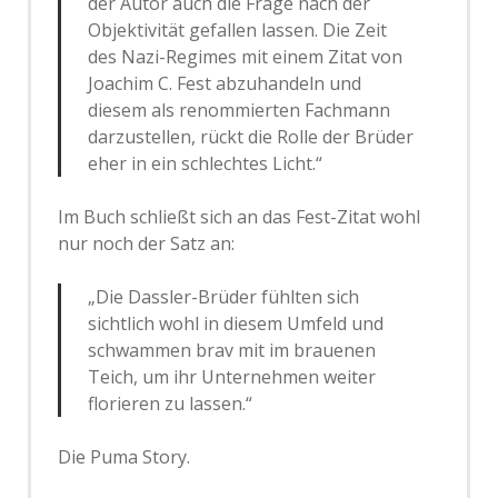
der Autor auch die Frage nach der
Objektivität gefallen lassen. Die Zeit
des Nazi-Regimes mit einem Zitat von
Joachim C. Fest abzuhandeln und
diesem als renommierten Fachmann
darzustellen, rückt die Rolle der Brüder
eher in ein schlechtes Licht.“
Im Buch schließt sich an das Fest-Zitat wohl
nur noch der Satz an:
„Die Dassler-Brüder fühlten sich
sichtlich wohl in diesem Umfeld und
schwammen brav mit im brauenen
Teich, um ihr Unternehmen weiter
florieren zu lassen.“
Die Puma Story.