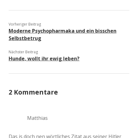
Vorheriger Beitrag
Moderne Psychopharmaka und ein bisschen
Selbstbetrug
Nächster Beitrag
Hunde, wollt ihr ewig leben?
2 Kommentare
Matthias
Das is doch nen wörtliches Zitat aus seiner Hitler