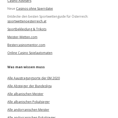
Casino Advisers
Neue
Casinos ohne Sperrdatei
Entdecke den besten Sportwettenguide für Österreich:
sportwettenoesterreich.at
Sportbekleidung & Trikots
Meister-Wetten.com
Bestercasinomentor.com
Online Casino Spielautomaten
Was man wissen muss
Alle Aaustragungsorte der EM 2020
Alle Absteiger der Bundesliga
Alle albanischen Meister
Alle albanischen Pokalsieger
Alle andorranischen Meister
Alle andorranischen Pokalsieger