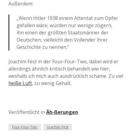
Außerdem:
„Wenn Hitler 1938 einem Attentat zum Opfer
gefallen wäre, würden nur wenige zögern,
ihn einen der größten Staatsmänner der
Deutschen, vielleicht den Vollender ihrer
Geschichte zu nennen.“
Joachim Fest in der Four-Four-Two, dabei wird er
allerdings ähnlich kritisch behandelt wie hier,
weshalb ich mich auch ausdrücklich schäme. Zu viel
heiße Luft
, zu wenig Gehalt.
Veröffentlicht in
Äh-ßerungen
Four-Four-Two
Joachim Fest