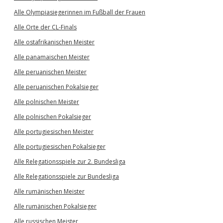
Alle Olympiasiegerinnen im Fußball der Frauen
Alle Orte der CL-Finals
Alle ostafrikanischen Meister
Alle panamaischen Meister
Alle peruanischen Meister
Alle peruanischen Pokalsieger
Alle polnischen Meister
Alle polnischen Pokalsieger
Alle portugiesischen Meister
Alle portugiesischen Pokalsieger
Alle Relegationsspiele zur 2. Bundesliga
Alle Relegationsspiele zur Bundesliga
Alle rumänischen Meister
Alle rumänischen Pokalsieger
Alle russischen Meister