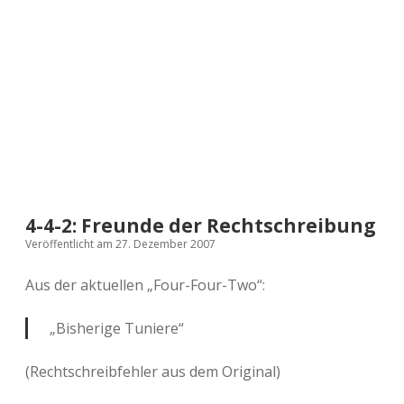
a
d
e
4-4-2: Freunde der Rechtschreibung
Veröffentlicht am 27. Dezember 2007
Aus der aktuellen „Four-Four-Two“:
„Bisherige Tuniere“
(Rechtschreibfehler aus dem Original)