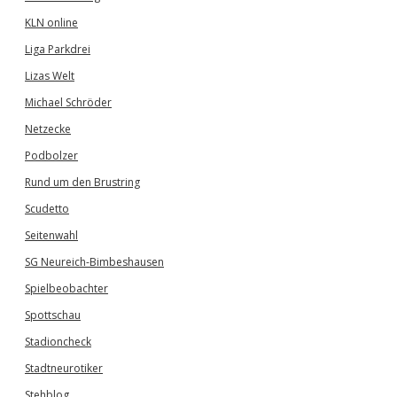
KLN online
Liga Parkdrei
Lizas Welt
Michael Schröder
Netzecke
Podbolzer
Rund um den Brustring
Scudetto
Seitenwahl
SG Neureich-Bimbeshausen
Spielbeobachter
Spottschau
Stadioncheck
Stadtneurotiker
Stehblog