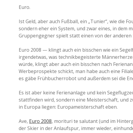
Euro.
Ist Geld, aber auch Fußball, ein „Tunier“, wie die Fo
sondern eher ein System, und zwar eines, in dem m
Gruppengegner spielt statt einen von der anderen 
Euro 2008 — klingt auch ein bisschen wie ein Segel
irgendetwas, was technikbegeisterte Männerherze
würde, klingt aber auch ein bisschen nach Feriena
Werbeprospekte schickt, man habe auch eine Filiale
es gäbe Frühbucherrobot und außerdem sei die End
Es ist aber keine Ferienanlage und kein Segeflugz
stattfinden wird, sondern eine Meisterschaft, und 
in Europa liegen: Europameisterschaft eben.
Ave,
Euro 2008
, morituri te salutant (und im Hint
der Skier in der Anlaufspur, immer wieder, einhund