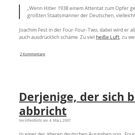
„Wenn Hitler 1938 einem Attentat zum Opfer ge
größten Staatsmänner der Deutschen, vielleicht
Joachim Fest in der Four-Four-Two, dabei wird er al
auch ausdrücklich schäme. Zu viel
heiße Luft
, zu we
2 Kommentare
Derjenige, der sich
abbricht
Veröffentlicht am 4. März 2007
In einer der älteren deutschen Ausgaben von „Four