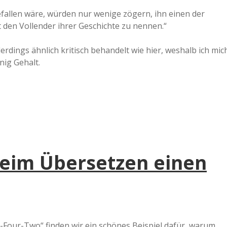
fallen wäre, würden nur wenige zögern, ihn einen der
 den Vollender ihrer Geschichte zu nennen.“
lerdings ähnlich kritisch behandelt wie hier, weshalb ich mic
nig Gehalt.
 beim Übersetzen einen
-Four-Two“ finden wir ein schönes Beispiel dafür, warum