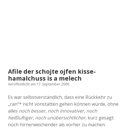
a
d
e
Afile der schojte ojfen kisse-
hamalchuss is a melech
Veröffentlicht am 17. September 2009
Es war selbstverständlich, dass eine Rückkehr zu
„ran“* nicht vonstatten gehen können würde, ohne
alles
noch besser, noch innovativer, noch
heißluftiger, noch unübersichtlicher
, kurz gesagt:
noch hirnerweichender als vorher zu machen.