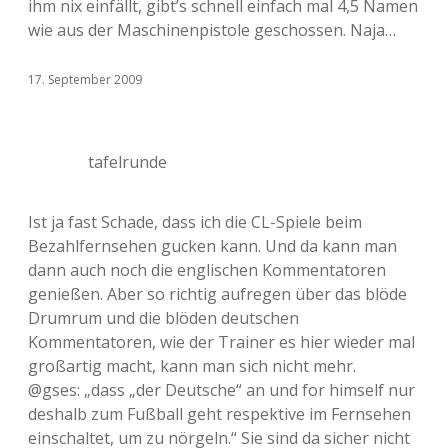
ihm nix einfällt, gibt’s schnell einfach mal 4,5 Namen
wie aus der Maschinenpistole geschossen. Naja…
17. September 2009
tafelrunde
Ist ja fast Schade, dass ich die CL-Spiele beim
Bezahlfernsehen gucken kann. Und da kann man
dann auch noch die englischen Kommentatoren
genießen. Aber so richtig aufregen über das blöde
Drumrum und die blöden deutschen
Kommentatoren, wie der Trainer es hier wieder mal
großartig macht, kann man sich nicht mehr.
@gses: „dass „der Deutsche“ an und for himself nur
deshalb zum Fußball geht respektive im Fernsehen
einschaltet, um zu nörgeln.“ Sie sind da sicher nicht