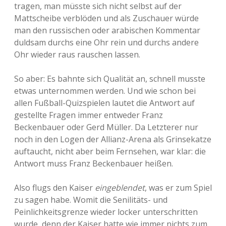
tragen, man müsste sich nicht selbst auf der
Mattscheibe verblöden und als Zuschauer würde
man den russischen oder arabischen Kommentar
duldsam durchs eine Ohr rein und durchs andere
Ohr wieder raus rauschen lassen.
So aber: Es bahnte sich Qualität an, schnell musste
etwas unternommen werden. Und wie schon bei
allen Fußball-Quizspielen lautet die Antwort auf
gestellte Fragen immer entweder Franz
Beckenbauer oder Gerd Müller. Da Letzterer nur
noch in den Logen der Allianz-Arena als Grinsekatze
auftaucht, nicht aber beim Fernsehen, war klar: die
Antwort muss Franz Beckenbauer heißen.
Also flugs den Kaiser
eingeblendet
, was er zum Spiel
zu sagen habe. Womit die Senilitäts- und
Peinlichkeitsgrenze wieder locker unterschritten
wurde, denn der Kaiser hatte wie immer nichts zum