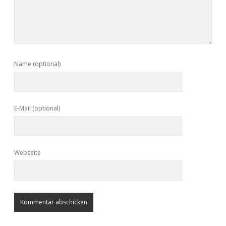
Name (optional)
E-Mail (optional)
Webseite