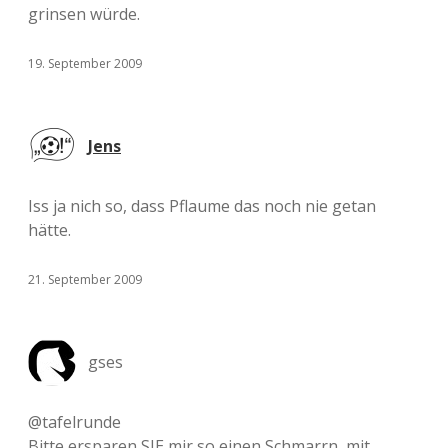
grinsen würde.
19. September 2009
Jens
Iss ja nich so, dass Pflaume das noch nie getan
hätte.
21. September 2009
gses
@tafelrunde
Bitte ersparen SIE mir so einen Schmarrn, mit