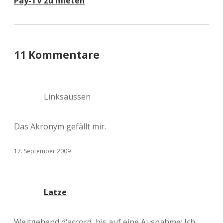
Pay-TV zu mieten
11 Kommentare
Linksaussen
Das Akronym gefällt mir.
17. September 2009
Latze
Weitgehend d‘accord, bis auf eine Ausnahme: Ich