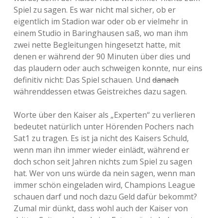
Spiel zu sagen. Es war nicht mal sicher, ob er
eigentlich im Stadion war oder ob er vielmehr in
einem Studio in Baringhausen saß, wo man ihm
zwei nette Begleitungen hingesetzt hatte, mit
denen er während der 90 Minuten über dies und
das plaudern oder auch schweigen konnte, nur eins
definitiv nicht: Das Spiel schauen. Und
danach
währenddessen etwas Geistreiches dazu sagen.
Worte über den Kaiser als „Experten“ zu verlieren
bedeutet natürlich unter Hörenden Pochers nach
Sat1 zu tragen. Es ist ja nicht des Kaisers Schuld,
wenn man ihn immer wieder einlädt, während er
doch schon seit Jahren nichts zum Spiel zu sagen
hat. Wer von uns würde da nein sagen, wenn man
immer schön eingeladen wird, Champions League
schauen darf und noch dazu Geld dafür bekommt?
Zumal mir dünkt, dass wohl auch der Kaiser von