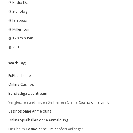
@ Radio DU
@ Stehblog
@ fehlpass
@ Millernton
@ 120 minuten
@ ZEIT
Werbung
Fußball heute
Online-Casinos
Bundesliga Live Stream
Vergleichen und finden Sie hier ein Online
Casino ohne Limit
Casinos ohne Anmeldung
Online Spielhallen ohne Anmeldung
Hier beim
Casino ohne Limit
sofort anfangen.