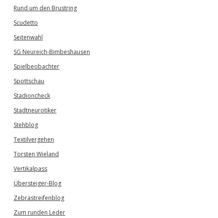
Rund um den Brustring
Scudetto
Seitenwahl
SG Neureich-Bimbeshausen
Spielbeobachter
Spottschau
Stadioncheck
Stadtneurotiker
Stehblog
Textilvergehen
Torsten Wieland
Vertikalpass
Übersteiger-Blog
Zebrastreifenblog
Zum runden Leder