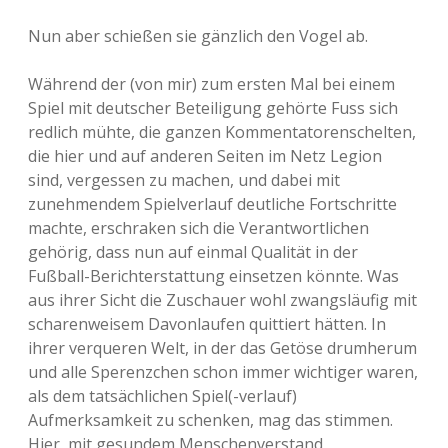
Nun aber schießen sie gänzlich den Vogel ab.
Während der (von mir) zum ersten Mal bei einem
Spiel mit deutscher Beteiligung gehörte Fuss sich
redlich mühte, die ganzen Kommentatorenschelten,
die hier und auf anderen Seiten im Netz Legion
sind, vergessen zu machen, und dabei mit
zunehmendem Spielverlauf deutliche Fortschritte
machte, erschraken sich die Verantwortlichen
gehörig, dass nun auf einmal Qualität in der
Fußball-Berichterstattung einsetzen könnte. Was
aus ihrer Sicht die Zuschauer wohl zwangsläufig mit
scharenweisem Davonlaufen quittiert hätten. In
ihrer verqueren Welt, in der das Getöse drumherum
und alle Sperenzchen schon immer wichtiger waren,
als dem tatsächlichen Spiel(-verlauf)
Aufmerksamkeit zu schenken, mag das stimmen.
Hier, mit gesundem Menschenverstand