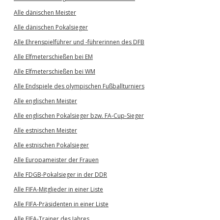
Alle dänischen Meister
Alle dänischen Pokalsieger
Alle Ehrenspielführer und -führerinnen des DFB
Alle Elfmeterschießen bei EM
Alle Elfmeterschießen bei WM
Alle Endspiele des olympischen Fußballturniers
Alle englischen Meister
Alle englischen Pokalsieger bzw. FA-Cup-Sieger
Alle estnischen Meister
Alle estnischen Pokalsieger
Alle Europameister der Frauen
Alle FDGB-Pokalsieger in der DDR
Alle FIFA-Mitglieder in einer Liste
Alle FIFA-Präsidenten in einer Liste
Alle FIFA-Trainer des Jahres