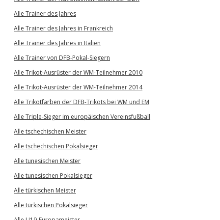
Alle Trainer des Jahres
Alle Trainer des Jahres in Frankreich
Alle Trainer des Jahres in Italien
Alle Trainer von DFB-Pokal-Siegern
Alle Trikot-Ausrüster der WM-Teilnehmer 2010
Alle Trikot-Ausrüster der WM-Teilnehmer 2014
Alle Trikotfarben der DFB-Trikots bei WM und EM
Alle Triple-Sieger im europäischen Vereinsfußball
Alle tschechischen Meister
Alle tschechischen Pokalsieger
Alle tunesischen Meister
Alle tunesischen Pokalsieger
Alle türkischen Meister
Alle türkischen Pokalsieger
Alle U19-Europameister