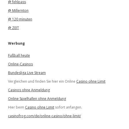
@ fehlpass
@ Millernton
@ 120 minuten
@ ZEIT
Werbung
Fußball heute
Online-Casinos
Bundesliga Live Stream
Vergleichen und finden Sie hier ein Online
Casino ohne Limit
Casinos ohne Anmeldung
Online Spielhallen ohne Anmeldung
Hier beim
Casino ohne Limit
sofort anfangen.
casinofrog.com/de/online-casino/ohne-limit/