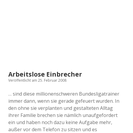
a
d
e
Arbeitslose Einbrecher
Veröffentlicht am 25. Februar 2008
… sind diese millionenschweren Bundesligatrainer
immer dann, wenn sie gerade gefeuert wurden. In
den ohne sie verplanten und gestalteten Alltag
ihrer Familie brechen sie nämlich unaufgefordert
ein und haben noch dazu keine Aufgabe mehr,
außer vor dem Telefon zu sitzen und es