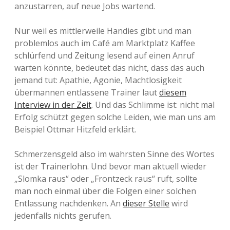
anzustarren, auf neue Jobs wartend.
Nur weil es mittlerweile Handies gibt und man
problemlos auch im Café am Marktplatz Kaffee
schlürfend und Zeitung lesend auf einen Anruf
warten könnte, bedeutet das nicht, dass das auch
jemand tut: Apathie, Agonie, Machtlosigkeit
übermannen entlassene Trainer laut
diesem
Interview in der Zeit
. Und das Schlimme ist: nicht mal
Erfolg schützt gegen solche Leiden, wie man uns am
Beispiel Ottmar Hitzfeld erklärt.
Schmerzensgeld also im wahrsten Sinne des Wortes
ist der Trainerlohn. Und bevor man aktuell wieder
„Slomka raus“ oder „Frontzeck raus“ ruft, sollte
man noch einmal über die Folgen einer solchen
Entlassung nachdenken. An
dieser Stelle
wird
jedenfalls nichts gerufen.