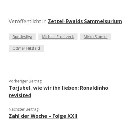
Veröffentlicht in
Zettel-Ewalds Sammelsurium
Bundesliga
Michael Frontzeck
Mirko Slomka
Ottmar Hitzfeld
Vorheriger Beitrag
Torjubel, wie wir ihn lieben: Ronaldinho
revisited
Nächster Beitrag
Zahl der Woche – Folge XXII