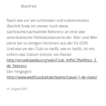
Manfred
Nach wie vor am schönsten und subversivsten
(Berlin!) finde ich immer noch diese
sächsische/sächselnde Referenz an eine alte
amerikanische Filmklassikerserie der 30er und 40er
Jahre bei so einigen Vereinen aus der Ex-DDR.
Und warum der Club so heißt, wie er heißt, ist mir,
sofern das Datum stimmt, ein Rästel:
http://en.wikipedia.org/wiki/Club_Atl%C3%A9tico_3_
de_Febrero
Der hingegen:
http://www.weltfussball.de/teams/naval-1-de-maio/
15. August 2011