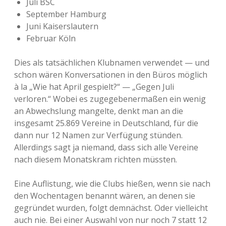
Juli BSC
September Hamburg
Juni Kaiserslautern
Februar Köln
Dies als tatsächlichen Klubnamen verwendet — und
schon wären Konversationen in den Büros möglich
à la „Wie hat April gespielt?“ — „Gegen Juli
verloren.“ Wobei es zugegebenermaßen ein wenig
an Abwechslung mangelte, denkt man an die
insgesamt 25.869 Vereine in Deutschland, für die
dann nur 12 Namen zur Verfügung stünden.
Allerdings sagt ja niemand, dass sich alle Vereine
nach diesem Monatskram richten müssten.
Eine Auflistung, wie die Clubs hießen, wenn sie nach
den Wochentagen benannt wären, an denen sie
gegründet wurden, folgt demnächst. Oder vielleicht
auch nie. Bei einer Auswahl von nur noch 7 statt 12