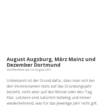
a
d
e
August Augsburg, März Mainz und
Dezember Dortmund
Veröffentlicht am 14. August 2011
Unbekannt ist der Grund dafür, dass man sich bei
den Vereinsnamen stets auf das Gründungsjahr
bezieht, nicht aber auf den Monat oder den Tag.
Klar, Letztere sind natürlich beliebig und immer
wiederkehrend, was für das jeweilige Jahr nicht gilt.