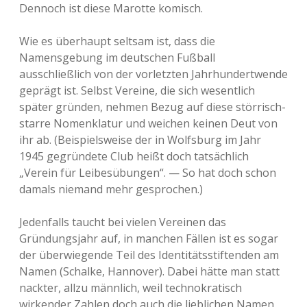
Dennoch ist diese Marotte komisch.
Wie es überhaupt seltsam ist, dass die
Namensgebung im deutschen Fußball
ausschließlich von der vorletzten Jahrhundertwende
geprägt ist. Selbst Vereine, die sich wesentlich
später gründen, nehmen Bezug auf diese störrisch-
starre Nomenklatur und weichen keinen Deut von
ihr ab. (Beispielsweise der in Wolfsburg im Jahr
1945 gegründete Club heißt doch tatsächlich
„Verein für Leibesübungen“. — So hat doch schon
damals niemand mehr gesprochen.)
Jedenfalls taucht bei vielen Vereinen das
Gründungsjahr auf, in manchen Fällen ist es sogar
der überwiegende Teil des Identitätsstiftenden am
Namen (Schalke, Hannover). Dabei hätte man statt
nackter, allzu männlich, weil technokratisch
wirkender Zahlen doch auch die lieblichen Namen