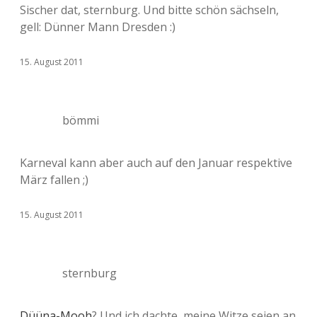
Sischer dat, sternburg. Und bitte schön sächseln,
gell: Dünner Mann Dresden :)
15. August 2011
bömmi
Karneval kann aber auch auf den Januar respektive
März fallen ;)
15. August 2011
sternburg
Düüna-Mooh
? Und ich dachte, meine Witze seien an