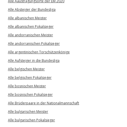
Alle Aaustragungsorte der EM 2020
Alle Absteiger der Bundesliga
Alle albanischen Meister
Alle albanischen Pokalsieger
Alle andorranischen Meister
Alle andorranischen Pokalsieger
Alle argentinischen Torschützenkönige
Alle Aufsteiger in die Bundesliga
Alle belgischen Meister
Alle belgischen Pokalsieger
Alle bosnischen Meister
Alle bosnischen Pokalsieger
Alle Brüderpaare in der Nationalmannschaft
Alle bulgarischen Meister
Alle bulgarischen Pokalsieger