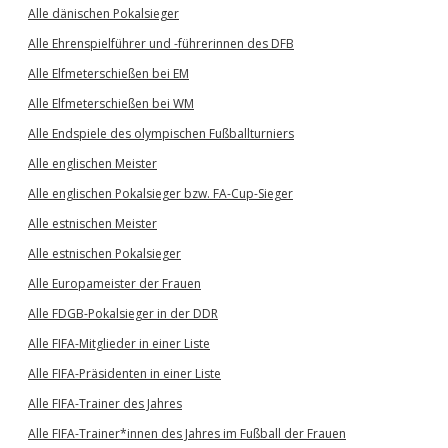
Alle dänischen Pokalsieger
Alle Ehrenspielführer und -führerinnen des DFB
Alle Elfmeterschießen bei EM
Alle Elfmeterschießen bei WM
Alle Endspiele des olympischen Fußballturniers
Alle englischen Meister
Alle englischen Pokalsieger bzw. FA-Cup-Sieger
Alle estnischen Meister
Alle estnischen Pokalsieger
Alle Europameister der Frauen
Alle FDGB-Pokalsieger in der DDR
Alle FIFA-Mitglieder in einer Liste
Alle FIFA-Präsidenten in einer Liste
Alle FIFA-Trainer des Jahres
Alle FIFA-Trainer*innen des Jahres im Fußball der Frauen