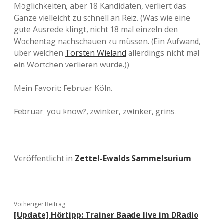
Möglichkeiten, aber 18 Kandidaten, verliert das
Ganze vielleicht zu schnell an Reiz. (Was wie eine
gute Ausrede klingt, nicht 18 mal einzeln den
Wochentag nachschauen zu müssen. (Ein Aufwand,
über welchen
Torsten Wieland
allerdings nicht mal
ein Wörtchen verlieren würde.))
Mein Favorit: Februar Köln.
Februar, you know?, zwinker, zwinker, grins.
Veröffentlicht in
Zettel-Ewalds Sammelsurium
Vorheriger Beitrag
[Update] Hörtipp: Trainer Baade live im DRadio