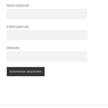
Name (optional)
E-Mail (optional)
Webseite