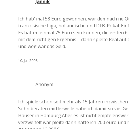
Jannik
Ich hab‘ mal 58 Euro gewonnen, war demnach ne Q
französische Liga, holländische und DFB-Pokal. Ein
Es hätten einmal 75 Euro sein können, die ersten 6
mit dem richtigen Ergebnis – dann spielte Real au
und weg war das Geld.
10. Juli 2008
Anonym
Ich spiele schon seit mehr als 15 Jahren inzwischen
Sohn beraten mittlerweile habe ich damit so viel Ge
Häuser in Hamburg.Aber es ist nicht empfelenswert 
verzweifelt war pleite dann hatte ich 200 euro un