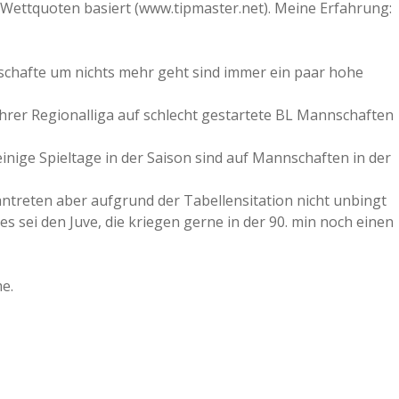
uf Wettquoten basiert (www.tipmaster.net). Meine Erfahrung:
nschafte um nichts mehr geht sind immer ein paar hohe
rer Regionalliga auf schlecht gestartete BL Mannschaften
inige Spieltage in der Saison sind auf Mannschaften in der
 antreten aber aufgrund der Tabellensitation nicht unbingt
s sei den Juve, die kriegen gerne in der 90. min noch einen
e.