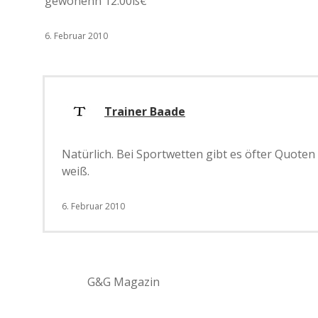
gewonenn 12.00ß€
6. Februar 2010
Trainer Baade
Natürlich. Bei Sportwetten gibt es öfter Quote
weiß.
6. Februar 2010
G&G Magazin