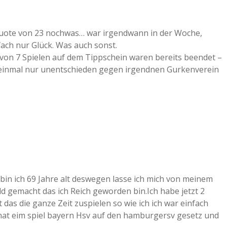
uote von 23 nochwas… war irgendwann in der Woche,
fach nur Glück. Was auch sonst.
 von 7 Spielen auf dem Tippschein waren bereits beendet –
f einmal nur unentschieden gegen irgendnen Gurkenverein
 bin ich 69 Jahre alt deswegen lasse ich mich von meinem
ld gemacht das ich Reich geworden bin.Ich habe jetzt 2
das die ganze Zeit zuspielen so wie ich ich war einfach
d hat eim spiel bayern Hsv auf den hamburgersv gesetz und