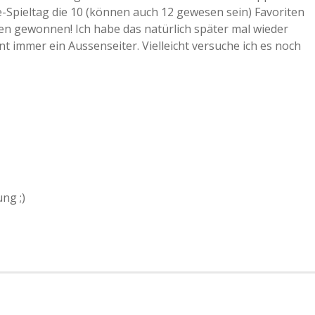
pieltag die 10 (können auch 12 gewesen sein) Favoriten
ben gewonnen! Ich habe das natürlich später mal wieder
t immer ein Aussenseiter. Vielleicht versuche ich es noch
ng ;)