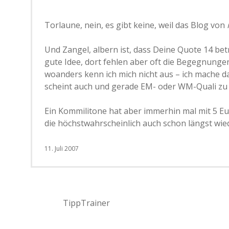
Torlaune, nein, es gibt keine, weil das Blog von
Und Zangel, albern ist, dass Deine Quote 14 bet
gute Idee, dort fehlen aber oft die Begegnunge
woanders kenn ich mich nicht aus – ich mache da
scheint auch und gerade EM- oder WM-Quali zu se
Ein Kommilitone hat aber immerhin mal mit 5 E
die höchstwahrscheinlich auch schon längst wie
11. Juli 2007
TippTrainer