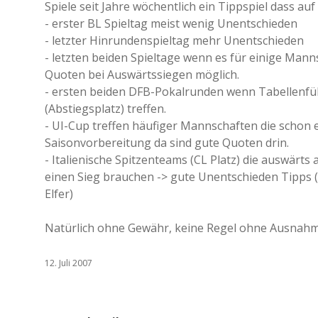
Spiele seit Jahre wöchentlich ein Tippspiel dass a
- erster BL Spieltag meist wenig Unentschieden
- letzter Hinrundenspieltag mehr Unentschieden
- letzten beiden Spieltage wenn es für einige Man
Quoten bei Auswärtssiegen möglich.
- ersten beiden DFB-Pokalrunden wenn Tabellenfüh
(Abstiegsplatz) treffen.
- UI-Cup treffen häufiger Mannschaften die schon e
Saisonvorbereitung da sind gute Quoten drin.
- Italienische Spitzenteams (CL Platz) die auswärts
einen Sieg brauchen -> gute Unentschieden Tipps (e
Elfer)
Natürlich ohne Gewähr, keine Regel ohne Ausnahm
12. Juli 2007