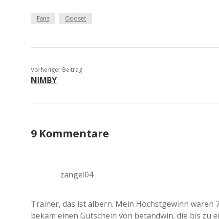
Fans
Oddset
Vorheriger Beitrag
NIMBY
9 Kommentare
zangel04
Trainer, das ist albern. Mein Höchstgewinn waren 70
bekam einen Gutschein von betandwin, die bis zu e