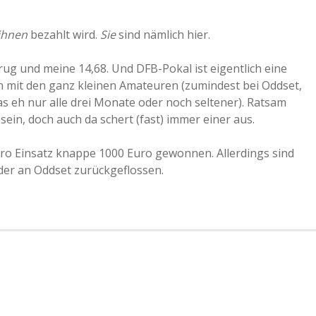
ihnen
bezahlt wird.
Sie
sind nämlich hier.
rug und meine 14,68. Und DFB-Pokal ist eigentlich eine
n mit den ganz kleinen Amateuren (zumindest bei Oddset,
s eh nur alle drei Monate oder noch seltener). Ratsam
in, doch auch da schert (fast) immer einer aus.
uro Einsatz knappe 1000 Euro gewonnen. Allerdings sind
der an Oddset zurückgeflossen.