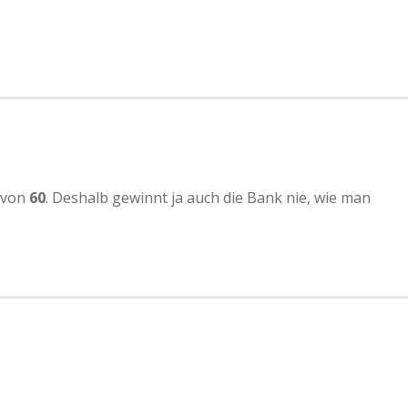
n von
60
. Deshalb gewinnt ja auch die Bank nie, wie man