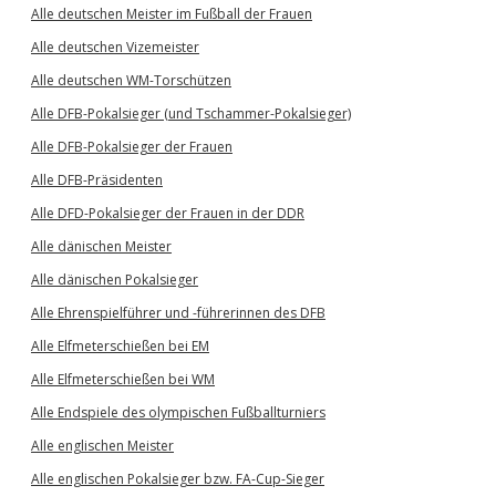
Alle deutschen Meister im Fußball der Frauen
Alle deutschen Vizemeister
Alle deutschen WM-Torschützen
Alle DFB-Pokalsieger (und Tschammer-Pokalsieger)
Alle DFB-Pokalsieger der Frauen
Alle DFB-Präsidenten
Alle DFD-Pokalsieger der Frauen in der DDR
Alle dänischen Meister
Alle dänischen Pokalsieger
Alle Ehrenspielführer und -führerinnen des DFB
Alle Elfmeterschießen bei EM
Alle Elfmeterschießen bei WM
Alle Endspiele des olympischen Fußballturniers
Alle englischen Meister
Alle englischen Pokalsieger bzw. FA-Cup-Sieger