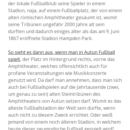
der lokale Fußballklub seine Spieler in einem
Stadion, naja, auf einem Fußballplatz, der von einem
alten römischen Amphitheater gesäumt ist, womit
seine Tribünen ungefähr 2000 Jahre alt sein
dürften und dadurch einiges älter als das am 9. Juni
1867 eröffnete Stadion Hampden Park.
So sieht es dann aus, wenn man in Autun Fußball
spielt
, der Platz im Hintergrund rechts, vorne das
Amphitheater, welches offensichtlich auch für
profane Veranstaltungen wie Musikkonzerte
genutzt wird. Da darf man annehmen, dass man sich
auch bei Fußballspielen auf die Jahrtausende (zwei,
um genau zu sein) alten Steintribünen des
Amphitheaters von Autun setzen darf. Womit es das
älteste Fußballstadion der Welt sein dürfte, wenn
auch nicht zu diesem Zweck errichtet. Oder weiß
jemand von einem noch älteren Stadion, in welchem
heute dieser neumodische Fußball gespielt wird?