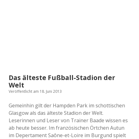
a
d
e
Das älteste Fußball-Stadion der
Welt
Veröffentlicht am 18. Juni 2013
Gemeinhin gilt der Hampden Park im schottischen
Glasgow als das älteste Stadion der Welt.
Leserinnen und Leser von Trainer Baade wissen es
ab heute besser. Im französischen Örtchen Autun
im Depertament Saône-et-Loire im Burgund spielt