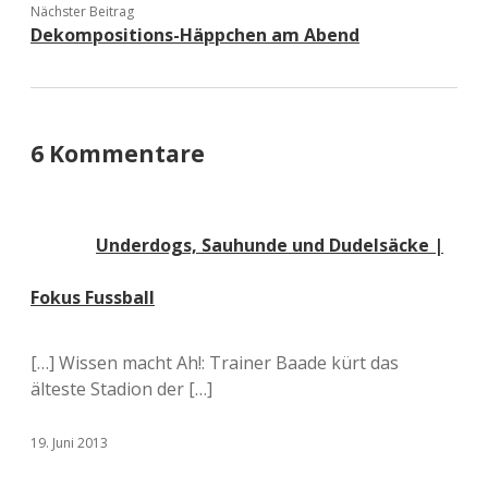
Nächster Beitrag
Dekompositions-Häppchen am Abend
6 Kommentare
Underdogs, Sauhunde und Dudelsäcke |
Fokus Fussball
[…] Wissen macht Ah!: Trainer Baade kürt das
älteste Stadion der […]
19. Juni 2013