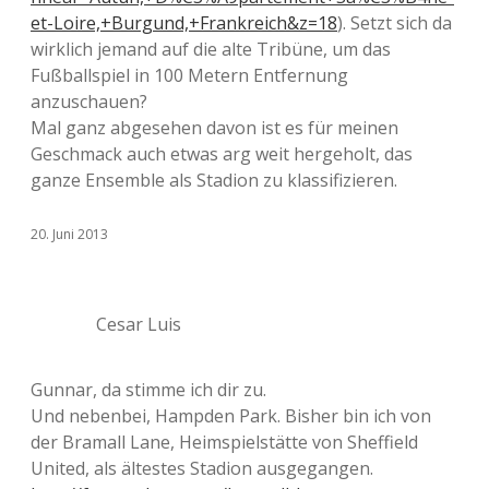
et-Loire,+Burgund,+Frankreich&z=18
). Setzt sich da
wirklich jemand auf die alte Tribüne, um das
Fußballspiel in 100 Metern Entfernung
anzuschauen?
Mal ganz abgesehen davon ist es für meinen
Geschmack auch etwas arg weit hergeholt, das
ganze Ensemble als Stadion zu klassifizieren.
20. Juni 2013
Cesar Luis
Gunnar, da stimme ich dir zu.
Und nebenbei, Hampden Park. Bisher bin ich von
der Bramall Lane, Heimspielstätte von Sheffield
United, als ältestes Stadion ausgegangen.