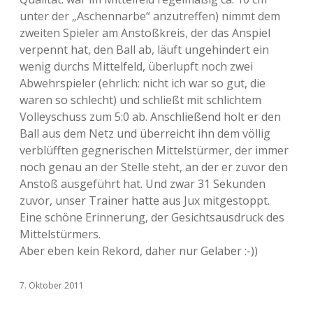
unter der „Aschennarbe“ anzutreffen) nimmt dem
zweiten Spieler am Anstoßkreis, der das Anspiel
verpennt hat, den Ball ab, läuft ungehindert ein
wenig durchs Mittelfeld, überlupft noch zwei
Abwehrspieler (ehrlich: nicht ich war so gut, die
waren so schlecht) und schließt mit schlichtem
Volleyschuss zum 5:0 ab. Anschließend holt er den
Ball aus dem Netz und überreicht ihn dem völlig
verblüfften gegnerischen Mittelstürmer, der immer
noch genau an der Stelle steht, an der er zuvor den
Anstoß ausgeführt hat. Und zwar 31 Sekunden
zuvor, unser Trainer hatte aus Jux mitgestoppt.
Eine schöne Erinnerung, der Gesichtsausdruck des
Mittelstürmers.
Aber eben kein Rekord, daher nur Gelaber :-))
7. Oktober 2011