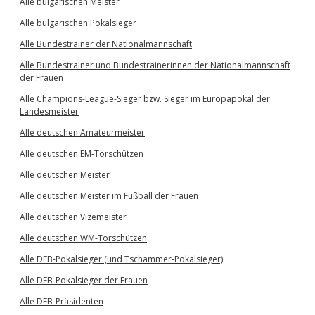
Alle bulgarischen Meister
Alle bulgarischen Pokalsieger
Alle Bundestrainer der Nationalmannschaft
Alle Bundestrainer und Bundestrainerinnen der Nationalmannschaft
der Frauen
Alle Champions-League-Sieger bzw. Sieger im Europapokal der
Landesmeister
Alle deutschen Amateurmeister
Alle deutschen EM-Torschützen
Alle deutschen Meister
Alle deutschen Meister im Fußball der Frauen
Alle deutschen Vizemeister
Alle deutschen WM-Torschützen
Alle DFB-Pokalsieger (und Tschammer-Pokalsieger)
Alle DFB-Pokalsieger der Frauen
Alle DFB-Präsidenten