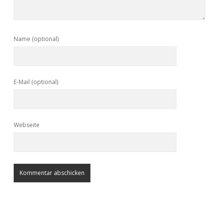
Name (optional)
E-Mail (optional)
Webseite