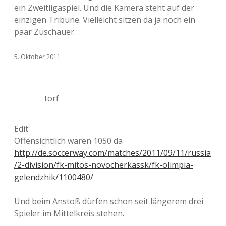
ein Zweitligaspiel. Und die Kamera steht auf der
einzigen Tribüne. Vielleicht sitzen da ja noch ein
paar Zuschauer.
5. Oktober 2011
torf
Edit:
Offensichtlich waren 1050 da
http://de.soccerway.com/matches/2011/09/11/russia
/2-division/fk-mitos-novocherkassk/fk-olimpia-
gelendzhik/1100480/
Und beim Anstoß dürfen schon seit längerem drei
Spieler im Mittelkreis stehen.