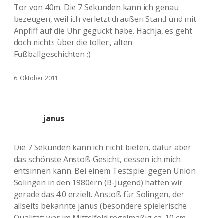
Tor von 40m. Die 7 Sekunden kann ich genau
bezeugen, weil ich verletzt draußen Stand und mit
Anpfiff auf die Uhr geguckt habe. Hachja, es geht
doch nichts über die tollen, alten
Fußballgeschichten ;).
6. Oktober 2011
janus
Die 7 Sekunden kann ich nicht bieten, dafür aber
das schönste Anstoß-Gesicht, dessen ich mich
entsinnen kann. Bei einem Testspiel gegen Union
Solingen in den 1980ern (B-Jugend) hatten wir
gerade das 4:0 erzielt. Anstoß für Solingen, der
allseits bekannte janus (besondere spielerische
Qualität: war im Mittelfeld regelmäßig ca. 10 cm