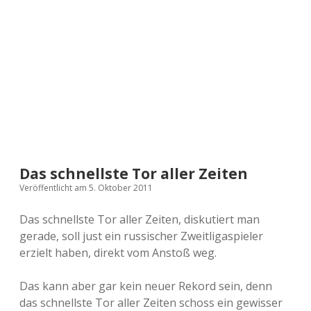
a
d
e
Das schnellste Tor aller Zeiten
Veröffentlicht am 5. Oktober 2011
Das schnellste Tor aller Zeiten, diskutiert man
gerade, soll just ein russischer Zweitligaspieler
erzielt haben, direkt vom Anstoß weg.
Das kann aber gar kein neuer Rekord sein, denn
das schnellste Tor aller Zeiten schoss ein gewisser