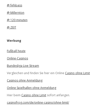
@ fehlpass
@ Millernton
@ 120 minuten
@ ZEIT
Werbung
Fußball heute
Online-Casinos
Bundesliga Live Stream
Vergleichen und finden Sie hier ein Online
Casino ohne Limit
Casinos ohne Anmeldung
Online Spielhallen ohne Anmeldung
Hier beim
Casino ohne Limit
sofort anfangen.
casinofrog.com/de/online-casino/ohne-limit/