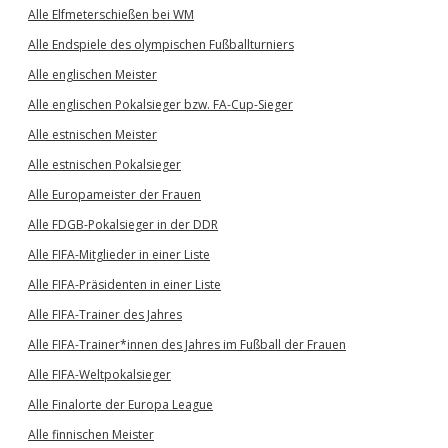
Alle Elfmeterschießen bei WM
Alle Endspiele des olympischen Fußballturniers
Alle englischen Meister
Alle englischen Pokalsieger bzw. FA-Cup-Sieger
Alle estnischen Meister
Alle estnischen Pokalsieger
Alle Europameister der Frauen
Alle FDGB-Pokalsieger in der DDR
Alle FIFA-Mitglieder in einer Liste
Alle FIFA-Präsidenten in einer Liste
Alle FIFA-Trainer des Jahres
Alle FIFA-Trainer*innen des Jahres im Fußball der Frauen
Alle FIFA-Weltpokalsieger
Alle Finalorte der Europa League
Alle finnischen Meister