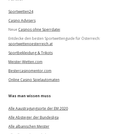
n
Sportwetten24
Casino Advisers
Neue
Casinos ohne Sperrdatei
Entdecke den besten Sportwettenguide für Österreich:
sportwettenoesterreich.at
Sportbekleidung & Trikots
Meister-Wetten.com
Bestercasinomentor.com
Online Casino Spielautomaten
Was man wissen muss
Alle Aaustragungsorte der EM 2020
Alle Absteiger der Bundesliga
Alle albanischen Meister