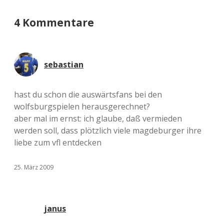
4 Kommentare
sebastian
hast du schon die auswärtsfans bei den
wolfsburgspielen herausgerechnet?
aber mal im ernst: ich glaube, daß vermieden
werden soll, dass plötzlich viele magdeburger ihre
liebe zum vfl entdecken
25. März 2009
janus