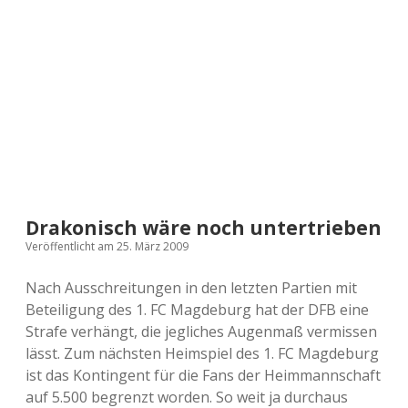
a
d
e
Drakonisch wäre noch untertrieben
Veröffentlicht am 25. März 2009
Nach Ausschreitungen in den letzten Partien mit
Beteiligung des 1. FC Magdeburg hat der DFB eine
Strafe verhängt, die jegliches Augenmaß vermissen
lässt. Zum nächsten Heimspiel des 1. FC Magdeburg
ist das Kontingent für die Fans der Heimmannschaft
auf 5.500 begrenzt worden. So weit ja durchaus