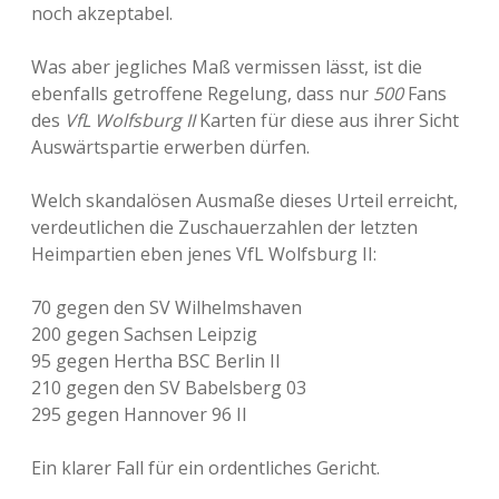
noch akzeptabel.
Was aber jegliches Maß vermissen lässt, ist die
ebenfalls getroffene Regelung, dass nur
500
Fans
des
VfL Wolfsburg II
Karten für diese aus ihrer Sicht
Auswärtspartie erwerben dürfen.
Welch skandalösen Ausmaße dieses Urteil erreicht,
verdeutlichen die Zuschauerzahlen der letzten
Heimpartien eben jenes VfL Wolfsburg II:
70 gegen den SV Wilhelmshaven
200 gegen Sachsen Leipzig
95 gegen Hertha BSC Berlin II
210 gegen den SV Babelsberg 03
295 gegen Hannover 96 II
Ein klarer Fall für ein ordentliches Gericht.