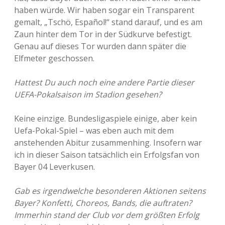
haben würde. Wir haben sogar ein Transparent
gemalt, „Tschö, Español!“ stand darauf, und es am
Zaun hinter dem Tor in der Südkurve befestigt.
Genau auf dieses Tor wurden dann später die
Elfmeter geschossen.
Hattest Du auch noch eine andere Partie dieser
UEFA-Pokalsaison im Stadion gesehen?
Keine einzige. Bundesligaspiele einige, aber kein
Uefa-Pokal-Spiel – was eben auch mit dem
anstehenden Abitur zusammenhing. Insofern war
ich in dieser Saison tatsächlich ein Erfolgsfan von
Bayer 04 Leverkusen.
Gab es irgendwelche besonderen Aktionen seitens
Bayer? Konfetti, Choreos, Bands, die auftraten?
Immerhin stand der Club vor dem größten Erfolg