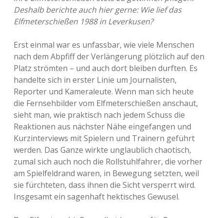
Deshalb berichte auch hier gerne: Wie lief das
Elfmeterschießen 1988 in Leverkusen?
Erst einmal war es unfassbar, wie viele Menschen
nach dem Abpfiff der Verlängerung plötzlich auf den
Platz strömten – und auch dort bleiben durften. Es
handelte sich in erster Linie um Journalisten,
Reporter und Kameraleute. Wenn man sich heute
die Fernsehbilder vom Elfmeterschießen anschaut,
sieht man, wie praktisch nach jedem Schuss die
Reaktionen aus nächster Nähe eingefangen und
Kurzinterviews mit Spielern und Trainern geführt
werden. Das Ganze wirkte unglaublich chaotisch,
zumal sich auch noch die Rollstuhlfahrer, die vorher
am Spielfeldrand waren, in Bewegung setzten, weil
sie fürchteten, dass ihnen die Sicht versperrt wird.
Insgesamt ein sagenhaft hektisches Gewusel.