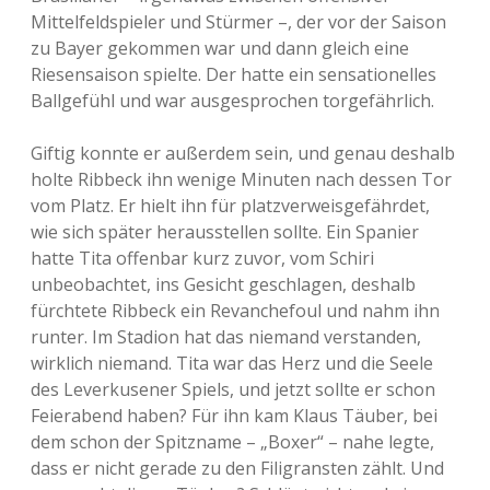
Mittelfeldspieler und Stürmer –, der vor der Saison
zu Bayer gekommen war und dann gleich eine
Riesensaison spielte. Der hatte ein sensationelles
Ballgefühl und war ausgesprochen torgefährlich.
Giftig konnte er außerdem sein, und genau deshalb
holte Ribbeck ihn wenige Minuten nach dessen Tor
vom Platz. Er hielt ihn für platzverweisgefährdet,
wie sich später herausstellen sollte. Ein Spanier
hatte Tita offenbar kurz zuvor, vom Schiri
unbeobachtet, ins Gesicht geschlagen, deshalb
fürchtete Ribbeck ein Revanchefoul und nahm ihn
runter. Im Stadion hat das niemand verstanden,
wirklich niemand. Tita war das Herz und die Seele
des Leverkusener Spiels, und jetzt sollte er schon
Feierabend haben? Für ihn kam Klaus Täuber, bei
dem schon der Spitzname – „Boxer“ – nahe legte,
dass er nicht gerade zu den Filigransten zählt. Und