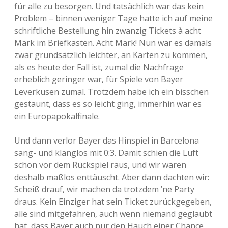
für alle zu besorgen. Und tatsächlich war das kein
Problem – binnen weniger Tage hatte ich auf meine
schriftliche Bestellung hin zwanzig Tickets à acht
Mark im Briefkasten. Acht Mark! Nun war es damals
zwar grundsätzlich leichter, an Karten zu kommen,
als es heute der Fall ist, zumal die Nachfrage
erheblich geringer war, für Spiele von Bayer
Leverkusen zumal. Trotzdem habe ich ein bisschen
gestaunt, dass es so leicht ging, immerhin war es
ein Europapokalfinale.
Und dann verlor Bayer das Hinspiel in Barcelona
sang- und klanglos mit 0:3. Damit schien die Luft
schon vor dem Rückspiel raus, und wir waren
deshalb maßlos enttäuscht. Aber dann dachten wir:
Scheiß drauf, wir machen da trotzdem ’ne Party
draus. Kein Einziger hat sein Ticket zurückgegeben,
alle sind mitgefahren, auch wenn niemand geglaubt
hat, dass Bayer auch nur den Hauch einer Chance