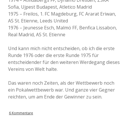
1974 – Atvidabergs FF, Dynamo Dresden, ZSKA
Sofia, Ujpest Budapest, Atletico Madrid
1975 – Freilos, 1. FC Magdeburg, FC Ararat Eriwan,
AS St. Etienne, Leeds United
1976 – Jeunesse Esch, Malmö FF, Benfica Lissabon,
Real Madrid, AS St. Etienne
Und kann mich nicht entscheiden, ob ich die erste
Runde 1976 oder die erste Runde 1975 für
entscheidender für den weiteren Werdegang dieses
Vereins von Welt halte.
Das waren noch Zeiten, als der Wettbewerb noch
ein Pokalwettbewerb war. Und ganze vier Gegner
reichten, um am Ende der Gewinner zu sein.
6 Kommentare