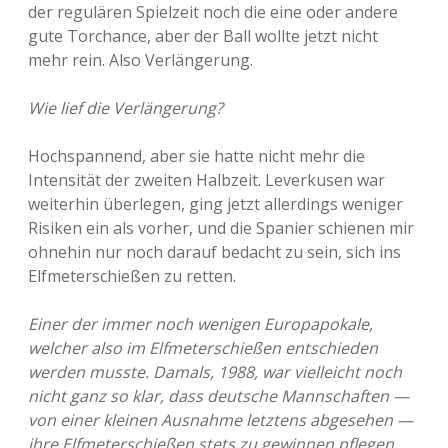
der regulären Spielzeit noch die eine oder andere
gute Torchance, aber der Ball wollte jetzt nicht
mehr rein. Also Verlängerung.
Wie lief die Verlängerung?
Hochspannend, aber sie hatte nicht mehr die
Intensität der zweiten Halbzeit. Leverkusen war
weiterhin überlegen, ging jetzt allerdings weniger
Risiken ein als vorher, und die Spanier schienen mir
ohnehin nur noch darauf bedacht zu sein, sich ins
Elfmeterschießen zu retten.
Einer der immer noch wenigen Europapokale,
welcher also im Elfmeterschießen entschieden
werden musste. Damals, 1988, war vielleicht noch
nicht ganz so klar, dass deutsche Mannschaften —
von einer kleinen Ausnahme letztens abgesehen —
ihre Elfmeterschießen stets zu gewinnen pflegen.