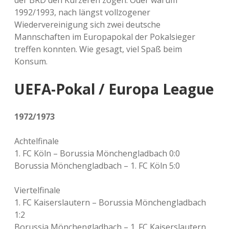
der BRD den Kürzeren zogen. Oder warum
1992/1993, nach längst vollzogener
Wiedervereinigung sich zwei deutsche
Mannschaften im Europapokal der Pokalsieger
treffen konnten. Wie gesagt, viel Spaß beim
Konsum.
UEFA-Pokal / Europa League
1972/1973
Achtelfinale
1. FC Köln – Borussia Mönchengladbach 0:0
Borussia Mönchengladbach – 1. FC Köln 5:0
Viertelfinale
1. FC Kaiserslautern – Borussia Mönchengladbach
1:2
Borussia Mönchengladbach – 1. FC Kaiserslautern