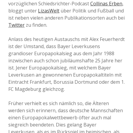
vorzüglichen Schiedsrichter-Podcast
Collinas Erben
,
bloggt unter
LizasWelt
über Politik und Fußball und
ist neben vielen anderen Publikationsorten auch bei
Twitter
zu finden.
Anlass des heutigen Austauschs mit Alex Feuerherdt
ist der Umstand, dass Bayer Leverkusens
grandioser Europapokalsieg aus dem Jahr 1988
inzwischen auch schon jubiläumshafte 25 Jahre her
ist. Jener Europapokalsieg, mit welchem Bayer
Leverkusen an gewonnenen Europapokaltiteln mit
Eintracht Frankfurt, Borussia Dortmund oder dem 1.
FC Magdeburg gleichzog.
Früher verhielt es sich nämlich so, die Älteren
werden sich erinnern, dass deutsche Mannschaften
einen Europapokalwettbewerb öfter auch mal
siegreich beendeten. Dies gelang Bayer
Leverkusen, als es im Rückspiel im heimischen, als