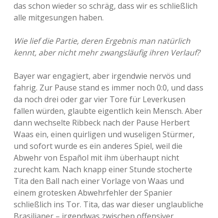
das schon wieder so schräg, dass wir es schließlich
alle mitgesungen haben.
Wie lief die Partie, deren Ergebnis man natürlich
kennt, aber nicht mehr zwangsläufig ihren Verlauf?
Bayer war engagiert, aber irgendwie nervös und
fahrig. Zur Pause stand es immer noch 0:0, und dass
da noch drei oder gar vier Tore für Leverkusen
fallen würden, glaubte eigentlich kein Mensch. Aber
dann wechselte Ribbeck nach der Pause Herbert
Waas ein, einen quirligen und wuseligen Stürmer,
und sofort wurde es ein anderes Spiel, weil die
Abwehr von Español mit ihm überhaupt nicht
zurecht kam. Nach knapp einer Stunde stocherte
Tita den Ball nach einer Vorlage von Waas und
einem grotesken Abwehrfehler der Spanier
schließlich ins Tor. Tita, das war dieser unglaubliche
Brasilianer – irgendwas zwischen offensiver