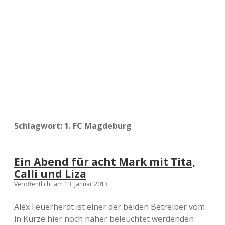
a
d
e
Schlagwort:
1. FC Magdeburg
Ein Abend für acht Mark mit Tita,
Calli und Liza
Veröffentlicht am 13. Januar 2013
Alex Feuerherdt ist einer der beiden Betreiber vom
in Kürze hier noch näher beleuchtet werdenden