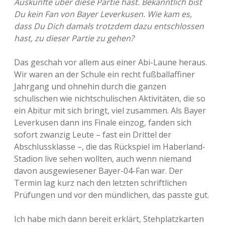
Auskünfte über diese Partie hast. Bekanntlich bist
Du kein Fan von Bayer Leverkusen. Wie kam es,
dass Du Dich damals trotzdem dazu entschlossen
hast, zu dieser Partie zu gehen?
Das geschah vor allem aus einer Abi-Laune heraus.
Wir waren an der Schule ein recht fußballaffiner
Jahrgang und ohnehin durch die ganzen
schulischen wie nichtschulischen Aktivitäten, die so
ein Abitur mit sich bringt, viel zusammen. Als Bayer
Leverkusen dann ins Finale einzog, fanden sich
sofort zwanzig Leute – fast ein Drittel der
Abschlussklasse –, die das Rückspiel im Haberland-
Stadion live sehen wollten, auch wenn niemand
davon ausgewiesener Bayer-04-Fan war. Der
Termin lag kurz nach den letzten schriftlichen
Prüfungen und vor den mündlichen, das passte gut.
Ich habe mich dann bereit erklärt, Stehplatzkarten