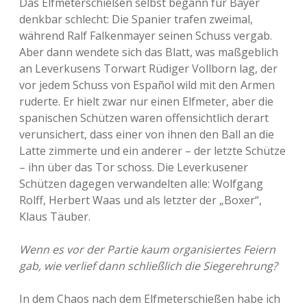
Das Elfmeterschießen selbst begann für Bayer
denkbar schlecht: Die Spanier trafen zweimal,
während Ralf Falkenmayer seinen Schuss vergab.
Aber dann wendete sich das Blatt, was maßgeblich
an Leverkusens Torwart Rüdiger Vollborn lag, der
vor jedem Schuss von Español wild mit den Armen
ruderte. Er hielt zwar nur einen Elfmeter, aber die
spanischen Schützen waren offensichtlich derart
verunsichert, dass einer von ihnen den Ball an die
Latte zimmerte und ein anderer – der letzte Schütze
– ihn über das Tor schoss. Die Leverkusener
Schützen dagegen verwandelten alle: Wolfgang
Rolff, Herbert Waas und als letzter der „Boxer“,
Klaus Täuber.
Wenn es vor der Partie kaum organisiertes Feiern
gab, wie verlief dann schließlich die Siegerehrung?
In dem Chaos nach dem Elfmeterschießen habe ich