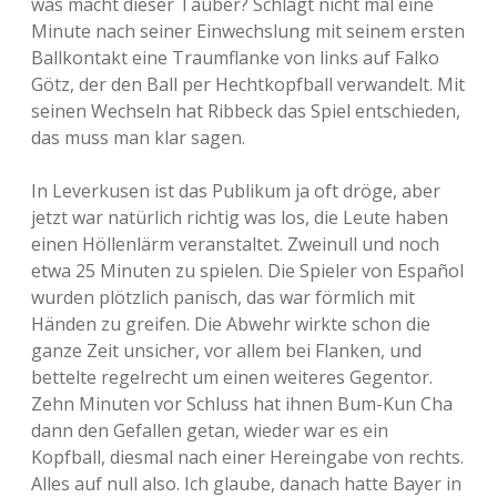
was macht dieser Täuber? Schlägt nicht mal eine
Minute nach seiner Einwechslung mit seinem ersten
Ballkontakt eine Traumflanke von links auf Falko
Götz, der den Ball per Hechtkopfball verwandelt. Mit
seinen Wechseln hat Ribbeck das Spiel entschieden,
das muss man klar sagen.
In Leverkusen ist das Publikum ja oft dröge, aber
jetzt war natürlich richtig was los, die Leute haben
einen Höllenlärm veranstaltet. Zweinull und noch
etwa 25 Minuten zu spielen. Die Spieler von Español
wurden plötzlich panisch, das war förmlich mit
Händen zu greifen. Die Abwehr wirkte schon die
ganze Zeit unsicher, vor allem bei Flanken, und
bettelte regelrecht um einen weiteres Gegentor.
Zehn Minuten vor Schluss hat ihnen Bum-Kun Cha
dann den Gefallen getan, wieder war es ein
Kopfball, diesmal nach einer Hereingabe von rechts.
Alles auf null also. Ich glaube, danach hatte Bayer in