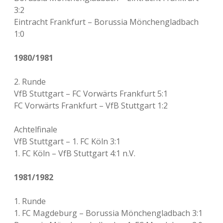
3:2
Eintracht Frankfurt – Borussia Mönchengladbach
1:0
1980/1981
2. Runde
VfB Stuttgart – FC Vorwärts Frankfurt 5:1
FC Vorwärts Frankfurt – VfB Stuttgart 1:2
Achtelfinale
VfB Stuttgart – 1. FC Köln 3:1
1. FC Köln – VfB Stuttgart 4:1 n.V.
1981/1982
1. Runde
1. FC Magdeburg – Borussia Mönchengladbach 3:1