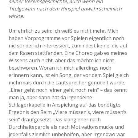
seiner Vereinsgeschichte, auch wenn ein
Titelgewinn nach dem Hinspiel unwahrscheinlich
wirkte.
Um ehrlich zu sein: Ich weiß es nicht mehr. Mich
haben Vorprogramme vor Spielen eigentlich noch
nie sonderlich interessiert, zumindest keine, die auf
dem Rasen stattfanden. Eine Choreo gab es meines
Wissens auch nicht, aber das möchte ich nicht
beschwören. Woran ich mich allerdings noch
erinnern kann, ist ein Song, der vor dem Spiel gleich
mehrmals durch die Lautsprecher genudelt wurde.
„Einer geht noch, einer geht noch rein“ – das kennt
man ja, aber dann hat da irgendeine
Schlagerkapelle in Anspielung auf das benötigte
Ergebnis den Reim „Viere müssen’s, viere müssen’s
sein“ draufgesetzt. Das klang eher nach
Durchhalteparole als nach Motivationsmucke und
jedenfalls ziemlich unbeholfen, aber irgendwo war